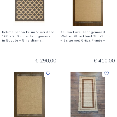
Kelima Senon kelim Vloerkleed
Kelima Luxe Handgemaakt
160 × 230 cm – Handgeweven
Wollen Vloerkleed 200x300 cm
in Egypte – Grijs diama
...
– Beige met Grijze Franje –
...
€ 290,00
€ 410,00