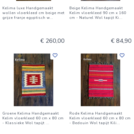
Kelima luxe Handgemaakt
Beige Kelima Handgemaakt
wollen vloerkleed cm beige met
Kelim vloerkleed 90 cm x 160
grijze franje egyptisch w
...
cm - Naturel Wol tapijt Ki
...
€ 260,00
€ 84,90
Groene Kelima Handgemaakt
Rode Kelima Handgemaakt
Kelim vloerkleed 60 cm x 80 cm
Kelim vloerkleed 60 cm x 80 cm
- Klassieke Wol tapijt
...
- Bedouin Wol tapijt Kili
...