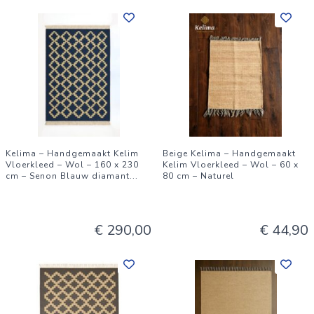
Kelima – Handgemaakt Kelim
Beige Kelima – Handgemaakt
Vloerkleed – Wol – 160 x 230
Kelim Vloerkleed – Wol – 60 x
cm – Senon Blauw diamant
...
80 cm – Naturel
€ 290,00
€ 44,90