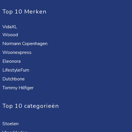
Top 10 Merken
VidaXL
Woood
Normann Copenhagen
Woonexpress
Eleonora
LifestyleFurn
Dutchbone
Tommy Hilfiger
Top 10 categorieën
Stoelen