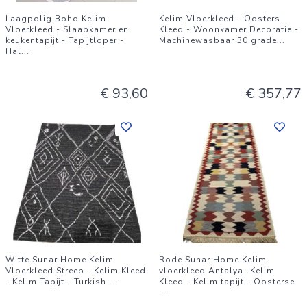
Laagpolig Boho Kelim
Kelim Vloerkleed - Oosters
Vloerkleed - Slaapkamer en
Kleed - Woonkamer Decoratie -
keukentapijt - Tapijtloper -
Machinewasbaar 30 grade
...
Hal
...
€ 93,60
€ 357,77
Witte Sunar Home Kelim
Rode Sunar Home Kelim
Vloerkleed Streep - Kelim Kleed
vloerkleed Antalya -Kelim
- Kelim Tapijt - Turkish
...
Kleed - Kelim tapijt - Oosterse
...