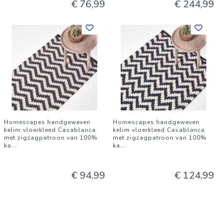
€ 76,99
€ 244,99
Homescapes handgeweven
Homescapes handgeweven
kelim vloerkleed Casablanca
kelim vloerkleed Casablanca
met zigzagpatroon van 100%
met zigzagpatroon van 100%
ka
...
ka
...
€ 94,99
€ 124,99