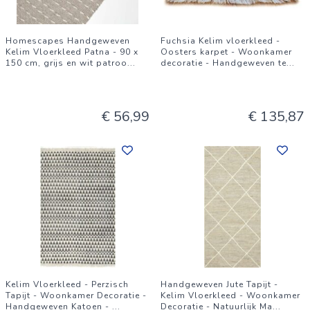
Homescapes Handgeweven
Fuchsia Kelim vloerkleed -
Kelim Vloerkleed Patna - 90 x
Oosters karpet - Woonkamer
150 cm, grijs en wit patroo
...
decoratie - Handgeweven te
...
€ 56,99
€ 135,87
Kelim Vloerkleed - Perzisch
Handgeweven Jute Tapijt -
Tapijt - Woonkamer Decoratie -
Kelim Vloerkleed - Woonkamer
Handgeweven Katoen -
...
Decoratie - Natuurlijk Ma
...