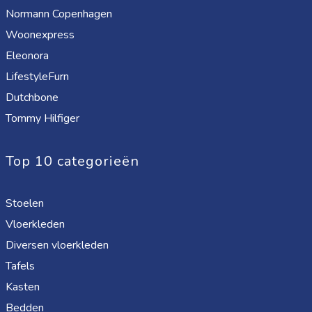
Normann Copenhagen
Woonexpress
Eleonora
LifestyleFurn
Dutchbone
Tommy Hilfiger
Top 10 categorieën
Stoelen
Vloerkleden
Diversen vloerkleden
Tafels
Kasten
Bedden