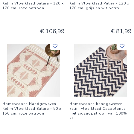
Kelim Vloerkleed Satara - 120 x
Kelim Vloerkleed Patna - 120 x
170 cm, roze patroon
170 cm, grijs en wit patro
...
€ 106,99
€ 81,99
Homescapes Handgeweven
Homescapes handgeweven
Kelim Vloerkleed Satara - 90 x
kelim vloerkleed Casablanca
150 cm, roze patroon
met zigzagpatroon van 100%
ka
...