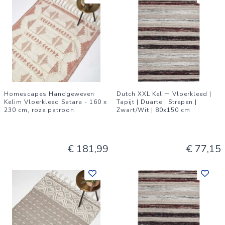
Homescapes Handgeweven
Dutch XXL Kelim Vloerkleed |
Kelim Vloerkleed Satara - 160 x
Tapijt | Duarte | Strepen |
230 cm, roze patroon
Zwart/Wit | 80x150 cm
€ 181,99
€ 77,15