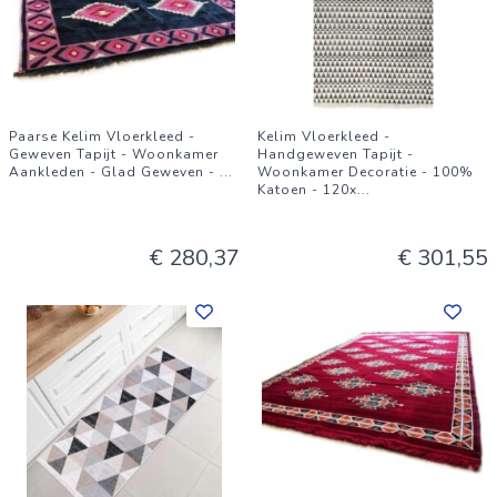
Paarse Kelim Vloerkleed -
Kelim Vloerkleed -
Geweven Tapijt - Woonkamer
Handgeweven Tapijt -
Aankleden - Glad Geweven -
...
Woonkamer Decoratie - 100%
Katoen - 120x
...
€ 280,37
€ 301,55