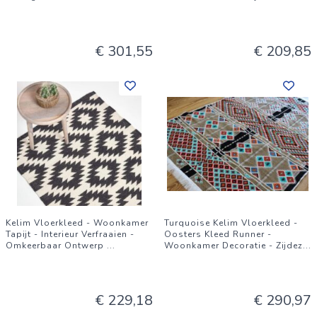
€ 301,55
€ 209,85
Kelim Vloerkleed - Woonkamer
Turquoise Kelim Vloerkleed -
Tapijt - Interieur Verfraaien -
Oosters Kleed Runner -
Omkeerbaar Ontwerp
...
Woonkamer Decoratie - Zijdez
...
€ 229,18
€ 290,97