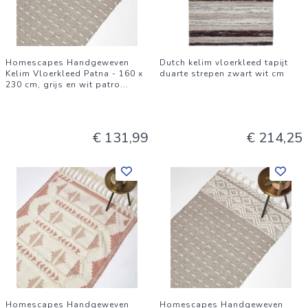
Homescapes Handgeweven
Dutch kelim vloerkleed tapijt
Kelim Vloerkleed Patna - 160 x
duarte strepen zwart wit cm
230 cm, grijs en wit patro
...
€ 131,99
€ 214,25
Homescapes Handgeweven
Homescapes Handgeweven