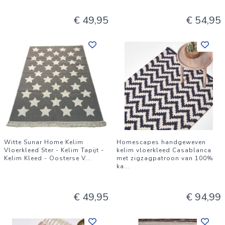
€ 49,95
€ 54,95
Witte Sunar Home Kelim
Homescapes handgeweven
Vloerkleed Ster - Kelim Tapijt -
kelim vloerkleed Casablanca
Kelim Kleed - Oosterse V
...
met zigzagpatroon van 100%
ka
...
€ 49,95
€ 94,99