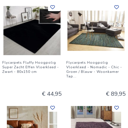
Flycarpets Fluffy Hoogpolig
Flycarpets Hoogpolig
Super Zacht Effen Vloerkleed -
Vloerkleed - Nomadic - Chic -
Zwart - 80x150 cm
Groen / Blauw - Woonkamer
Tap
...
€ 44,95
€ 89,95