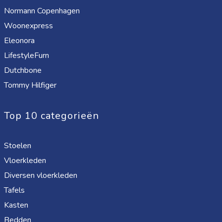
Normann Copenhagen
Woonexpress
Eleonora
LifestyleFurn
Dutchbone
Tommy Hilfiger
Top 10 categorieën
Stoelen
Vloerkleden
Diversen vloerkleden
Tafels
Kasten
Bedden