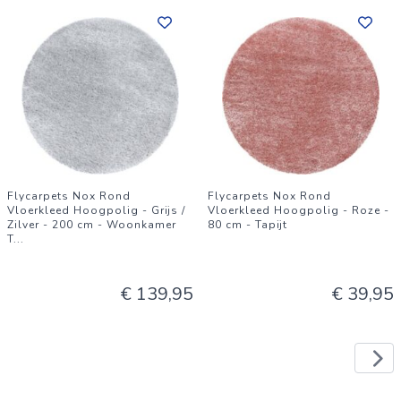
Flycarpets Nox Rond
Flycarpets Nox Rond
Vloerkleed Hoogpolig - Grijs /
Vloerkleed Hoogpolig - Roze -
Zilver - 200 cm - Woonkamer
80 cm - Tapijt
T
...
€ 139,95
€ 39,95