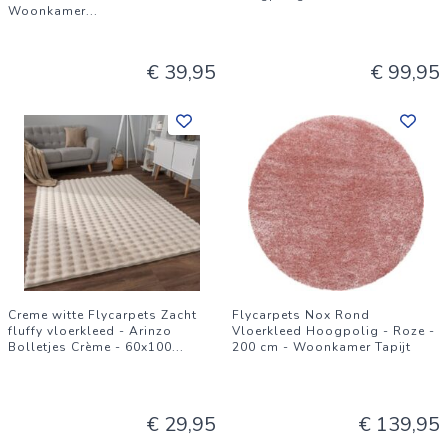
Woonkamer
...
€ 39,95
€ 99,95
Creme witte Flycarpets Zacht
Flycarpets Nox Rond
fluffy vloerkleed - Arinzo
Vloerkleed Hoogpolig - Roze -
Bolletjes Crème - 60x100
...
200 cm - Woonkamer Tapijt
€ 29,95
€ 139,95