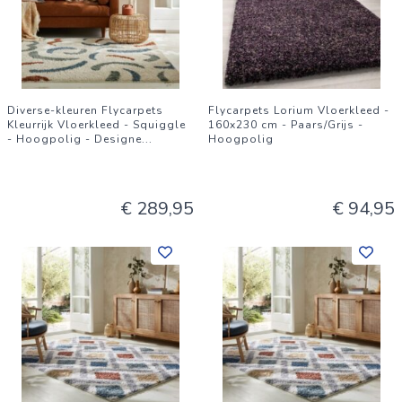
Diverse-kleuren Flycarpets
Flycarpets Lorium Vloerkleed -
Kleurrijk Vloerkleed - Squiggle
160x230 cm - Paars/Grijs -
- Hoogpolig - Designe
...
Hoogpolig
€ 289,95
€ 94,95