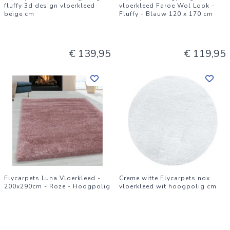
fluffy 3d design vloerkleed
vloerkleed Faroe Wol Look -
beige cm
Fluffy - Blauw 120 x 170 cm
€ 139,95
€ 119,95
Flycarpets Luna Vloerkleed -
Creme witte Flycarpets nox
200x290cm - Roze - Hoogpolig
vloerkleed wit hoogpolig cm