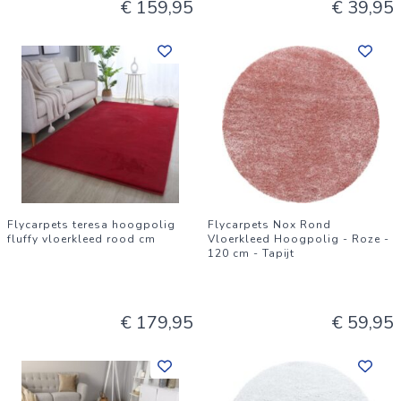
€ 159,95
€ 39,95
Flycarpets teresa hoogpolig
Flycarpets Nox Rond
fluffy vloerkleed rood cm
Vloerkleed Hoogpolig - Roze -
120 cm - Tapijt
€ 179,95
€ 59,95