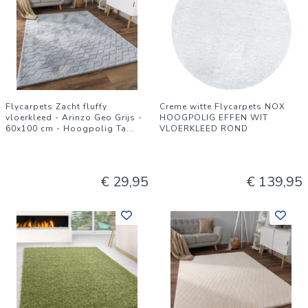
Flycarpets Zacht fluffy
Creme witte Flycarpets NOX
vloerkleed - Arinzo Geo Grijs -
HOOGPOLIG EFFEN WIT
60x100 cm - Hoogpolig Ta
...
VLOERKLEED ROND
€ 29,95
€ 139,95