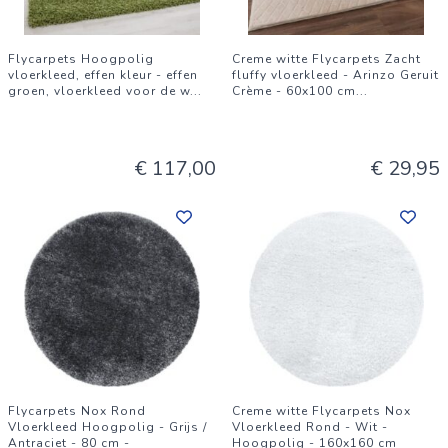
Flycarpets Hoogpolig
Creme witte Flycarpets Zacht
vloerkleed, effen kleur - effen
fluffy vloerkleed - Arinzo Geruit
groen, vloerkleed voor de w
...
Crème - 60x100 cm
...
€ 117,00
€ 29,95
Flycarpets Nox Rond
Creme witte Flycarpets Nox
Vloerkleed Hoogpolig - Grijs /
Vloerkleed Rond - Wit -
Antraciet - 80 cm -
Hoogpolig - 160x160 cm