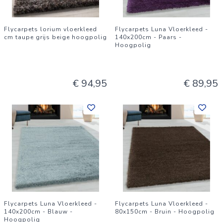
Flycarpets lorium vloerkleed
Flycarpets Luna Vloerkleed -
cm taupe grijs beige hoogpolig
140x200cm - Paars -
Hoogpolig
€ 94,95
€ 89,95
Flycarpets Luna Vloerkleed -
Flycarpets Luna Vloerkleed -
140x200cm - Blauw -
80x150cm - Bruin - Hoogpolig
Hoogpolig