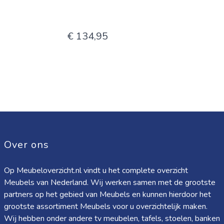
€ 134,95
Over ons
Op Meubeloverzicht.nl vindt u het complete overzicht
Meubels van Nederland. Wij werken samen met de grootste
partners op het gebied van Meubels en kunnen hierdoor het
grootste assortiment Meubels voor u overzichtelijk maken.
Wij hebben onder andere tv meubelen, tafels, stoelen, banken