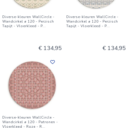
Diverse-kleuren WallCircle -
Diverse-kleuren WallCircle -
Wandcirkel ⌀ 120 - Perzisch
Wandcirkel ⌀ 120 - Perzisch
Tapijt - Vloerkleed - P
...
Tapijt - Vloerkleed - P
...
€ 134,95
€ 134,95
Diverse-kleuren WallCircle -
Wandcirkel ⌀ 120 - Patronen -
Vloerkleed - Roze - R
...