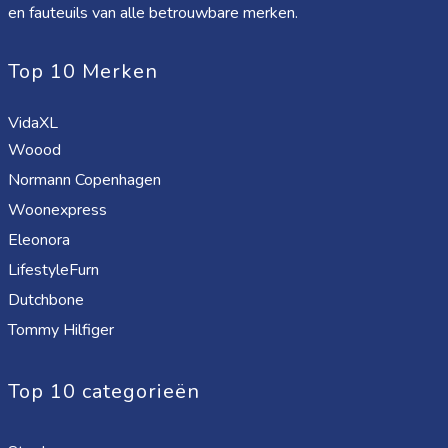
en fauteuils van alle betrouwbare merken.
Top 10 Merken
VidaXL
Woood
Normann Copenhagen
Woonexpress
Eleonora
LifestyleFurn
Dutchbone
Tommy Hilfiger
Top 10 categorieën