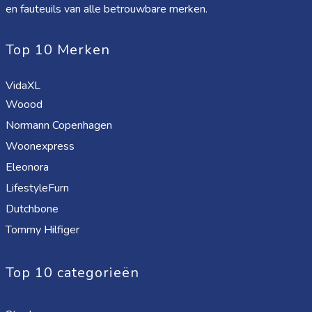
en fauteuils van alle betrouwbare merken.
Top 10 Merken
VidaXL
Woood
Normann Copenhagen
Woonexpress
Eleonora
LifestyleFurn
Dutchbone
Tommy Hilfiger
Top 10 categorieën