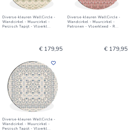
Diverse-kleuren WallCircle -
Diverse-kleuren WallCircle -
Wandcirkel - Muurcirkel -
Wandcirkel - Muurcirkel -
Perzisch Tapijt - Vloerkl
...
Patronen - Vloerkleed - R
...
€ 179,95
€ 179,95
Diverse-kleuren WallCircle -
Wandcirkel - Muurcirkel -
Perzisch Tapijt - Vloerkl
...