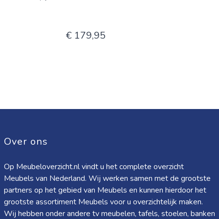
€ 179,95
Over ons
Op Meubeloverzicht.nl vindt u het complete overzicht
Meubels van Nederland. Wij werken samen met de grootste
partners op het gebied van Meubels en kunnen hierdoor het
grootste assortiment Meubels voor u overzichtelijk maken.
Wij hebben onder andere tv meubelen, tafels, stoelen, banken