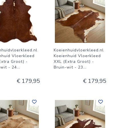
nhuidvloerkleed.nl
Koeienhuidvloerkleed.nl
nhuid Vloerkleed
Koeienhuid Vloerkleed
Extra Groot) -
XXL (Extra Groot) -
-wit - 24
...
Bruin-wit - 23
...
€ 179,95
€ 179,95