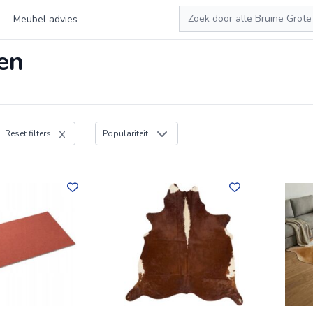
Zoeken
Meubel advies
en
Reset filters
Populariteit