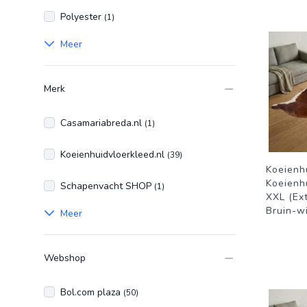
Polyester
(1)
Meer
Merk
Casamariabreda.nl
(1)
Koeienhuidvloerkleed.nl
(39)
Koeienh
Koeienh
Schapenvacht SHOP
(1)
XXL (Ext
Bruin-wi
Meer
Webshop
Bol.com plaza
(50)