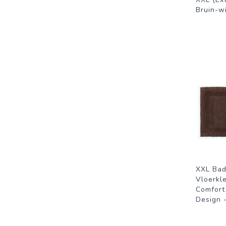
Bruin-wi
XXL Bad
Vloerkl
Comfort
Design -