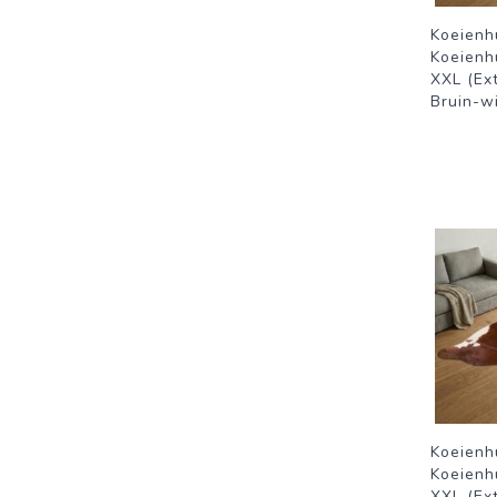
Koeienh
Koeienh
XXL (Ext
Bruin-wi
Koeienh
Koeienh
XXL (Ext