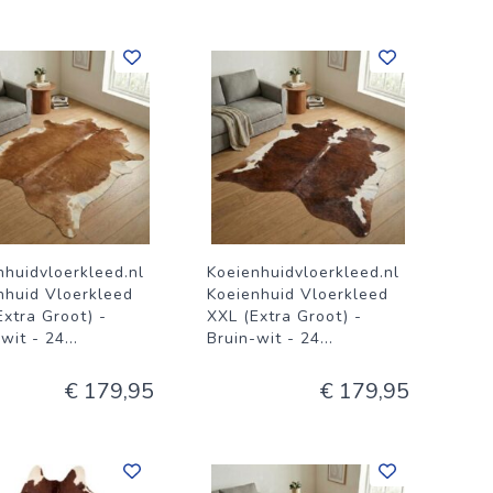
nhuidvloerkleed.nl
Koeienhuidvloerkleed.nl
nhuid Vloerkleed
Koeienhuid Vloerkleed
Extra Groot) -
XXL (Extra Groot) -
-wit - 24
...
Bruin-wit - 24
...
€ 179,95
€ 179,95