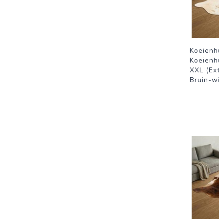
Koeienh
Koeienh
XXL (Ext
Bruin-wi