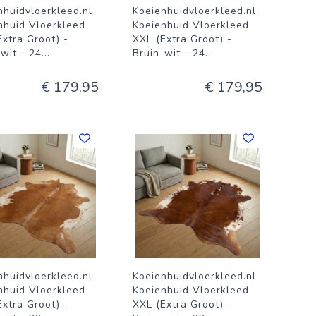
nhuidvloerkleed.nl
Koeienhuidvloerkleed.nl
nhuid Vloerkleed
Koeienhuid Vloerkleed
Extra Groot) -
XXL (Extra Groot) -
-wit - 24
...
Bruin-wit - 24
...
€ 179,95
€ 179,95
nhuidvloerkleed.nl
Koeienhuidvloerkleed.nl
nhuid Vloerkleed
Koeienhuid Vloerkleed
Extra Groot) -
XXL (Extra Groot) -