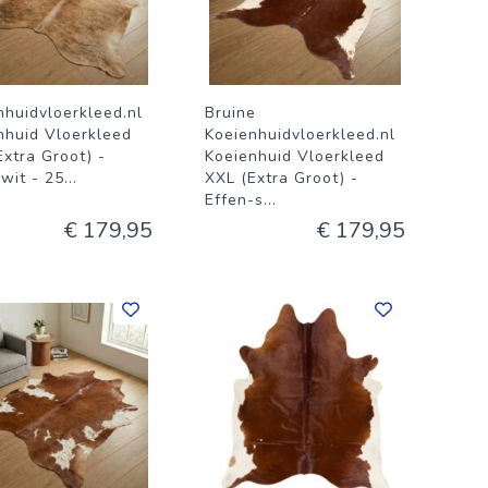
nhuidvloerkleed.nl
Bruine
nhuid Vloerkleed
Koeienhuidvloerkleed.nl
Extra Groot) -
Koeienhuid Vloerkleed
-wit - 25
...
XXL (Extra Groot) -
Effen-s
...
€ 179,95
€ 179,95