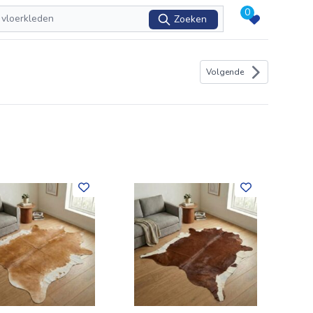
0
Zoeken
Volgende