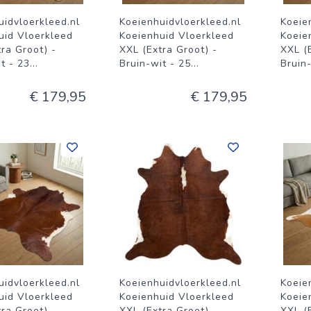
uidvloerkleed.nl
Koeienhuidvloerkleed.nl
Koeie
uid Vloerkleed
Koeienhuid Vloerkleed
Koeie
ra Groot) -
XXL (Extra Groot) -
XXL (
t - 23
...
Bruin-wit - 25
...
Bruin
€ 179,95
€ 179,95
uidvloerkleed.nl
Koeienhuidvloerkleed.nl
Koeie
uid Vloerkleed
Koeienhuid Vloerkleed
Koeie
ra Groot) -
XXL (Extra Groot) -
XXL (