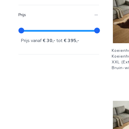
Prijs
Prijs vanaf
€ 30,-
tot
€ 395,-
Koeienh
Koeienh
XXL (Ext
Bruin-wi