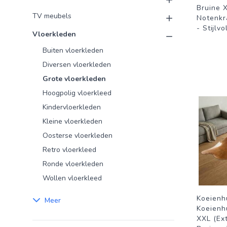
Bruine 
TV meubels
Notenkr
- Stijlv
Vloerkleden
Buiten vloerkleden
Diversen vloerkleden
Grote vloerkleden
Hoogpolig vloerkleed
Kindervloerkleden
Kleine vloerkleden
Oosterse vloerkleden
Retro vloerkleed
Ronde vloerkleden
Wollen vloerkleed
Koeienh
Meer
Koeienh
XXL (Ext