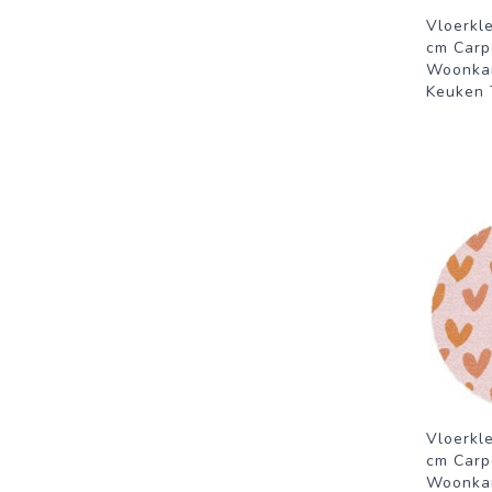
Vloerkl
cm Carp
Woonka
Keuken T
Vloerkl
cm Carp
Woonka