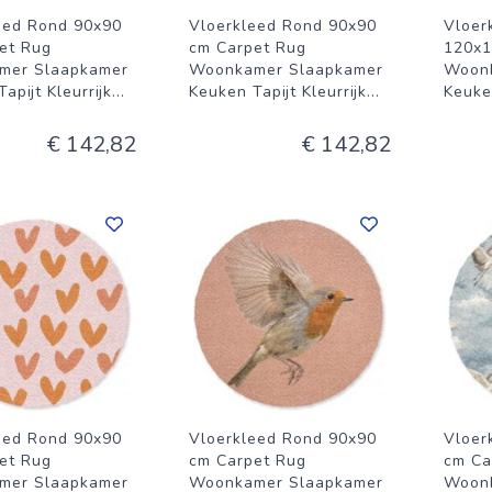
eed Rond 90x90
Vloerkleed Rond 90x90
Vloer
et Rug
cm Carpet Rug
120x1
mer Slaapkamer
Woonkamer Slaapkamer
Woon
apijt Kleurrijk
...
Keuken Tapijt Kleurrijk
...
Keuken
€ 142,82
€ 142,82
eed Rond 90x90
Vloerkleed Rond 90x90
Vloer
et Rug
cm Carpet Rug
cm Ca
mer Slaapkamer
Woonkamer Slaapkamer
Woon