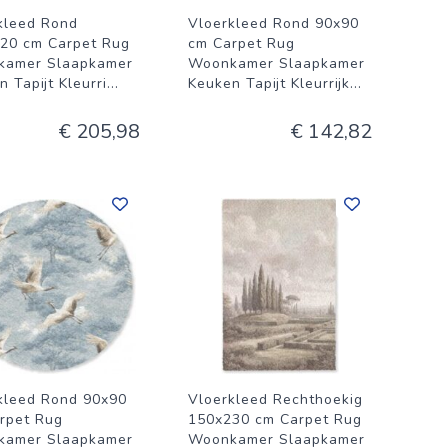
kleed Rond
Vloerkleed Rond 90x90
20 cm Carpet Rug
cm Carpet Rug
kamer Slaapkamer
Woonkamer Slaapkamer
 Tapijt Kleurri
...
Keuken Tapijt Kleurrijk
...
€ 205,98
€ 142,82
kleed Rond 90x90
Vloerkleed Rechthoekig
rpet Rug
150x230 cm Carpet Rug
kamer Slaapkamer
Woonkamer Slaapkamer