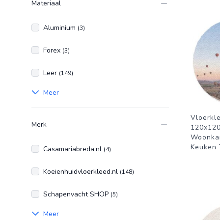
Materiaal
Aluminium
(3)
Forex
(3)
Leer
(149)
Meer
Vloerkl
Merk
120x120
Woonka
Keuken T
Casamariabreda.nl
(4)
Koeienhuidvloerkleed.nl
(148)
Schapenvacht SHOP
(5)
Meer