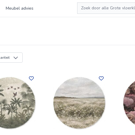
Zoeken
Meubel advies
riteit