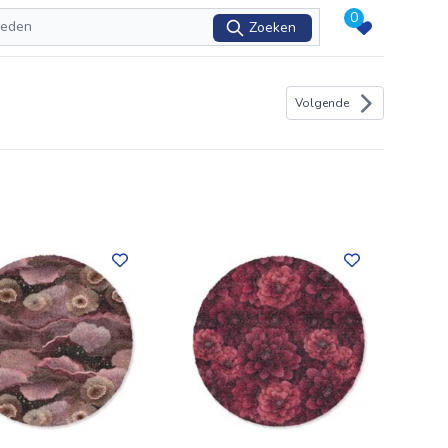
0
Zoeken
Volgende