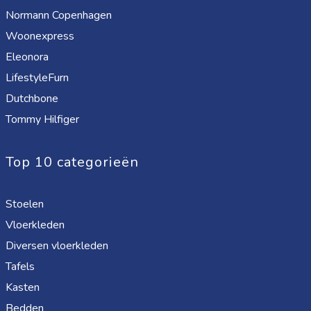
Normann Copenhagen
Woonexpress
Eleonora
LifestyleFurn
Dutchbone
Tommy Hilfiger
Top 10 categorieën
Stoelen
Vloerkleden
Diversen vloerkleden
Tafels
Kasten
Bedden