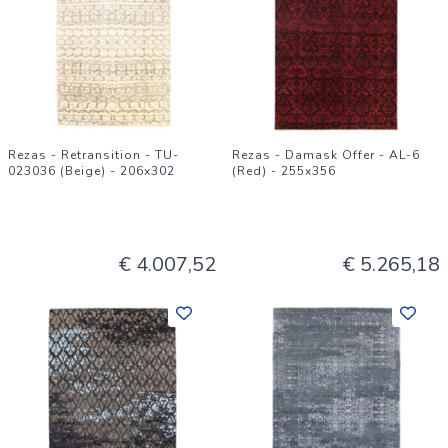
Rezas - Retransition - TU-
Rezas - Damask Offer - AL-6
023036 (Beige) - 206x302
(Red) - 255x356
€ 4.007,52
€ 5.265,18