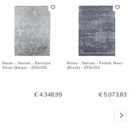
Rezas - Senses - Baroque,
Rezas - Senses - Faded, Navy
Silver (Beige) - 250x300
(Black) - 250x350
€ 4.348,99
€ 5.073,83