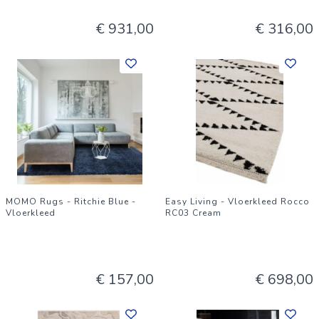
€ 931,00
€ 316,00
MOMO Rugs - Ritchie Blue -
Easy Living - Vloerkleed Rocco
Vloerkleed
RC03 Cream
€ 157,00
€ 698,00