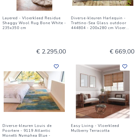
Layered - Vloerkleed Residue
Diverse-kleuren Harlequin -
Shaggy Wool Rug Bone White -
Trattino-Sea Glass outdoor
235x350 cm
444804 - 200x280 cm Vloer
...
€ 2.295,00
€ 669,00
Diverse-kleuren Louis de
Easy Living - Vloerkleed
Poortere - 9119 Atlantic
Mulberry Terracotta
Monetti Nymphea Blue -