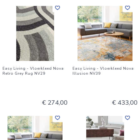
Easy Living - Vloerkleed Nova
Easy Living - Vloerkleed Nova
Retro Grey Rug NV29
Illusion NV39
€ 274,00
€ 433,00