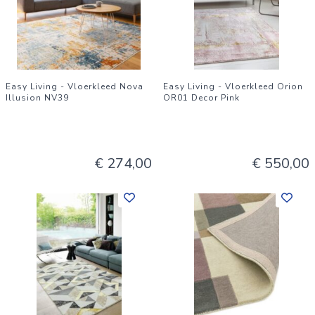
Easy Living - Vloerkleed Nova
Easy Living - Vloerkleed Orion
Illusion NV39
OR01 Decor Pink
€ 274,00
€ 550,00