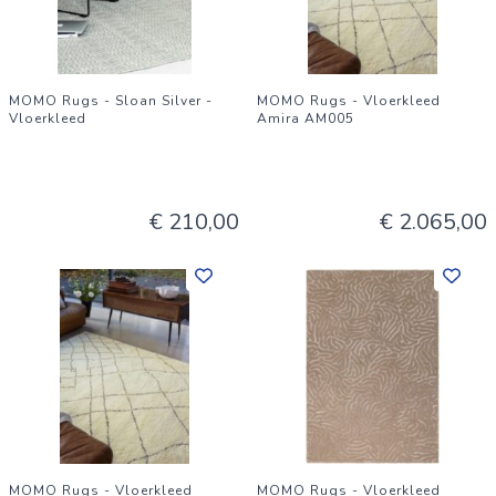
MOMO Rugs - Sloan Silver -
MOMO Rugs - Vloerkleed
Vloerkleed
Amira AM005
€ 210,00
€ 2.065,00
MOMO Rugs - Vloerkleed
MOMO Rugs - Vloerkleed