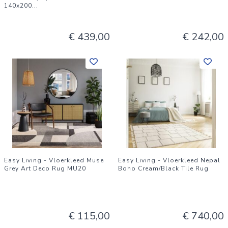
140x200
...
€ 439,00
€ 242,00
Easy Living - Vloerkleed Muse
Easy Living - Vloerkleed Nepal
Grey Art Deco Rug MU20
Boho Cream/Black Tile Rug
€ 115,00
€ 740,00