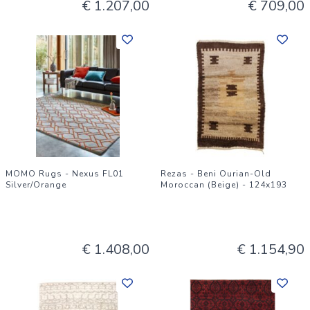
€ 1.207,00
€ 709,00
MOMO Rugs - Nexus FL01
Rezas - Beni Ourian-Old
Silver/Orange
Moroccan (Beige) - 124x193
€ 1.408,00
€ 1.154,90