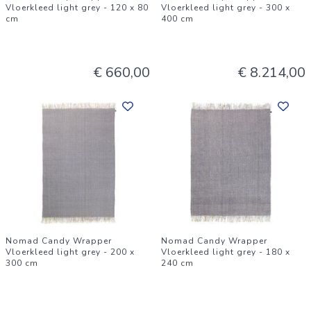
Vloerkleed light grey - 120 x 80
Vloerkleed light grey - 300 x
cm
400 cm
€ 660,00
€ 8.214,00
Nomad Candy Wrapper
Nomad Candy Wrapper
Vloerkleed light grey - 200 x
Vloerkleed light grey - 180 x
300 cm
240 cm