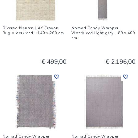
Diverse-kleuren HAY Crayon
Nomad Candy Wrapper
Rug Vloerkleed - 140 x 200 cm
Vloerkleed light grey - 80 x 400
cm
€ 499,00
€ 2.196,00
Nomad Candy Wrapper
Nomad Candy Wrapper