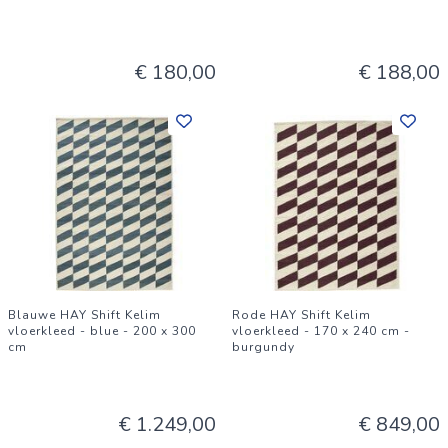
€ 180,00
€ 188,00
Blauwe HAY Shift Kelim
Rode HAY Shift Kelim
vloerkleed - blue - 200 x 300
vloerkleed - 170 x 240 cm -
cm
burgundy
€ 1.249,00
€ 849,00