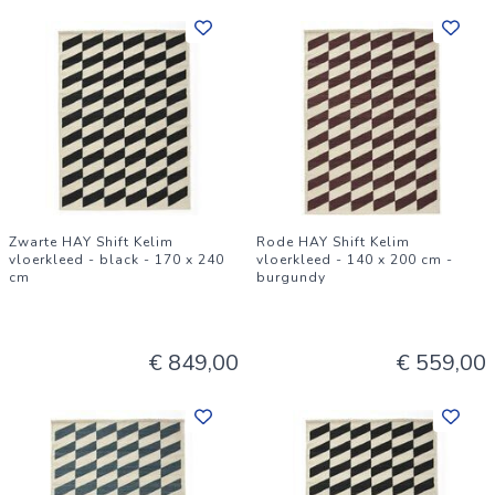
Zwarte HAY Shift Kelim
Rode HAY Shift Kelim
vloerkleed - black - 170 x 240
vloerkleed - 140 x 200 cm -
cm
burgundy
€ 849,00
€ 559,00