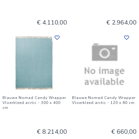
€ 4.110,00
€ 2.964,00
Blauwe Nomad Candy Wrapper
Blauwe Nomad Candy Wrapper
Vloerkleed arctic - 300 x 400
Vloerkleed arctic - 120 x 80 cm
cm
€ 8.214,00
€ 660,00