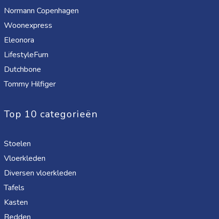
Normann Copenhagen
Woonexpress
Eleonora
LifestyleFurn
Dutchbone
Tommy Hilfiger
Top 10 categorieën
Stoelen
Vloerkleden
Diversen vloerkleden
Tafels
Kasten
Bedden