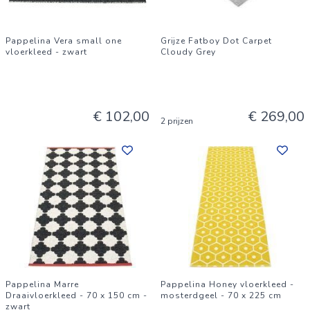
Pappelina Vera small one
Grijze Fatboy Dot Carpet
vloerkleed - zwart
Cloudy Grey
€ 102,00
€ 269,00
2 prijzen
Pappelina Marre
Pappelina Honey vloerkleed -
Draaivloerkleed - 70 x 150 cm -
mosterdgeel - 70 x 225 cm
zwart