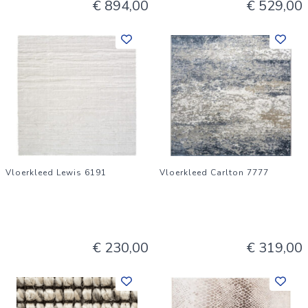
€ 894,00
€ 529,00
Vloerkleed Lewis 6191
Vloerkleed Carlton 7777
€ 230,00
€ 319,00