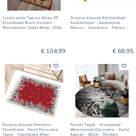
Creme witte Tapiso Atlas PP
Diverse-kleuren KitchenYeah
Vloerkleed Bruin Oosters
Keukenloper - Keukenmat -
Woonkamer Tapijt Maat- 150x
...
Mexico - Sombrero - Patron
...
€ 104,99
€ 66,95
Diverse-kleuren Kerstmis
Ronde Tapijt - Vloerkleed -
Vloerkleed - Kerst Decoratie
Woonkamer Decoratie - Zacht
Tapijt - Feestelijke Sfeer
...
Katoen - 80cm - Modern