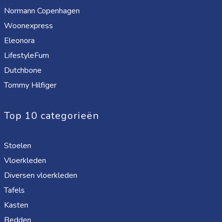
Normann Copenhagen
Woonexpress
Eleonora
LifestyleFurn
Dutchbone
Tommy Hilfiger
Top 10 categorieën
Stoelen
Vloerkleden
Diversen vloerkleden
Tafels
Kasten
Bedden