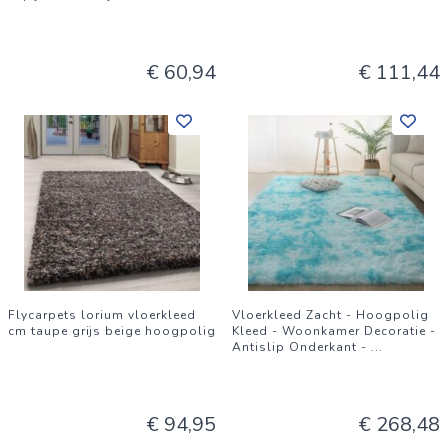
€ 60,94
€ 111,44
Flycarpets lorium vloerkleed
Vloerkleed Zacht - Hoogpolig
cm taupe grijs beige hoogpolig
Kleed - Woonkamer Decoratie -
Antislip Onderkant -
...
€ 94,95
€ 268,48