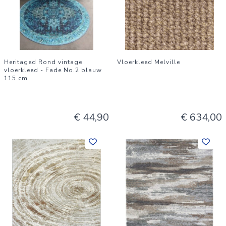
Heritaged Rond vintage
Vloerkleed Melville
vloerkleed - Fade No.2 blauw
115 cm
€ 44,90
€ 634,00