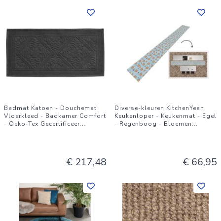
Badmat Katoen - Douchemat
Diverse-kleuren KitchenYeah
Vloerkleed - Badkamer Comfort
Keukenloper - Keukenmat - Egel
- Oeko-Tex Gecertificeer
...
- Regenboog - Bloemen
...
€ 217,48
€ 66,95