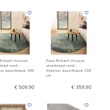
Brillant Viscose
Paon Brillant Viscose
kleed rond -
vloerkleed rond -
ur azuurblauw 300
Glamour azuurblauw 250
cm
€ 509,90
€ 359,90