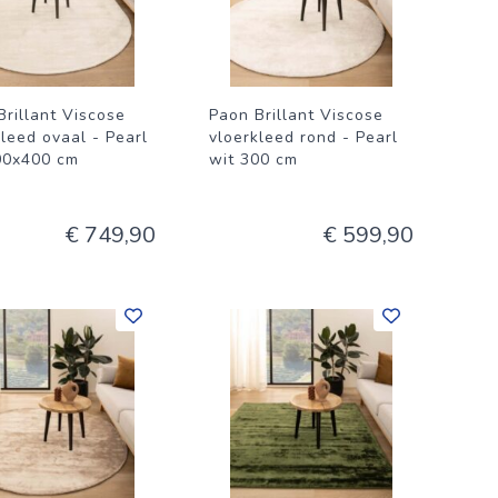
Brillant Viscose
Paon Brillant Viscose
kleed ovaal - Pearl
vloerkleed rond - Pearl
00x400 cm
wit 300 cm
€ 749,90
€ 599,90