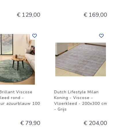
€ 129,00
€ 169,00
Brillant Viscose
Dutch Lifestyle Milan
kleed rond -
Koning - Viscose -
ur azuurblauw 100
Vloerkleed - 200x300 cm
- Grijs
€ 79,90
€ 204,00