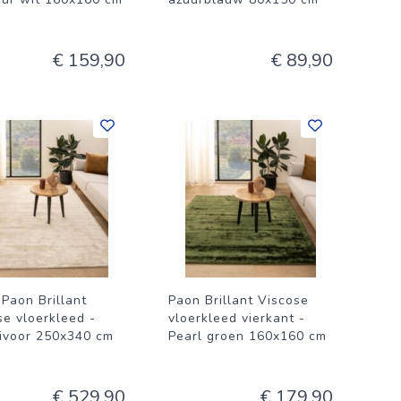
€ 159,90
€ 89,90
 Paon Brillant
Paon Brillant Viscose
se vloerkleed -
vloerkleed vierkant -
 ivoor 250x340 cm
Pearl groen 160x160 cm
€ 529,90
€ 179,90