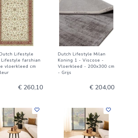
Dutch Lifestyle
Dutch Lifestyle Milan
Lifestyle farshian
Koning 1 - Viscose -
se vloerkleed cm
Vloerkleed - 200x300 cm
leur
- Grijs
€ 260,10
€ 204,00