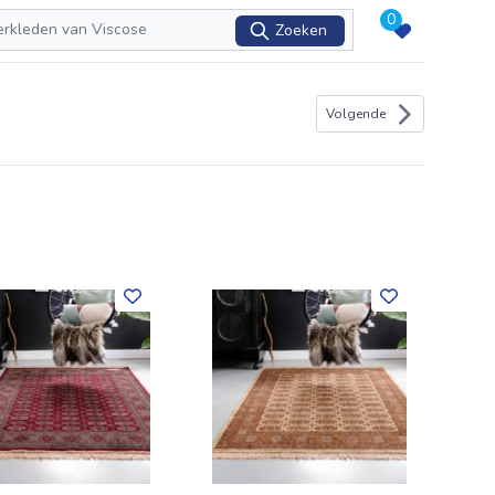
0
Zoeken
Volgende