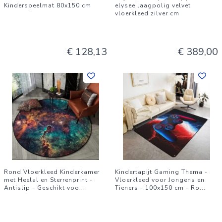
Kinderspeelmat 80x150 cm
elysee laagpolig velvet
vloerkleed zilver cm
€ 128,13
€ 389,00
Rond Vloerkleed Kinderkamer
Kindertapijt Gaming Thema -
met Heelal en Sterrenprint -
Vloerkleed voor Jongens en
Antislip - Geschikt voo
...
Tieners - 100x150 cm - Ro
...