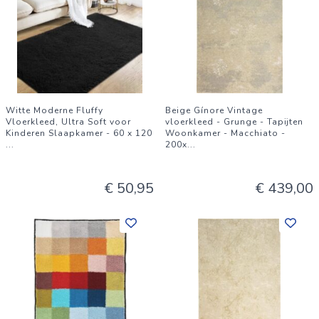
Witte Moderne Fluffy
Beige Gínore Vintage
Vloerkleed, Ultra Soft voor
vloerkleed - Grunge - Tapijten
Kinderen Slaapkamer - 60 x 120
Woonkamer - Macchiato -
...
200x
...
€ 50,95
€ 439,00