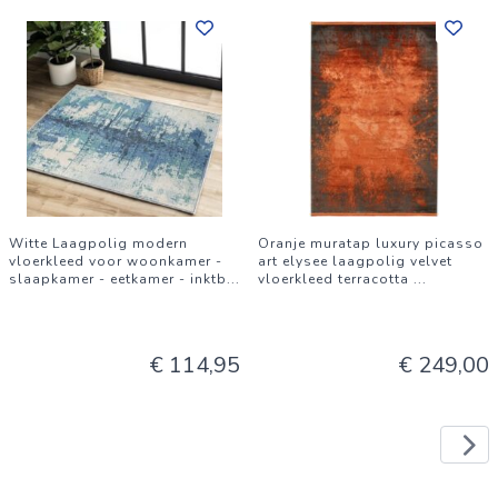
Witte Laagpolig modern
Oranje muratap luxury picasso
vloerkleed voor woonkamer -
art elysee laagpolig velvet
slaapkamer - eetkamer - inktb
...
vloerkleed terracotta
...
€ 114,95
€ 249,00