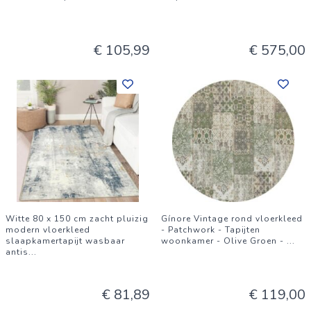
€ 105,99
€ 575,00
Witte 80 x 150 cm zacht pluizig
Gínore Vintage rond vloerkleed
modern vloerkleed
- Patchwork - Tapijten
slaapkamertapijt wasbaar
woonkamer - Olive Groen -
...
antis
...
€ 81,89
€ 119,00