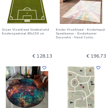
Groen Vloerkleed Voetbalveld
Kinder Vloerkleed - Kindertapijt
Kinderspeelmat 80x150 cm
Speelkamer - Kinderkamer
Decoratie - Hand Conto
...
€ 128,13
€ 196,73