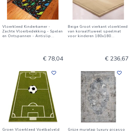
Vloerkleed Kinderkamer -
Beige Groot vierkant vloerkleed
Zachte Vloerbedekking - Spelen
van koraalfluweel speelmat
en Ontspannen - Antislip
...
voor kinderen 180x180
...
€ 78,04
€ 236,67
Groen Vloerkleed Voetbalveld
Grijze muratap luxury picasso