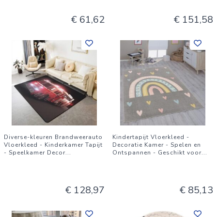
€ 61,62
€ 151,58
Diverse-kleuren Brandweerauto
Kindertapijt Vloerkleed -
Vloerkleed - Kinderkamer Tapijt
Decoratie Kamer - Spelen en
- Speelkamer Decor
...
Ontspannen - Geschikt voor
...
€ 128,97
€ 85,13