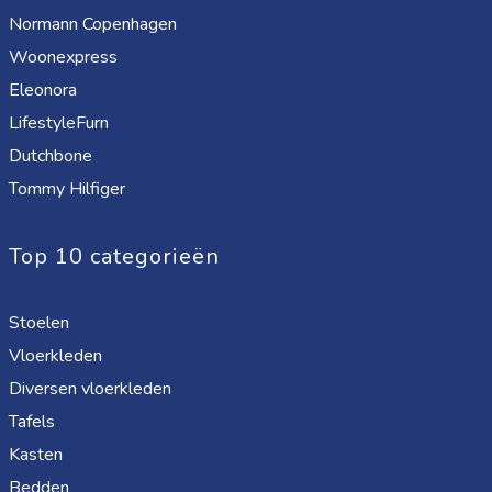
Normann Copenhagen
Woonexpress
Eleonora
LifestyleFurn
Dutchbone
Tommy Hilfiger
Top 10 categorieën
Stoelen
Vloerkleden
Diversen vloerkleden
Tafels
Kasten
Bedden