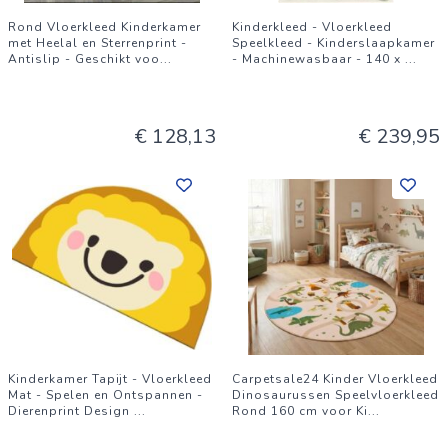
Rond Vloerkleed Kinderkamer
Kinderkleed - Vloerkleed
met Heelal en Sterrenprint -
Speelkleed - Kinderslaapkamer
Antislip - Geschikt voo
...
- Machinewasbaar - 140 x
...
€ 128,13
€ 239,95
Kinderkamer Tapijt - Vloerkleed
Carpetsale24 Kinder Vloerkleed
Mat - Spelen en Ontspannen -
Dinosaurussen Speelvloerkleed
Dierenprint Design
...
Rond 160 cm voor Ki
...