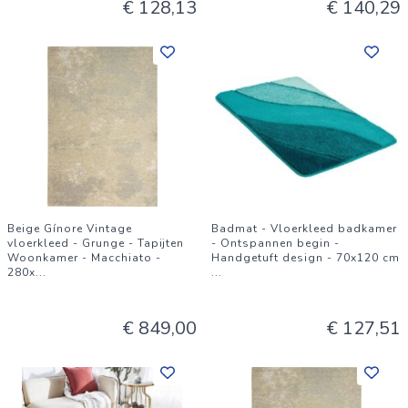
€ 128,13
€ 140,29
Beige Gínore Vintage
Badmat - Vloerkleed badkamer
vloerkleed - Grunge - Tapijten
- Ontspannen begin -
Woonkamer - Macchiato -
Handgetuft design - 70x120 cm
280x
...
...
€ 849,00
€ 127,51