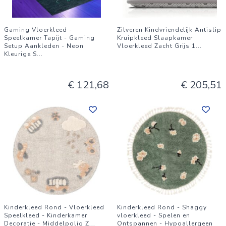
Gaming Vloerkleed -
Zilveren Kindvriendelijk Antislip
Speelkamer Tapijt - Gaming
Kruipkleed Slaapkamer
Setup Aankleden - Neon
Vloerkleed Zacht Grijs 1
...
Kleurige S
...
€ 121,68
€ 205,51
Kinderkleed Rond - Vloerkleed
Kinderkleed Rond - Shaggy
Speelkleed - Kinderkamer
vloerkleed - Spelen en
Decoratie - Middelpolig Z
...
Ontspannen - Hypoallergeen