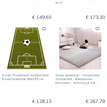
en V
...
€ 149,65
€ 173,30
Groen Vloerkleed Voetbalveld
Grote Speelmat - Kruipkleed
Kinderspeelmat 80x150 cm
Vloerkleed - Babykamer
Decoratie - Antislip & Dik -
...
€ 128,13
€ 267,78