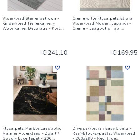
Vloerkleed Sterrenpatroon -
Creme witte Flycarpets Eliora
Kinderkleed Tienerkamer -
Vloerkleed Modern Japandi -
Woonkamer Decoratie - Kort
...
Creme - Laagpolig Tapi
...
€ 241,10
€ 169,95
Flycarpets Marble Laagpolig
Diverse-kleuren Easy Living -
Marmer Vloerkleed - Zwart /
Reef-Blocks-pastel Vloerkleed
Goud - Luxe Tapijt - 200
...
- 200x290 - Rechthoe
...