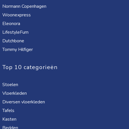
Normann Copenhagen
Woonexpress
Eleonora
LifestyleFurn
Dutchbone
Tommy Hilfiger
Top 10 categorieën
Stoelen
Vloerkleden
Diversen vloerkleden
Tafels
Kasten
Bedden