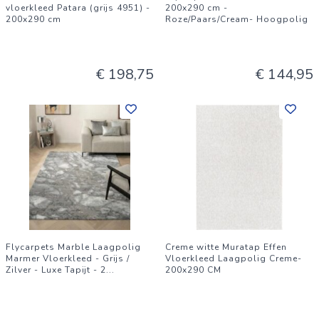
vloerkleed Patara (grijs 4951) -
200x290 cm -
200x290 cm
Roze/Paars/Cream- Hoogpolig
€ 198,75
€ 144,95
Flycarpets Marble Laagpolig
Creme witte Muratap Effen
Marmer Vloerkleed - Grijs /
Vloerkleed Laagpolig Creme-
Zilver - Luxe Tapijt - 2
...
200x290 CM