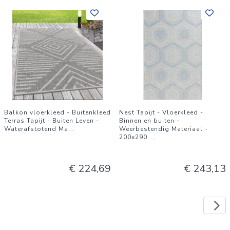
Balkon vloerkleed - Buitenkleed
Nest Tapijt - Vloerkleed -
Terras Tapijt - Buiten Leven -
Binnen en buiten -
Waterafstotend Ma
...
Weerbestendig Materiaal -
200x290
...
€ 224,69
€ 243,13