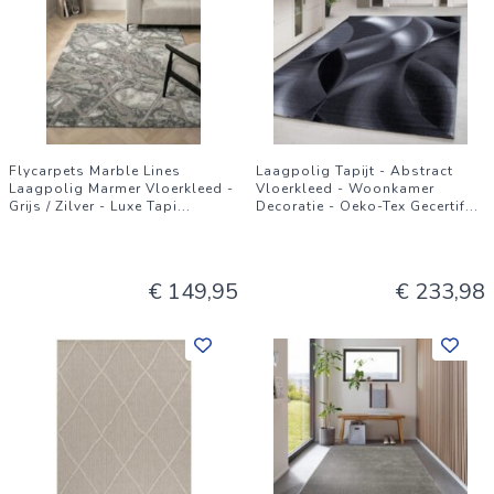
Flycarpets Marble Lines
Laagpolig Tapijt - Abstract
Laagpolig Marmer Vloerkleed -
Vloerkleed - Woonkamer
Grijs / Zilver - Luxe Tapi
...
Decoratie - Oeko-Tex Gecertif
...
€ 149,95
€ 233,98