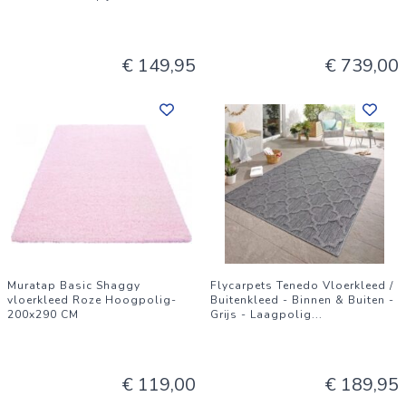
€ 149,95
€ 739,00
Muratap Basic Shaggy
Flycarpets Tenedo Vloerkleed /
vloerkleed Roze Hoogpolig-
Buitenkleed - Binnen & Buiten -
200x290 CM
Grijs - Laagpolig
...
€ 119,00
€ 189,95