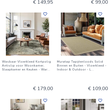
€ 149,95
€ 99,00
Wasbaar Vloerkleed Kortpolig
Muratap Tapijtenloods Solid
Antislip voor Woonkamer,
Binnen en Buiten - Vloerkleed -
Slaapkamer en Keuken - War
...
Indoor & Outdoor - L
...
€ 179,00
€ 109,00