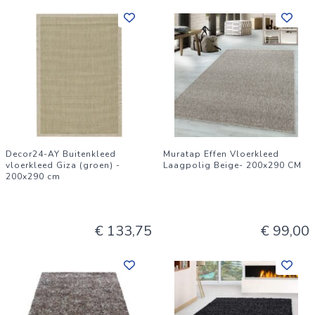
Decor24-AY Buitenkleed
Muratap Effen Vloerkleed
vloerkleed Giza (groen) -
Laagpolig Beige- 200x290 CM
200x290 cm
€ 133,75
€ 99,00