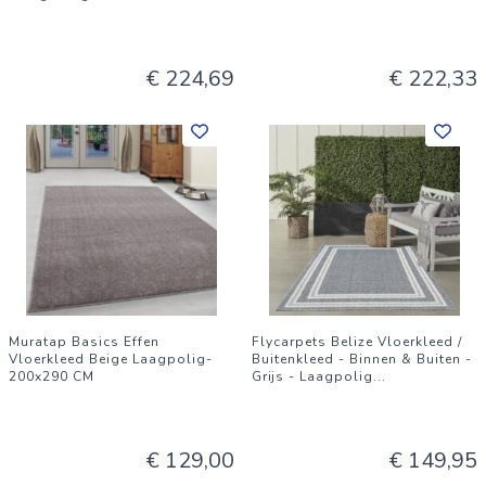
€ 224,69
€ 222,33
Muratap Basics Effen
Flycarpets Belize Vloerkleed /
Vloerkleed Beige Laagpolig-
Buitenkleed - Binnen & Buiten -
200x290 CM
Grijs - Laagpolig
...
€ 129,00
€ 149,95