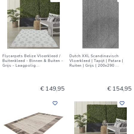
Flycarpets Belize Vloerkleed /
Dutch XXL Scandinavisch
Buitenkleed - Binnen & Buiten -
Vloerkleed | Tapijt | Patara |
Grijs - Laagpolig
...
Ruiten | Grijs | 200x290
...
€ 149,95
€ 154,95