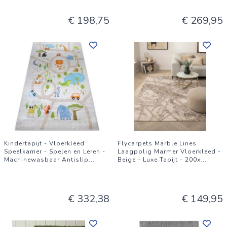
€ 198,75
€ 269,95
Kindertapijt - Vloerkleed
Flycarpets Marble Lines
Speelkamer - Spelen en Leren -
Laagpolig Marmer Vloerkleed -
Machinewasbaar Antislip
...
Beige - Luxe Tapijt - 200x
...
€ 332,38
€ 149,95