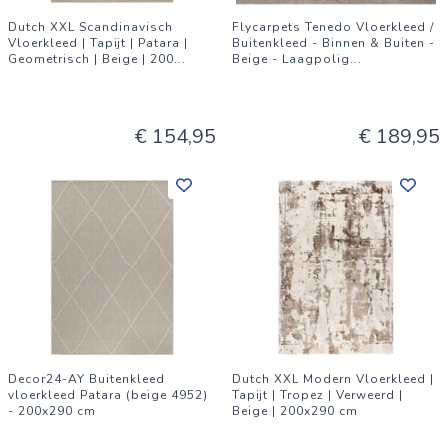
Dutch XXL Scandinavisch
Flycarpets Tenedo Vloerkleed /
Vloerkleed | Tapijt | Patara |
Buitenkleed - Binnen & Buiten -
Geometrisch | Beige | 200
...
Beige - Laagpolig
...
€ 154,95
€ 189,95
Decor24-AY Buitenkleed
Dutch XXL Modern Vloerkleed |
vloerkleed Patara (beige 4952)
Tapijt | Tropez | Verweerd |
- 200x290 cm
Beige | 200x290 cm