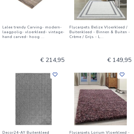
Lalee trendy Carving- modern-
Flycarpets Belize Vloerkleed /
laagpolig- vloerkleed- vintage-
Buitenkleed - Binnen & Buiten -
hand carved- hoog
...
Crème / Grijs - L
...
€ 214,95
€ 149,95
Decor24-AY Buitenkleed
Flycarpets Lorium Vloerkleed -