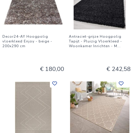
Decor24-AY Hoogpolig
Antraciet-grijze Hoogpolig
vloerkleed Enjoy - beige -
Tapijt - Pluizig Vloerkleed -
200x290 cm
Woonkamer Inrichten - M
...
€ 180,00
€ 242,58