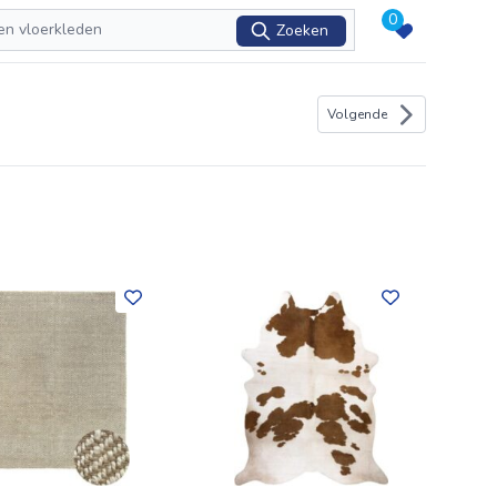
0
Zoeken
Volgende