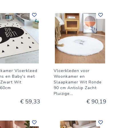
rkamer Vloerkleed
Vloerkleden voor
ns en Baby's met
Woonkamer en
 Zwart Wit
Slaapkamer Wit Ronde
160cm
90 cm Antislip Zacht
Pluizige
...
€ 59,33
€ 90,19