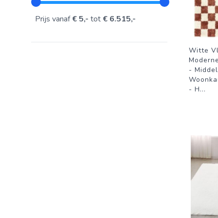
Prijs vanaf
€ 5,-
tot
€ 6.515,-
Witte V
Moderne
- Middel
Woonka
- H
...