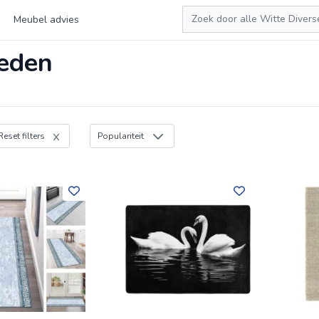
Zoeken
Meubel advies
leden
Reset filters
Populariteit