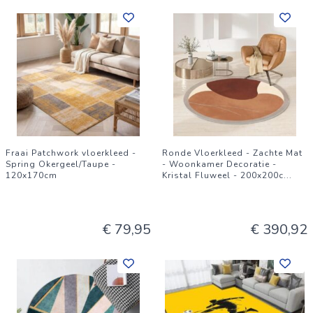
Fraai Patchwork vloerkleed -
Ronde Vloerkleed - Zachte Mat
Spring Okergeel/Taupe -
- Woonkamer Decoratie -
120x170cm
Kristal Fluweel - 200x200c
...
€ 79,95
€ 390,92