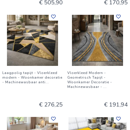
€ 505,90
€ 170,95
Laagpolig tapijt - Vloerkleed
Vloerkleed Modern -
modern - Woonkamer decoratie
Geometrisch Tapijt -
- Machinewasbaar anti
...
Woonkamer Decoratie -
Machinewasbaar -
...
€ 276,25
€ 191,94