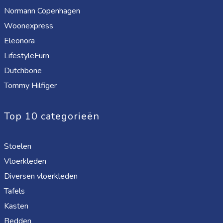
Normann Copenhagen
Woonexpress
Eleonora
LifestyleFurn
Dutchbone
Tommy Hilfiger
Top 10 categorieën
Stoelen
Vloerkleden
Diversen vloerkleden
Tafels
Kasten
Bedden