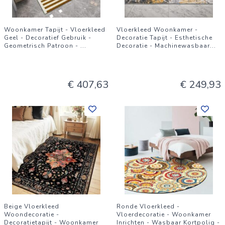
Woonkamer Tapijt - Vloerkleed
Vloerkleed Woonkamer -
Geel - Decoratief Gebruik -
Decoratie Tapijt - Esthetische
Geometrisch Patroon -
...
Decoratie - Machinewasbaar
...
€ 407,63
€ 249,93
Beige Vloerkleed
Ronde Vloerkleed -
Woondecoratie -
Vloerdecoratie - Woonkamer
Decoratietapijt - Woonkamer
Inrichten - Wasbaar Kortpolig -