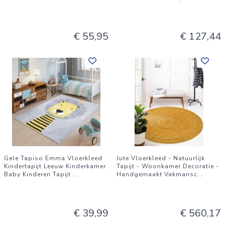
€ 55,95
€ 127,44
Gele Tapiso Emma Vloerkleed
Jute Vloerkleed - Natuurlijk
Kindertapijt Leeuw Kinderkamer
Tapijt - Woonkamer Decoratie -
Baby Kinderen Tapijt
...
Handgemaakt Vakmansc
...
€ 39,99
€ 560,17