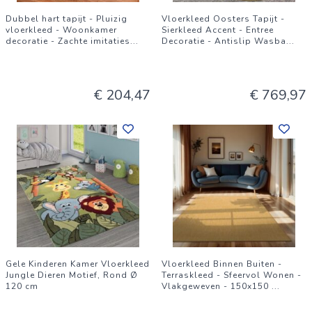
Dubbel hart tapijt - Pluizig
Vloerkleed Oosters Tapijt -
vloerkleed - Woonkamer
Sierkleed Accent - Entree
decoratie - Zachte imitaties
...
Decoratie - Antislip Wasba
...
€ 204,47
€ 769,97
Gele Kinderen Kamer Vloerkleed
Vloerkleed Binnen Buiten -
Jungle Dieren Motief, Rond Ø
Terraskleed - Sfeervol Wonen -
120 cm
Vlakgeweven - 150x150
...