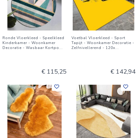
Ronde Vloerkleed - Speelkleed
Voetbal Vloerkleed - Sport
Kinderkamer - Woonkamer
Tapijt - Woonkamer Decoratie -
Decoratie - Wasbaar Kortpo
...
Zelfnivellerend - 120x
...
€ 115,25
€ 142,94