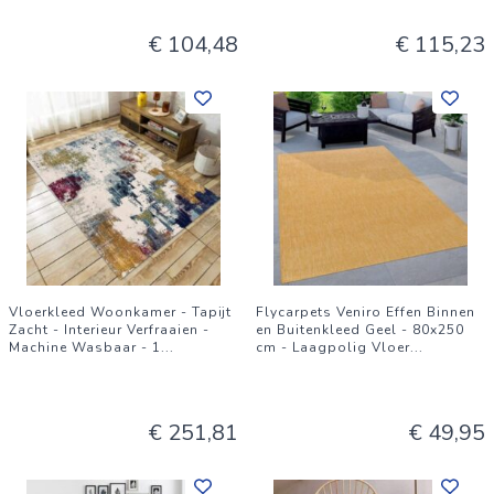
€ 104,48
€ 115,23
Vloerkleed Woonkamer - Tapijt
Flycarpets Veniro Effen Binnen
Zacht - Interieur Verfraaien -
en Buitenkleed Geel - 80x250
Machine Wasbaar - 1
...
cm - Laagpolig Vloer
...
€ 251,81
€ 49,95