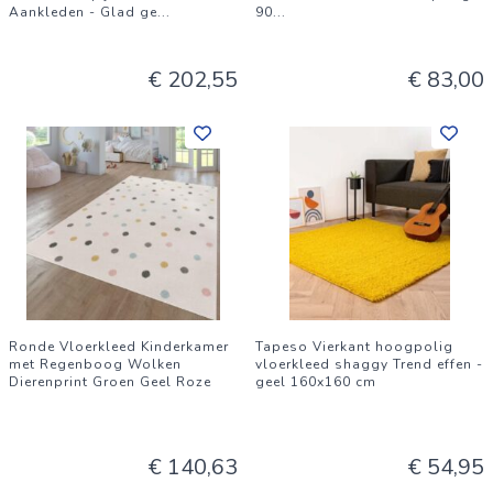
Aankleden - Glad ge
...
90
...
€ 202,55
€ 83,00
Ronde Vloerkleed Kinderkamer
Tapeso Vierkant hoogpolig
met Regenboog Wolken
vloerkleed shaggy Trend effen -
Dierenprint Groen Geel Roze
geel 160x160 cm
€ 140,63
€ 54,95