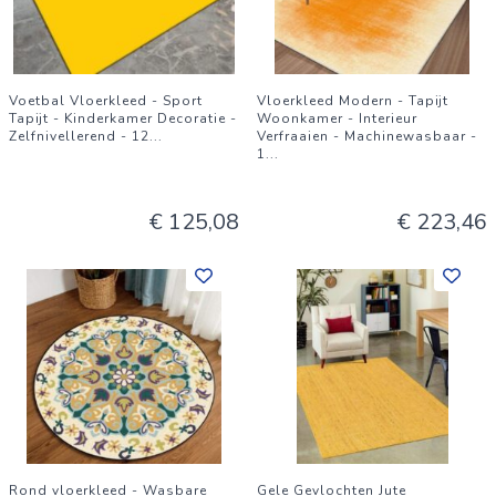
Voetbal Vloerkleed - Sport
Vloerkleed Modern - Tapijt
Tapijt - Kinderkamer Decoratie -
Woonkamer - Interieur
Zelfnivellerend - 12
...
Verfraaien - Machinewasbaar -
1
...
€ 125,08
€ 223,46
Rond vloerkleed - Wasbare
Gele Gevlochten Jute