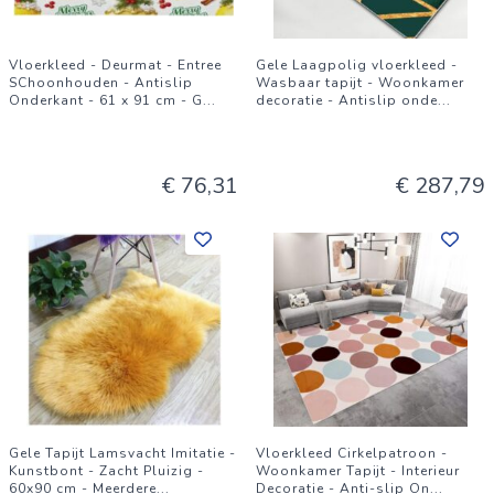
Vloerkleed - Deurmat - Entree
Gele Laagpolig vloerkleed -
SChoonhouden - Antislip
Wasbaar tapijt - Woonkamer
Onderkant - 61 x 91 cm - G
...
decoratie - Antislip onde
...
€ 76,31
€ 287,79
Gele Tapijt Lamsvacht Imitatie -
Vloerkleed Cirkelpatroon -
Kunstbont - Zacht Pluizig -
Woonkamer Tapijt - Interieur
60x90 cm - Meerdere
...
Decoratie - Anti-slip On
...