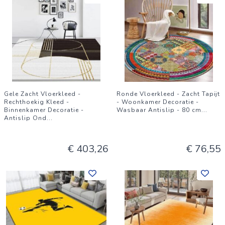
Gele Zacht Vloerkleed -
Ronde Vloerkleed - Zacht Tapijt
Rechthoekig Kleed -
- Woonkamer Decoratie -
Binnenkamer Decoratie -
Wasbaar Antislip - 80 cm
...
Antislip Ond
...
€ 403,26
€ 76,55