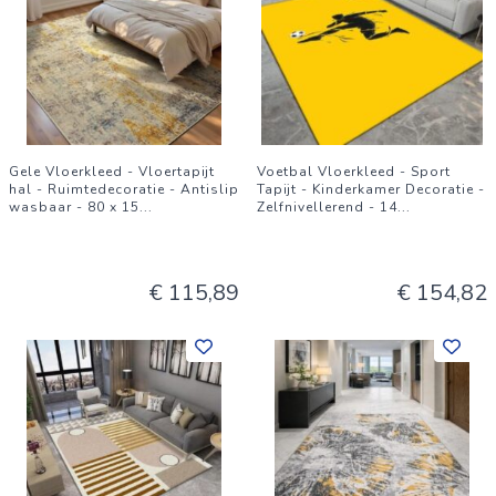
Gele Vloerkleed - Vloertapijt
Voetbal Vloerkleed - Sport
hal - Ruimtedecoratie - Antislip
Tapijt - Kinderkamer Decoratie -
wasbaar - 80 x 15
...
Zelfnivellerend - 14
...
€ 115,89
€ 154,82