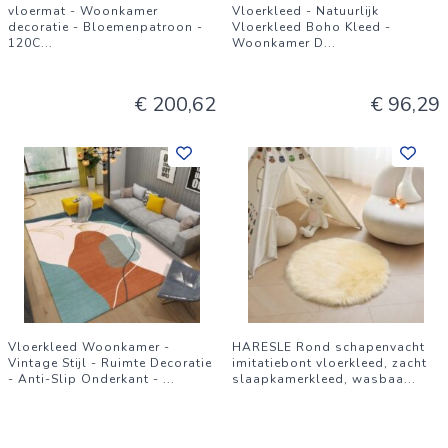
vloermat - Woonkamer
Vloerkleed - Natuurlijk
decoratie - Bloemenpatroon -
Vloerkleed Boho Kleed -
120C
...
Woonkamer D
...
€ 200,62
€ 96,29
Vloerkleed Woonkamer -
HARESLE Rond schapenvacht
Vintage Stijl - Ruimte Decoratie
imitatiebont vloerkleed, zacht
- Anti-Slip Onderkant -
...
slaapkamerkleed, wasbaa
...