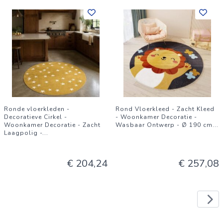
Ronde vloerkleden -
Rond Vloerkleed - Zacht Kleed
Decoratieve Cirkel -
- Woonkamer Decoratie -
Woonkamer Decoratie - Zacht
Wasbaar Ontwerp - Ø 190 cm
...
Laagpolig -
...
€ 204,24
€ 257,08