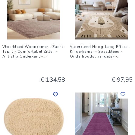
Vloerkleed Woonkamer - Zacht
Vloerkleed Hoog-Laag Effect -
Tapijt - Comfortabel Zitten -
Kinderkamer - Speelkleed -
Antislip Onderkant -
...
Onderhoudsvriendelijk -
...
€ 134,58
€ 97,95