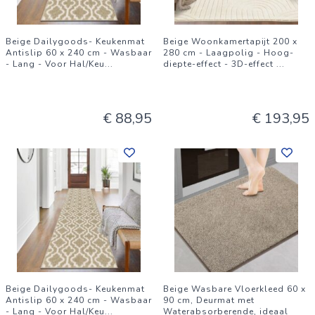
Beige Dailygoods- Keukenmat
Beige Woonkamertapijt 200 x
Antislip 60 x 240 cm - Wasbaar
280 cm - Laagpolig - Hoog-
- Lang - Voor Hal/Keu
...
diepte-effect - 3D-effect
...
€ 88,95
€ 193,95
Beige Dailygoods- Keukenmat
Beige Wasbare Vloerkleed 60 x
Antislip 60 x 240 cm - Wasbaar
90 cm, Deurmat met
- Lang - Voor Hal/Keu
...
Waterabsorberende, ideaal