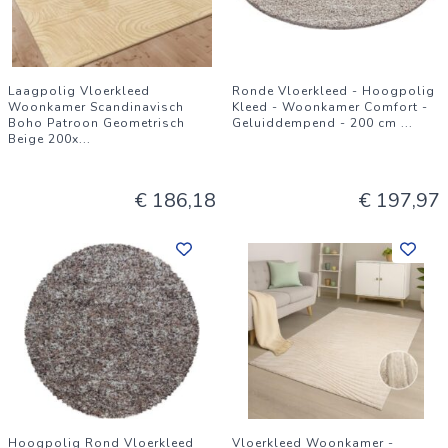
Laagpolig Vloerkleed
Ronde Vloerkleed - Hoogpolig
Woonkamer Scandinavisch
Kleed - Woonkamer Comfort -
Boho Patroon Geometrisch
Geluiddempend - 200 cm
...
Beige 200x
...
€ 186,18
€ 197,97
Hoogpolig Rond Vloerkleed
Vloerkleed Woonkamer -