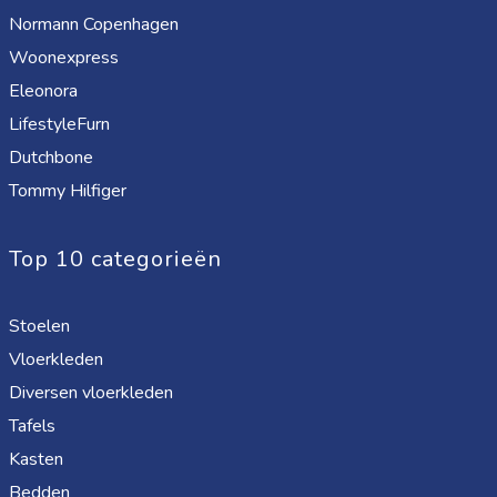
Normann Copenhagen
Woonexpress
Eleonora
LifestyleFurn
Dutchbone
Tommy Hilfiger
Top 10 categorieën
Stoelen
Vloerkleden
Diversen vloerkleden
Tafels
Kasten
Bedden