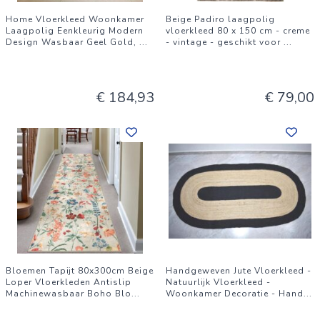
Home Vloerkleed Woonkamer
Beige Padiro laagpolig
Laagpolig Eenkleurig Modern
vloerkleed 80 x 150 cm - creme
Design Wasbaar Geel Gold,
...
- vintage - geschikt voor
...
€ 184,93
€ 79,00
Bloemen Tapijt 80x300cm Beige
Handgeweven Jute Vloerkleed -
Loper Vloerkleden Antislip
Natuurlijk Vloerkleed -
Machinewasbaar Boho Blo
...
Woonkamer Decoratie - Hand
...