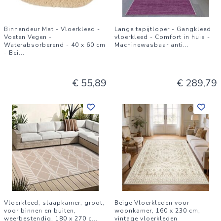
Binnendeur Mat - Vloerkleed -
Lange tapijtloper - Gangkleed
Voeten Vegen -
vloerkleed - Comfort in huis -
Waterabsorberend - 40 x 60 cm
Machinewasbaar anti
...
- Bei
...
€ 55,89
€ 289,79
Vloerkleed, slaapkamer, groot,
Beige Vloerkleden voor
voor binnen en buiten,
woonkamer, 160 x 230 cm,
weerbestendig, 180 x 270 c
...
vintage vloerkleden