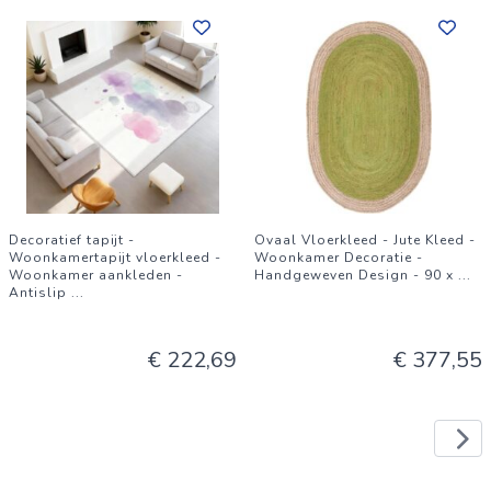
Decoratief tapijt -
Ovaal Vloerkleed - Jute Kleed -
Woonkamertapijt vloerkleed -
Woonkamer Decoratie -
Woonkamer aankleden -
Handgeweven Design - 90 x
...
Antislip
...
€ 222,69
€ 377,55