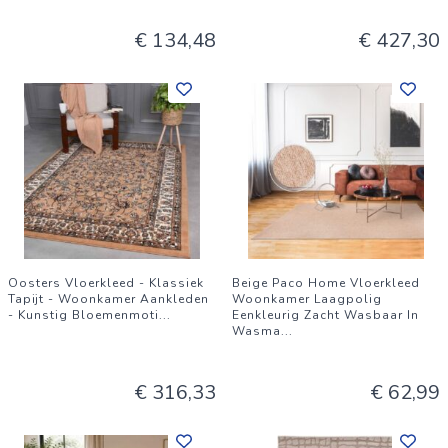
€ 134,48
€ 427,30
Oosters Vloerkleed - Klassiek
Beige Paco Home Vloerkleed
Tapijt - Woonkamer Aankleden
Woonkamer Laagpolig
- Kunstig Bloemenmoti
...
Eenkleurig Zacht Wasbaar In
Wasma
...
€ 316,33
€ 62,99