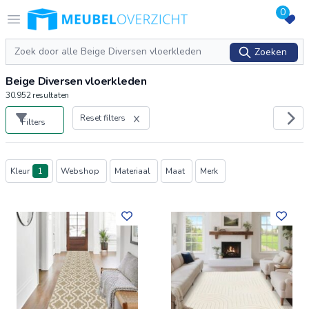
0
Logo Meubeloverzicht.nl
Open menu
Zoeken
Zoeken
Beige Diversen vloerkleden
30.952
resultaten
Reset filters
Filters
Producten
Kleur
1
Webshop
Materiaal
Maat
Merk