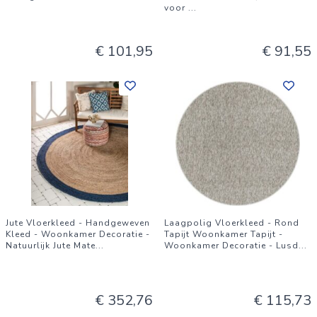
voor
...
€ 101,95
€ 91,55
Jute Vloerkleed - Handgeweven
Laagpolig Vloerkleed - Rond
Kleed - Woonkamer Decoratie -
Tapijt Woonkamer Tapijt -
Natuurlijk Jute Mate
...
Woonkamer Decoratie - Lusd
...
€ 352,76
€ 115,73