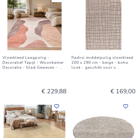
Vloerkleed Laagpolig -
Padiro middelpolig vloerkleed
Decoratief Tapijt - Woonkamer
200 x 290 cm - beige - boho
Decoratie - Glad Geweven -
...
look - geschikt voor v
...
€ 229,88
€ 169,00