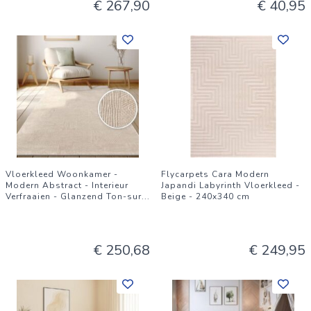
€ 267,90
€ 40,95
Vloerkleed Woonkamer -
Flycarpets Cara Modern
Modern Abstract - Interieur
Japandi Labyrinth Vloerkleed -
Verfraaien - Glanzend Ton-sur
...
Beige - 240x340 cm
€ 250,68
€ 249,95