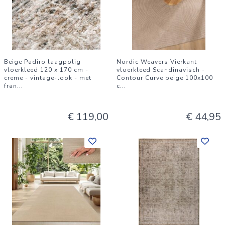
Beige Padiro laagpolig
Nordic Weavers Vierkant
vloerkleed 120 x 170 cm -
vloerkleed Scandinavisch -
creme - vintage-look - met
Contour Curve beige 100x100
fran
...
c
...
€ 119,00
€ 44,95