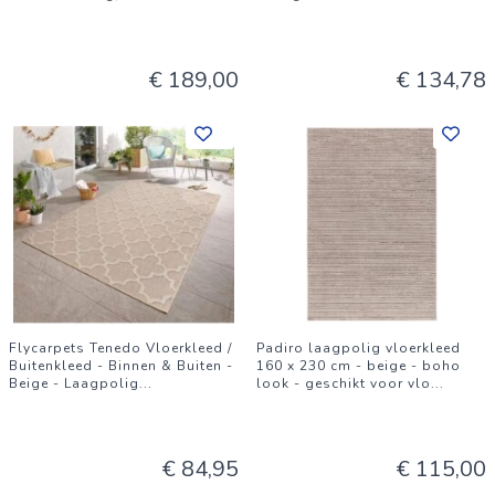
€ 189,00
€ 134,78
Flycarpets Tenedo Vloerkleed /
Padiro laagpolig vloerkleed
Buitenkleed - Binnen & Buiten -
160 x 230 cm - beige - boho
Beige - Laagpolig
...
look - geschikt voor vlo
...
€ 84,95
€ 115,00