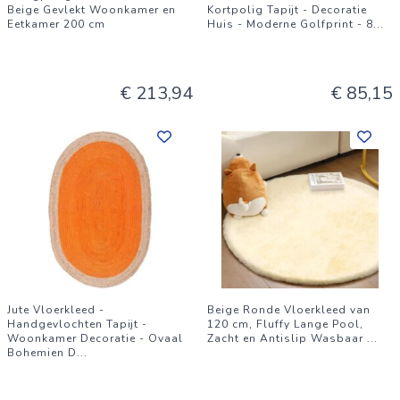
Beige Gevlekt Woonkamer en
Kortpolig Tapijt - Decoratie
Eetkamer 200 cm
Huis - Moderne Golfprint - 8
...
€ 213,94
€ 85,15
Jute Vloerkleed -
Beige Ronde Vloerkleed van
Handgevlochten Tapijt -
120 cm, Fluffy Lange Pool,
Woonkamer Decoratie - Ovaal
Zacht en Antislip Wasbaar
...
Bohemien D
...