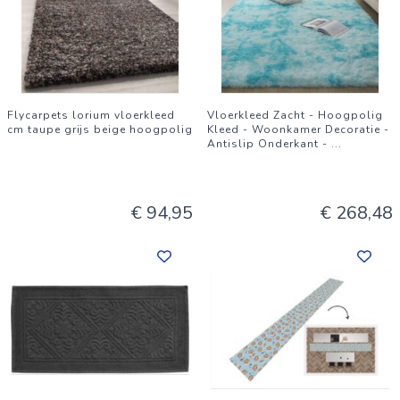
Flycarpets lorium vloerkleed
Vloerkleed Zacht - Hoogpolig
cm taupe grijs beige hoogpolig
Kleed - Woonkamer Decoratie -
Antislip Onderkant -
...
€ 94,95
€ 268,48