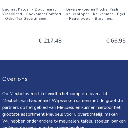
Badmat Katoen - Douchemat
Diverse-kleuren KitchenYeah
Vloerkleed - Badkamer Comfort
Keukenloper - Keukenmat - Egel
- Oeko-Tex Gecertificeer
...
- Regenboog - Bloemen
...
€ 217,48
€ 66,95
Over ons
Op Meubeloverzicht.nl vindt u het complete overzicht
Meubels van Nederland. Wij werken samen met de grootste
partners op het gebied van Meubels en kunnen hierdoor het
grootste assortiment Meubels voor u overzichtelijk maken.
Wij hebben onder andere tv meubelen, tafels, stoelen, banken