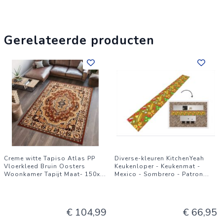
Gerelateerde producten
Creme witte Tapiso Atlas PP
Diverse-kleuren KitchenYeah
Vloerkleed Bruin Oosters
Keukenloper - Keukenmat -
Woonkamer Tapijt Maat- 150x
...
Mexico - Sombrero - Patron
...
€ 104,99
€ 66,95