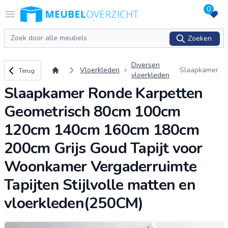
0
Logo Meubeloverzicht.nl
Open menu
Zoeken
Zoeken
Diversen
Terug naar overzicht
Vloerkleden
Slaapkamer
Terug
vloerkleden
Ronde Karpet
Slaapkamer Ronde Karpetten
ten Geometri
sch 80cm 10
Geometrisch 80cm 100cm
0cm 120cm 1
40cm 160cm
120cm 140cm 160cm 180cm
180cm 200c
m Grijs Goud
200cm Grijs Goud Tapijt voor
Tapijt vo
...
Woonkamer Vergaderruimte
Tapijten Stijlvolle matten en
vloerkleden(250CM)