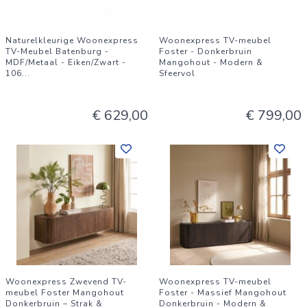
Naturelkleurige Woonexpress
Woonexpress TV-meubel
TV-Meubel Batenburg -
Foster - Donkerbruin
MDF/Metaal - Eiken/Zwart -
Mangohout - Modern &
106
...
Sfeervol
€ 629,00
€ 799,00
Woonexpress Zwevend TV-
Woonexpress TV-meubel
meubel Foster Mangohout
Foster - Massief Mangohout
Donkerbruin – Strak &
Donkerbruin - Modern &