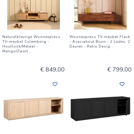
Naturelkleurige Woonexpress
Woonexpress TV-meubel Flack
TV-meubel Culemborg -
- Acaciahout Bruin - 2 Lades, 2
Houtlook/Metaal -
Deuren - Retro Desig
...
Mango/Zwart
...
€ 849,00
€ 799,00