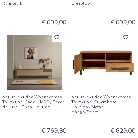
Ruimtelijk
Greeploo
...
€ 699,00
€ 699,00
Naturelkleurige Woonexpress
Naturelkleurige Woonexpress
TV-meubel Fado - MDF / Decor-
TV-meubel Culemborg -
de-luxe - Eiken Houtloo
...
Houtlook/Metaal -
Mango/Zwart
...
€ 769,30
€ 629,00