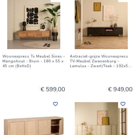
Woonexpress Tv Meubel Sines -
Antraciet-grijze Woonexpress
Mangohout - Bruin - 180 x 55 x
TV-Meubel Zwanenburg -
45 cm (BxHxD)
Lamulux - Zwart/Teak - 192x5
...
€ 599,00
€ 949,00