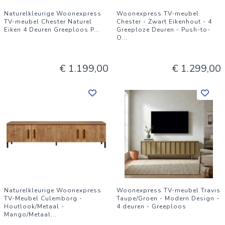
Naturelkleurige Woonexpress
Woonexpress TV-meubel
TV-meubel Chester Naturel
Chester - Zwart Eikenhout - 4
Eiken 4 Deuren Greeploos P
...
Greeploze Deuren - Push-to-
O
...
€ 1.199,00
€ 1.299,00
Naturelkleurige Woonexpress
Woonexpress TV-meubel Travis
TV-Meubel Culemborg -
Taupe/Groen - Modern Design -
Houtlook/Metaal -
4 deuren - Greeploos
Mango/Metaal
...