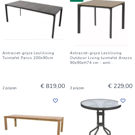
Antraciet-grijze Lesliliving
Antraciet-grijze Lesliliving
Tuintafel Paros 200x90cm
Outdoor Living tuintafel Arezzo
90x90xH74 cm - antr
...
€ 819,00
€ 229,00
2 prijzen
3 prijzen