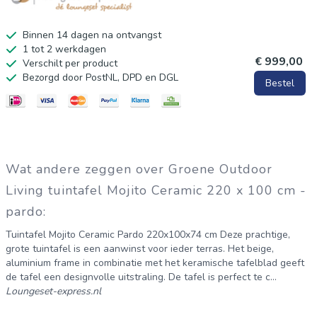
Binnen 14 dagen na ontvangst
1 tot 2 werkdagen
€ 999,00
Verschilt per product
Bezorgd door PostNL, DPD en DGL
Bestel
Wat andere zeggen over Groene Outdoor
Living tuintafel Mojito Ceramic 220 x 100 cm -
pardo:
Tuintafel Mojito Ceramic Pardo 220x100x74 cm Deze prachtige,
grote tuintafel is een aanwinst voor ieder terras. Het beige,
aluminium frame in combinatie met het keramische tafelblad geeft
de tafel een designvolle uitstraling. De tafel is perfect te c...
Loungeset-express.nl