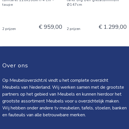
tuintafel 220x100xH74 cm -
tafel Big Ben gietaluminium
taupe
Ø147cm
€ 959,00
€ 1.299,00
2 prijzen
2 prijzen
Over ons
Op Meubeloverzicht.nl vindt u het complete overzicht
Meubels van Nederland. Wij werken samen met de grootste
partners op het gebied van Meubels en kunnen hierdoor het
grootste assortiment Meubels voor u overzichtelijk maken.
Wij hebben onder andere tv meubelen, tafels, stoelen, banken
en fauteuils van alle betrouwbare merken.