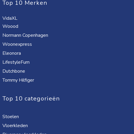
Top 10 Merken
VidaXL
Woood
Normann Copenhagen
Woonexpress
Eleonora
LifestyleFurn
Dutchbone
Tommy Hilfiger
Top 10 categorieën
Stoelen
Vloerkleden