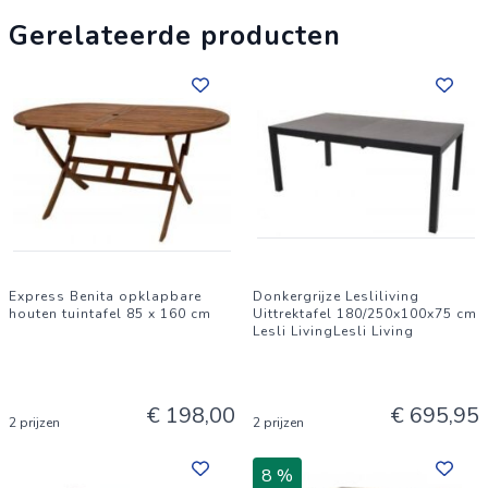
Gerelateerde producten
Express Benita opklapbare
Donkergrijze Lesliliving
houten tuintafel 85 x 160 cm
Uittrektafel 180/250x100x75 cm
Lesli LivingLesli Living
€ 198,00
€ 695,95
2 prijzen
2 prijzen
8 %