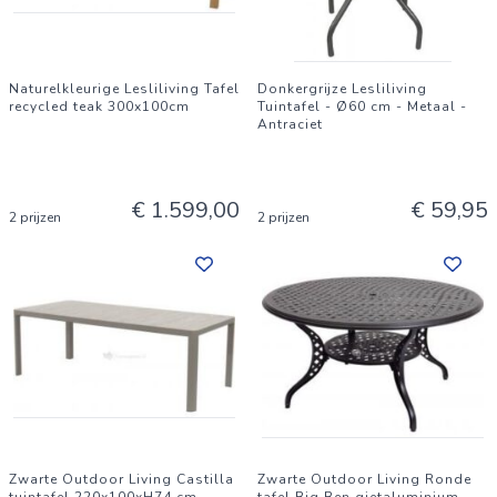
Naturelkleurige Lesliliving Tafel
Donkergrijze Lesliliving
recycled teak 300x100cm
Tuintafel - Ø60 cm - Metaal -
Antraciet
€ 1.599,00
€ 59,95
2 prijzen
2 prijzen
Zwarte Outdoor Living Castilla
Zwarte Outdoor Living Ronde