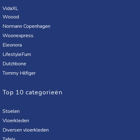
VidaXL
Woood
Normann Copenhagen
Woonexpress
Eleonora
LifestyleFurn
Dutchbone
Tommy Hilfiger
Top 10 categorieën
Stoelen
Vloerkleden
Diversen vloerkleden
Tafels