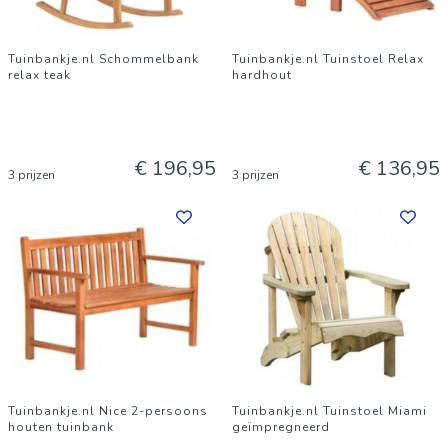
Tuinbankje.nl Schommelbank
Tuinbankje.nl Tuinstoel Relax
relax teak
hardhout
€ 196,95
€ 136,95
3 prijzen
3 prijzen
Tuinbankje.nl Nice 2-persoons
Tuinbankje.nl Tuinstoel Miami
houten tuinbank
geïmpregneerd