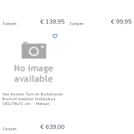
€ 139,95
€ 99,95
3 prijzen
3 prijzen
Van Kooten Tuin en Buitenleven
Biohort metalen Hobbybox
181x79x71 cm- - Metaal-
...
€ 639,00
3 prijzen