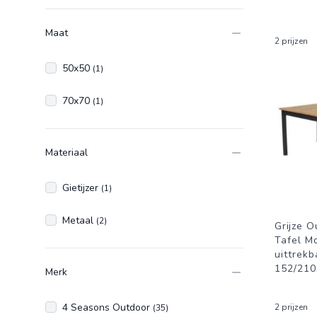
Maat
2 prijzen
50x50
(1)
70x70
(1)
Materiaal
Gietijzer
(1)
Metaal
(2)
Grijze O
Tafel M
uittrekb
152/21
Merk
4 Seasons Outdoor
2 prijzen
(35)