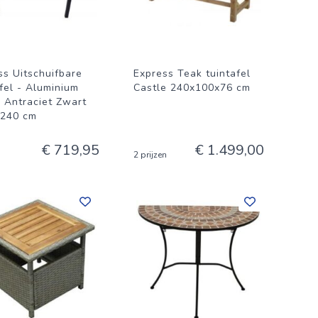
ss Uitschuifbare
Express Teak tuintafel
afel - Aluminium
Castle 240x100x76 cm
- Antraciet Zwart
 240 cm
€ 719,95
€ 1.499,00
2 prijzen