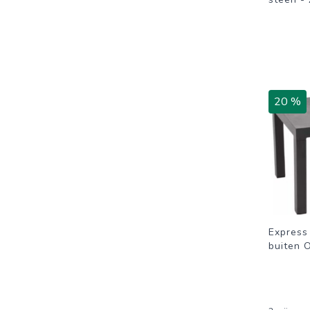
20 %
Express 
buiten 