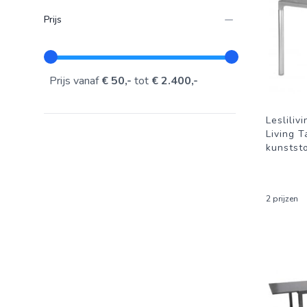
Prijs
Prijs vanaf
€ 50,-
tot
€ 2.400,-
Lesliliv
Living T
kunststo
2 prijzen