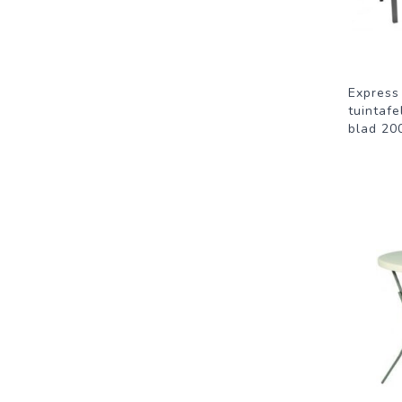
Express
tuintafe
blad 200