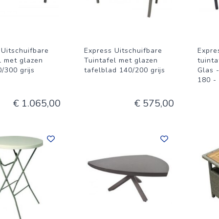
 Uitschuifbare
Express Uitschuifbare
Expre
l met glazen
Tuintafel met glazen
tuint
/300 grijs
tafelblad 140/200 grijs
Glas 
180 -
€ 1.065,00
€ 575,00