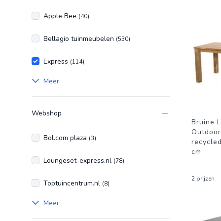
Apple Bee
(40)
Bellagio tuinmeubelen
(530)
Express
(114)
Meer
Webshop
Bruine L
Outdoor 
Bol.com plaza
(3)
recycle
cm
Loungeset-express.nl
(78)
2 prijzen
Toptuincentrum.nl
(8)
Meer