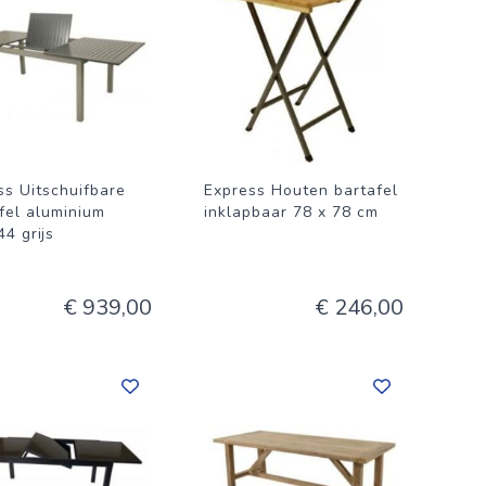
ss Uitschuifbare
Express Houten bartafel
afel aluminium
inklapbaar 78 x 78 cm
4 grijs
€ 939,00
€ 246,00