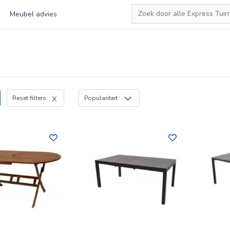
Zoeken
Meubel advies
Reset filters
Populariteit