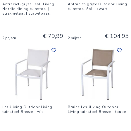
Antraciet-grijze Lesli Living
Antraciet-grijze Outdoor Living
Nordic dining tuinstoel |
tuinstoel Sol - zwart
strekmetaal | stapelbaar
...
€ 79,99
€ 104,95
2 prijzen
2 prijzen
Lesliliving Outdoor Living
Bruine Lesliliving Outdoor
tuinstoel Breeze - wit
Living tuinstoel Breeze - taupe