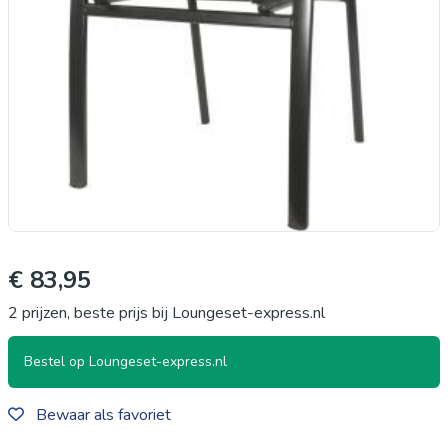
€ 83,95
2 prijzen, beste prijs bij Loungeset-express.nl
Bestel op Loungeset-express.nl
Bewaar als favoriet