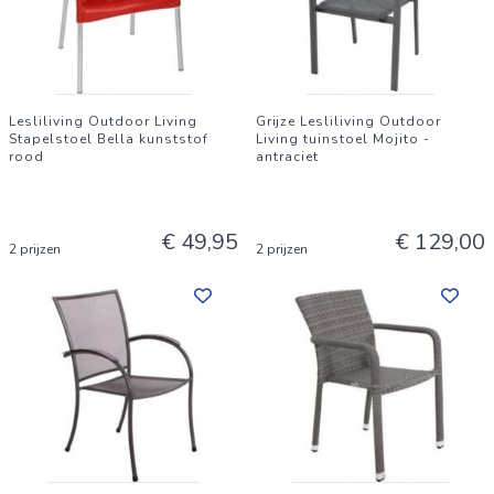
Lesliliving Outdoor Living
Grijze Lesliliving Outdoor
Stapelstoel Bella kunststof
Living tuinstoel Mojito -
rood
antraciet
€ 49,95
€ 129,00
2 prijzen
2 prijzen