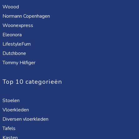
Woood
Normann Copenhagen
Woonexpress
Eleonora
LifestyleFurn
Dutchbone
Tommy Hilfiger
Top 10 categorieën
Stoelen
Vloerkleden
Diversen vloerkleden
Tafels
Kasten