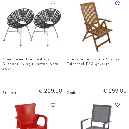
4 Seizoenen Tuinmeubelen
Bruine Somultishop Acacia-
Outdoor Living tuinstoel Vero -
Tuinstoel-FSC-gekeurd
zwart
€ 219,00
€ 159,00
2 prijzen
2 prijzen