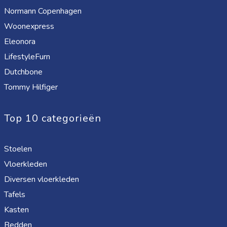
Normann Copenhagen
Woonexpress
Eleonora
LifestyleFurn
Dutchbone
Tommy Hilfiger
Top 10 categorieën
Stoelen
Vloerkleden
Diversen vloerkleden
Tafels
Kasten
Bedden