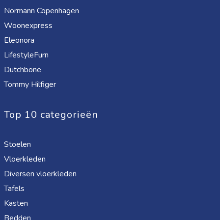
Normann Copenhagen
Woonexpress
Eleonora
LifestyleFurn
Dutchbone
Tommy Hilfiger
Top 10 categorieën
Stoelen
Vloerkleden
Diversen vloerkleden
Tafels
Kasten
Bedden