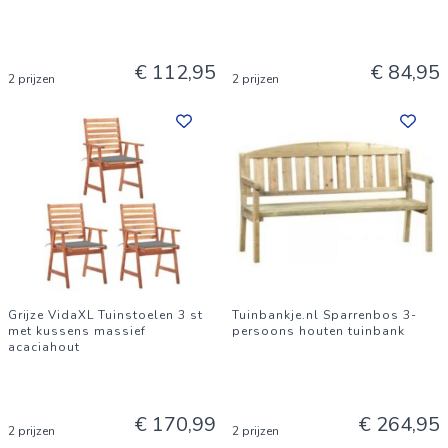
€ 112,95
€ 84,95
2 prijzen
2 prijzen
Grijze VidaXL Tuinstoelen 3 st
Tuinbankje.nl Sparrenbos 3-
met kussens massief
persoons houten tuinbank
acaciahout
€ 170,99
€ 264,95
2 prijzen
2 prijzen