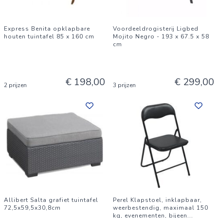
Express Benita opklapbare
Voordeeldrogisterij Ligbed
houten tuintafel 85 x 160 cm
Mojito Negro - 193 x 67.5 x 58
cm
€ 198,00
€ 299,00
2 prijzen
3 prijzen
Allibert Salta grafiet tuintafel
Perel Klapstoel, inklapbaar,
72,5x59,5x30,8cm
weerbestendig, maximaal 150
kg, evenementen, bijeen
...