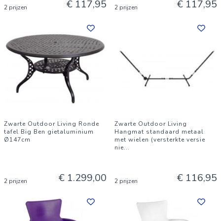
€ 117,95
€ 117,95
2 prijzen
2 prijzen
Zwarte Outdoor Living Ronde
Zwarte Outdoor Living
tafel Big Ben gietaluminium
Hangmat standaard metaal
Ø147cm
met wielen (versterkte versie
nie
...
€ 1.299,00
€ 116,95
2 prijzen
2 prijzen