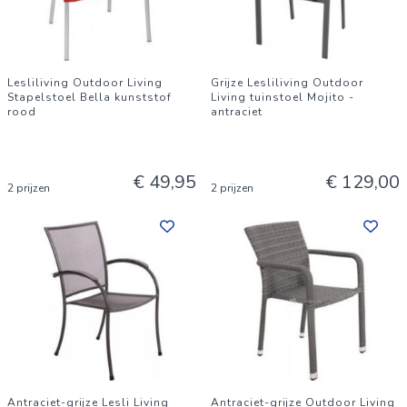
Lesliliving Outdoor Living
Grijze Lesliliving Outdoor
Stapelstoel Bella kunststof
Living tuinstoel Mojito -
rood
antraciet
€ 49,95
€ 129,00
2 prijzen
2 prijzen
Antraciet-grijze Lesli Living
Antraciet-grijze Outdoor Living