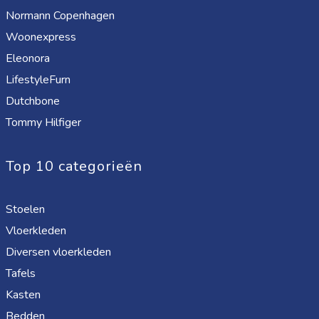
Normann Copenhagen
Woonexpress
Eleonora
LifestyleFurn
Dutchbone
Tommy Hilfiger
Top 10 categorieën
Stoelen
Vloerkleden
Diversen vloerkleden
Tafels
Kasten
Bedden