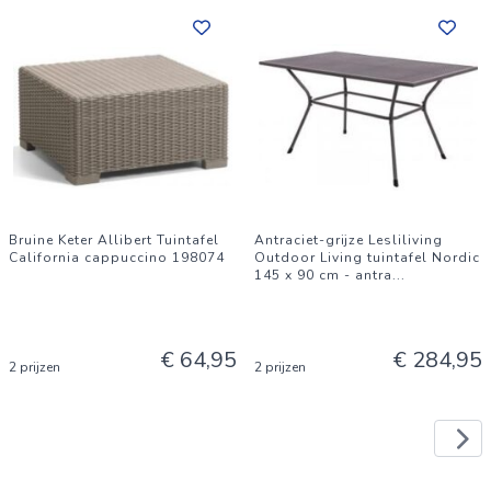
Bruine Keter Allibert Tuintafel
Antraciet-grijze Lesliliving
California cappuccino 198074
Outdoor Living tuintafel Nordic
145 x 90 cm - antra
...
€ 64,95
€ 284,95
2 prijzen
2 prijzen