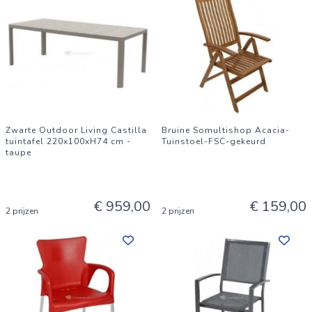
Zwarte Outdoor Living Castilla
Bruine Somultishop Acacia-
tuintafel 220x100xH74 cm -
Tuinstoel-FSC-gekeurd
taupe
€ 959,00
€ 159,00
2 prijzen
2 prijzen