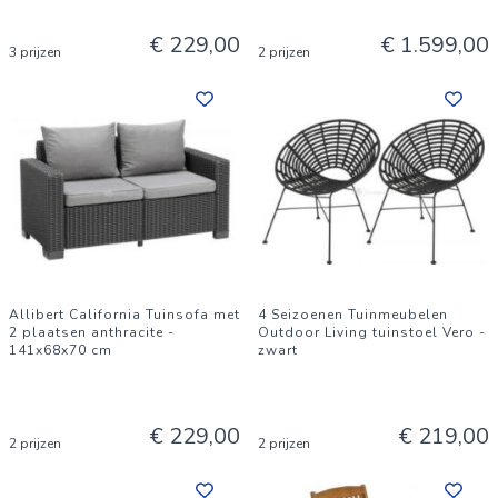
€ 229,00
€ 1.599,00
3 prijzen
2 prijzen
Allibert California Tuinsofa met
4 Seizoenen Tuinmeubelen
2 plaatsen anthracite -
Outdoor Living tuinstoel Vero -
141x68x70 cm
zwart
€ 229,00
€ 219,00
2 prijzen
2 prijzen