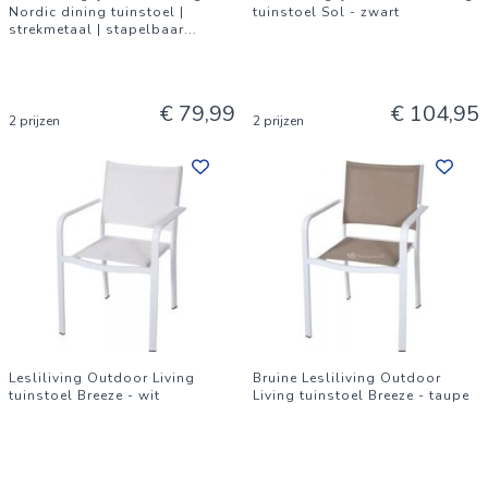
Nordic dining tuinstoel |
tuinstoel Sol - zwart
strekmetaal | stapelbaar
...
€ 79,99
€ 104,95
2 prijzen
2 prijzen
Lesliliving Outdoor Living
Bruine Lesliliving Outdoor
tuinstoel Breeze - wit
Living tuinstoel Breeze - taupe