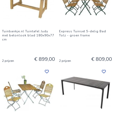
Tuinbankje.nl Tuintafel Judy
Express Tuinset 5-delig Bad
met betonlook blad 180x90x77
Tolz - groen frame
cm
€ 899,00
€ 809,00
2 prijzen
2 prijzen