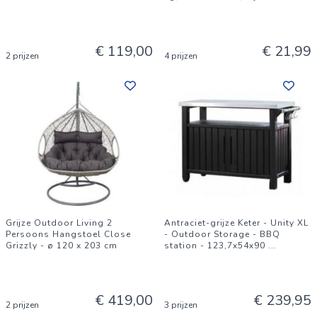
€ 119,00
€ 21,99
2 prijzen
4 prijzen
Grijze Outdoor Living 2
Antraciet-grijze Keter - Unity XL
Persoons Hangstoel Close
- Outdoor Storage - BBQ
Grizzly - ø 120 x 203 cm
station - 123,7x54x90
...
€ 419,00
€ 239,95
2 prijzen
3 prijzen