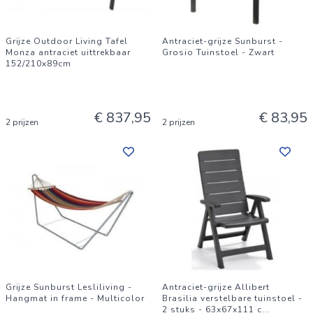
Grijze Outdoor Living Tafel
Antraciet-grijze Sunburst -
Monza antraciet uittrekbaar
Grosio Tuinstoel - Zwart
152/210x89cm
€ 837,95
€ 83,95
2 prijzen
2 prijzen
Grijze Sunburst Lesliliving -
Antraciet-grijze Allibert
Hangmat in frame - Multicolor
Brasilia verstelbare tuinstoel -
2 stuks - 63x67x111 c
...