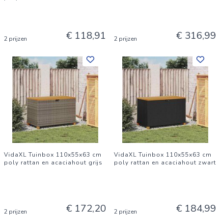
€ 118,91
€ 316,99
2 prijzen
2 prijzen
VidaXL Tuinbox 110x55x63 cm
VidaXL Tuinbox 110x55x63 cm
poly rattan en acaciahout grijs
poly rattan en acaciahout zwart
€ 172,20
€ 184,99
2 prijzen
2 prijzen