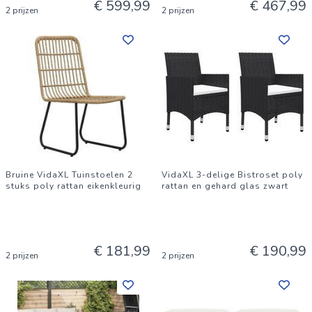
€ 599,99
€ 467,99
2 prijzen
2 prijzen
Bruine VidaXL Tuinstoelen 2
VidaXL 3-delige Bistroset poly
stuks poly rattan eikenkleurig
rattan en gehard glas zwart
€ 181,99
€ 190,99
2 prijzen
2 prijzen