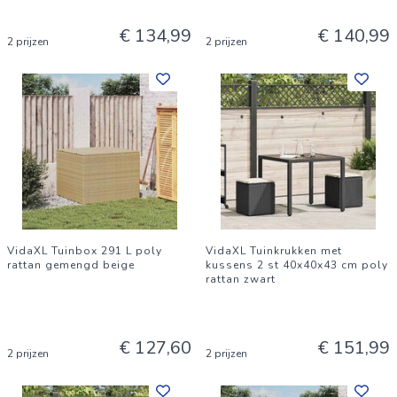
€ 134,99
€ 140,99
2 prijzen
2 prijzen
VidaXL Tuinbox 291 L poly
VidaXL Tuinkrukken met
rattan gemengd beige
kussens 2 st 40x40x43 cm poly
rattan zwart
€ 127,60
€ 151,99
2 prijzen
2 prijzen