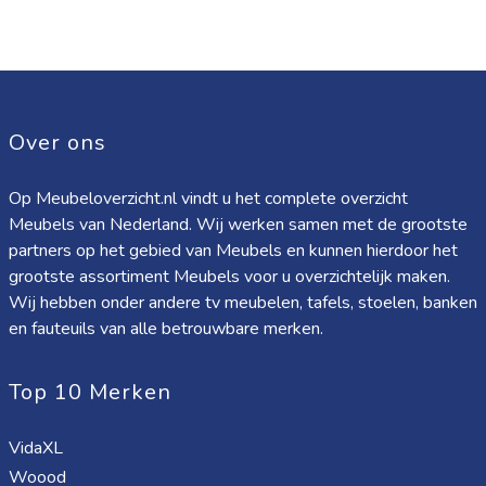
Over ons
Op Meubeloverzicht.nl vindt u het complete overzicht
Meubels van Nederland. Wij werken samen met de grootste
partners op het gebied van Meubels en kunnen hierdoor het
grootste assortiment Meubels voor u overzichtelijk maken.
Wij hebben onder andere tv meubelen, tafels, stoelen, banken
en fauteuils van alle betrouwbare merken.
Top 10 Merken
VidaXL
Woood