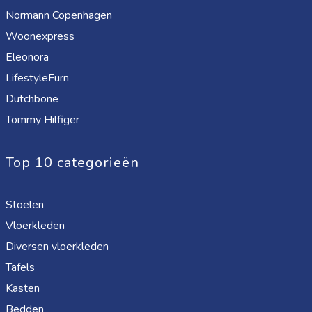
Normann Copenhagen
Woonexpress
Eleonora
LifestyleFurn
Dutchbone
Tommy Hilfiger
Top 10 categorieën
Stoelen
Vloerkleden
Diversen vloerkleden
Tafels
Kasten
Bedden