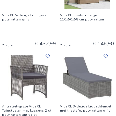
VidaXL 5-delige Loungeset
VidaXL Tuinbox beige
poly rattan grijs
110x50x58 cm poly rattan
€ 432,99
€ 146,90
2 prijzen
2 prijzen
Antraciet-grijze VidaXL
VidaXL 3-delige Ligbeddenset
Tuinstoelen met kussens 2 st
met theetafel poly rattan grijs
poly rattan antraciet