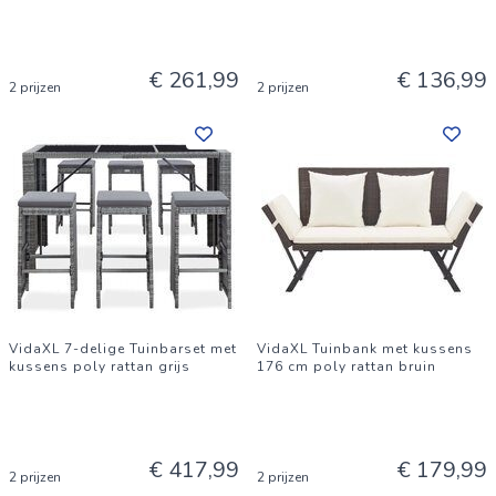
€ 261,99
€ 136,99
2 prijzen
2 prijzen
VidaXL 7-delige Tuinbarset met
VidaXL Tuinbank met kussens
kussens poly rattan grijs
176 cm poly rattan bruin
€ 417,99
€ 179,99
2 prijzen
2 prijzen