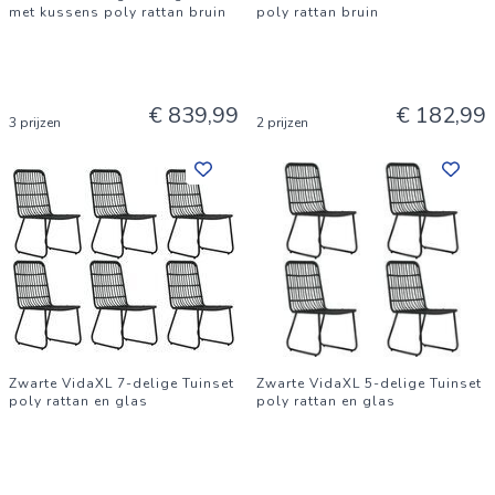
met kussens poly rattan bruin
poly rattan bruin
€ 839,99
€ 182,99
3 prijzen
2 prijzen
Zwarte VidaXL 7-delige Tuinset
Zwarte VidaXL 5-delige Tuinset
poly rattan en glas
poly rattan en glas