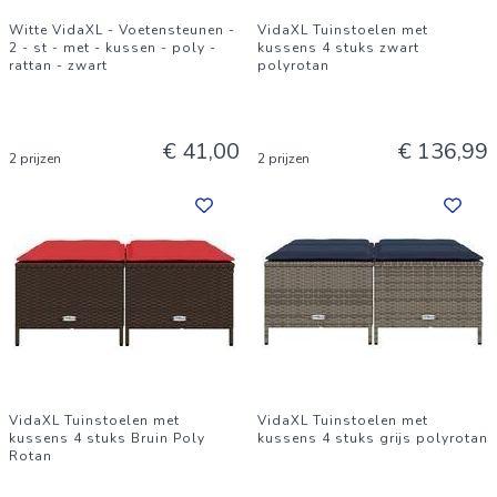
Witte VidaXL - Voetensteunen -
VidaXL Tuinstoelen met
2 - st - met - kussen - poly -
kussens 4 stuks zwart
rattan - zwart
polyrotan
€ 41,00
€ 136,99
2 prijzen
2 prijzen
VidaXL Tuinstoelen met
VidaXL Tuinstoelen met
kussens 4 stuks Bruin Poly
kussens 4 stuks grijs polyrotan
Rotan