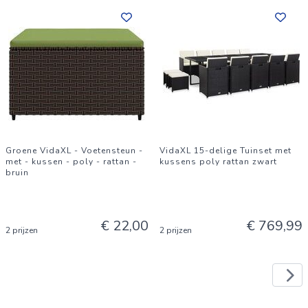
Groene VidaXL - Voetensteun -
VidaXL 15-delige Tuinset met
met - kussen - poly - rattan -
kussens poly rattan zwart
bruin
€ 22,00
€ 769,99
2 prijzen
2 prijzen