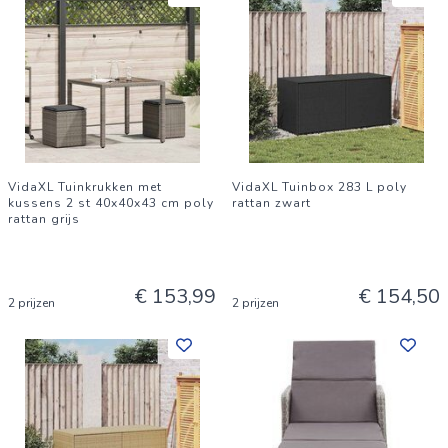
VidaXL Tuinkrukken met
VidaXL Tuinbox 283 L poly
kussens 2 st 40x40x43 cm poly
rattan zwart
rattan grijs
€ 153,99
€ 154,50
2 prijzen
2 prijzen