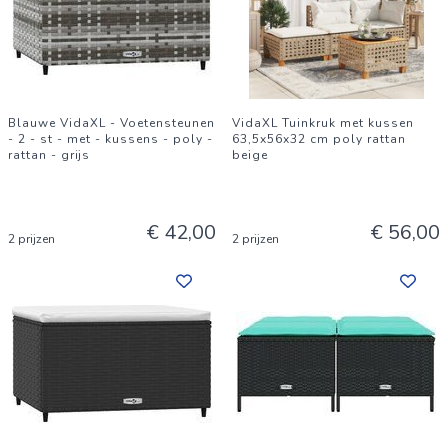
Blauwe VidaXL - Voetensteunen
VidaXL Tuinkruk met kussen
- 2 - st - met - kussens - poly -
63,5x56x32 cm poly rattan
rattan - grijs
beige
€ 42,00
€ 56,00
2 prijzen
2 prijzen