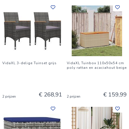
VidaXL 3-delige Tuinset grijs
VidaXL Tuinbox 110x50x54 cm
poly rattan en acaciahout beige
€ 268,91
€ 159,99
2 prijzen
2 prijzen