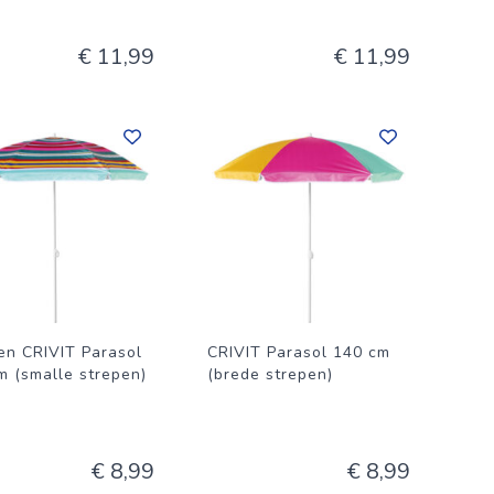
€ 11,99
€ 11,99
ren CRIVIT Parasol
CRIVIT Parasol 140 cm
m (smalle strepen)
(brede strepen)
€ 8,99
€ 8,99