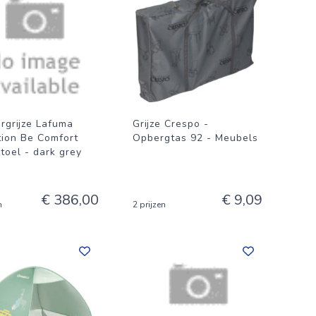
rgrijze Lafuma
Grijze Crespo -
tion Be Comfort
Opbergtas 92 - Meubels
toel - dark grey
€ 386,00
€ 9,09
n
2 prijzen