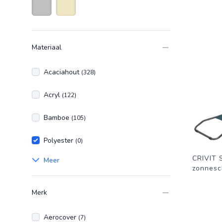
Zilver
Beige
Materiaal
Acaciahout
(328)
Acryl
(122)
Bamboe
(105)
Polyester
(0)
CRIVIT 
Meer
zonnesc
Merk
Aerocover
(7)