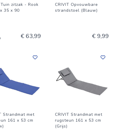
 Tuin zitzak - Rook
CRIVIT Opvouwbare
 x 35 x 90
strandstoel (Blauw)
€ 63,99
€ 9,99
n
T Strandmat met
CRIVIT Strandmat met
eun 161 x 53 cm
rugsteun 161 x 53 cm
w)
(Grijs)