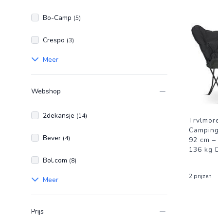
Bo-Camp
(5)
Crespo
(3)
Meer
Webshop
2dekansje
(14)
Trvlmore
Camping
Bever
(4)
92 cm –
136 kg 
Bol.com
(8)
2 prijzen
Meer
Prijs