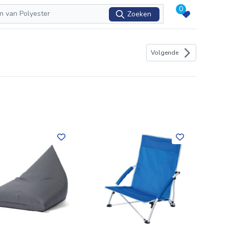
0
Zoeken
Volgende