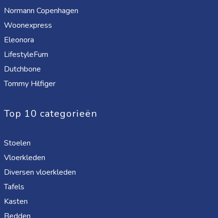
Normann Copenhagen
Woonexpress
Eleonora
LifestyleFurn
Dutchbone
Tommy Hilfiger
Top 10 categorieën
Stoelen
Vloerkleden
Diversen vloerkleden
Tafels
Kasten
Bedden