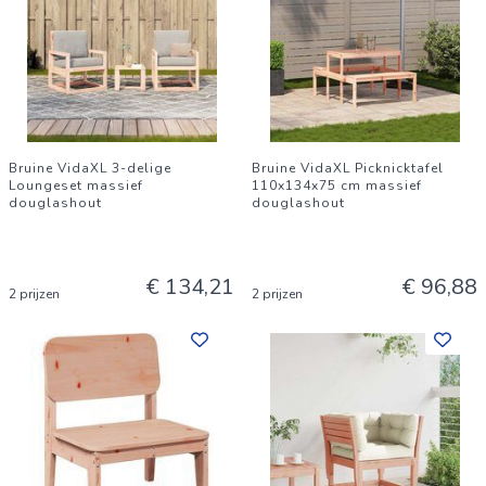
Bruine VidaXL 3-delige
Bruine VidaXL Picknicktafel
Loungeset massief
110x134x75 cm massief
douglashout
douglashout
€ 134,21
€ 96,88
2 prijzen
2 prijzen