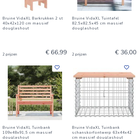
Bruine VidaXL Barkrukken 2 st
Bruine VidaXL Tuintafel
40x42x120 cm massief
82,5x82,5x45 cm massief
douglashout
douglashout
€ 66,99
€ 36,00
2 prijzen
2 prijzen
Bruine VidaXL Tuinbank
Bruine VidaXL Tuinbank
109x48x91,5 cm massief
schanskorfontwerp 63x44x42
douglashout
cm massief douglashout