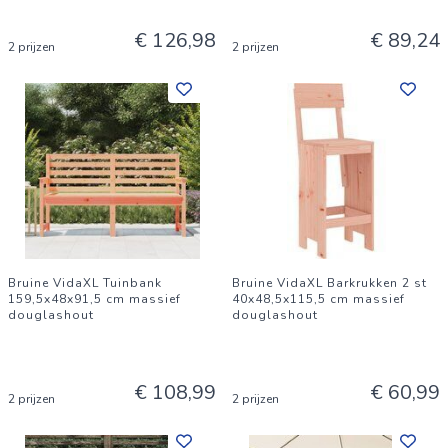
€ 126,98
€ 89,24
2 prijzen
2 prijzen
Bruine VidaXL Tuinbank
Bruine VidaXL Barkrukken 2 st
159,5x48x91,5 cm massief
40x48,5x115,5 cm massief
douglashout
douglashout
€ 108,99
€ 60,99
2 prijzen
2 prijzen