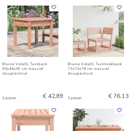
Bruine VidaXL Tuinbank
Bruine VidaXL Tuinhoekbank
50x44x45 cm massief
73x73x78 cm massief
douglashout
douglashout
€ 42,89
€ 76,13
2 prijzen
2 prijzen