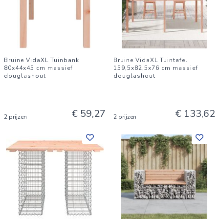
Bruine VidaXL Tuinbank
Bruine VidaXL Tuintafel
80x44x45 cm massief
159,5x82,5x76 cm massief
douglashout
douglashout
€ 59,27
€ 133,62
2 prijzen
2 prijzen