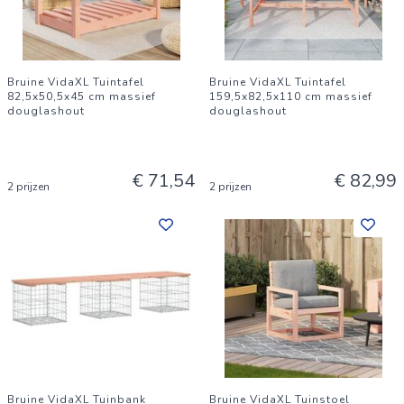
Bruine VidaXL Tuintafel
Bruine VidaXL Tuintafel
82,5x50,5x45 cm massief
159,5x82,5x110 cm massief
douglashout
douglashout
€ 71,54
€ 82,99
2 prijzen
2 prijzen
Bruine VidaXL Tuinbank
Bruine VidaXL Tuinstoel