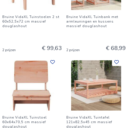
Bruine VidaXL Tuinstoelen 2 st
Bruine VidaXL Tuinbank met
60x52,5x72 cm massief
armleuningen en kussens
douglashout
massief douglashout
€ 99,63
€ 68,99
2 prijzen
2 prijzen
Bruine VidaXL Tuinstoel
Bruine VidaXL Tuintafel
60x64x70,5 cm massief
121x82,5x45 cm massief
douglashout
douglashout