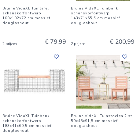
Bruine VidaXL Tuintafel
Bruine VidaXL Tuinbank
schanskorfontwerp
schanskorfontwerp
100x102x72 cm massief
143x71x65,5 cm massief
douglashout
douglashout
€ 79,99
€ 200,99
2 prijzen
2 prijzen
Bruine VidaXL Tuinbank
Bruine VidaXL Tuinstoelen 2 st
schanskorfontwerp
50x48x91,5 cm massief
183x41x60,5 cm massief
douglashout
douglashout