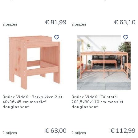
€ 81,99
€ 63,10
2 prijzen
2 prijzen
Bruine VidaXL Barkrukken 2 st
Bruine VidaXL Tuintafel
40x36x45 cm massief
203,5x90x110 cm massief
douglashout
douglashout
€ 63,00
€ 112,99
2 prijzen
2 prijzen