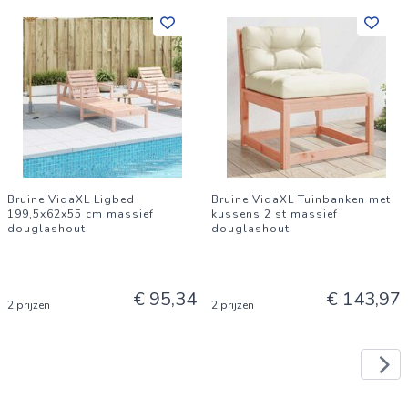
Bruine VidaXL Ligbed
Bruine VidaXL Tuinbanken met
199,5x62x55 cm massief
kussens 2 st massief
douglashout
douglashout
€ 95,34
€ 143,97
2 prijzen
2 prijzen