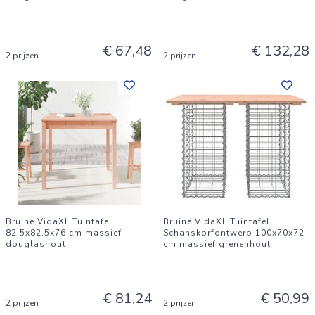
€ 67,48
€ 132,28
2 prijzen
2 prijzen
Bruine VidaXL Tuintafel
Bruine VidaXL Tuintafel
82,5x82,5x76 cm massief
Schanskorfontwerp 100x70x72
douglashout
cm massief grenenhout
€ 81,24
€ 50,99
2 prijzen
2 prijzen