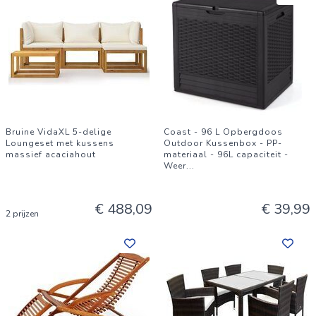
Bruine VidaXL 5-delige
Coast - 96 L Opbergdoos
Loungeset met kussens
Outdoor Kussenbox - PP-
massief acaciahout
materiaal - 96L capaciteit -
Weer
...
€ 488,09
€ 39,99
2 prijzen