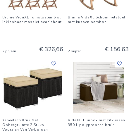
Bruine VidaXL Tuinstoelen 6 st
Bruine VidaXL Schommelstoel
inklapbaar massief acaciahout
met kussen bamboe
€ 326,66
€ 156,63
2 prijzen
2 prijzen
Yaheetech Kruk Met
VidaXL Tuinbox met zitkussen
Opbergruimte 2 Stuks –
350 L polypropeen bruin
Voorzien Van Verborgen