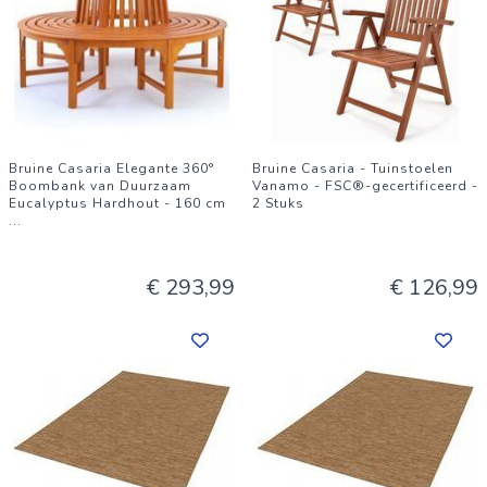
Bruine Casaria Elegante 360°
Bruine Casaria - Tuinstoelen
Boombank van Duurzaam
Vanamo - FSC®-gecertificeerd -
Eucalyptus Hardhout - 160 cm
2 Stuks
...
€ 293,99
€ 126,99