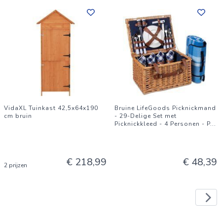
VidaXL Tuinkast 42,5x64x190
Bruine LifeGoods Picknickmand
cm bruin
- 29-Delige Set met
Picknickkleed - 4 Personen - P
...
€ 218,99
€ 48,39
2 prijzen