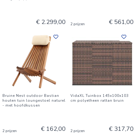
€ 2.299,00
€ 561,00
2 prijzen
Bruine Nest outdoor Bastian
VidaXL Tuinbox 145x100x103
houten tuin loungestoel naturel
cm polyetheen rattan bruin
- met hoofdkussen
€ 162,00
€ 317,70
2 prijzen
2 prijzen