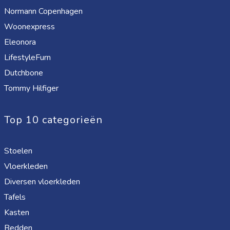
Normann Copenhagen
Woonexpress
Eleonora
LifestyleFurn
Dutchbone
Tommy Hilfiger
Top 10 categorieën
Stoelen
Vloerkleden
Diversen vloerkleden
Tafels
Kasten
Bedden