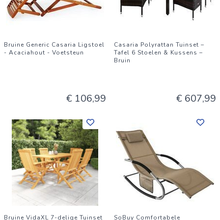
Bruine Generic Casaria Ligstoel
Casaria Polyrattan Tuinset –
- Acaciahout - Voetsteun
Tafel 6 Stoelen & Kussens –
Bruin
€ 106,99
€ 607,99
Bruine VidaXL 7-delige Tuinset
SoBuy Comfortabele