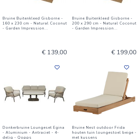
Bruine Buitenkleed Gisborne -
Bruine Buitenkleed Gisborne -
160 x 230 cm - Natural Coconut
200 x 290 cm - Natural Coconut
- Garden Impression
...
- Garden Impression
...
€ 139,00
€ 199,00
Donkerbruine Loungeset Egina
Bruine Nest outdoor Frida
- Aluminium - Antraciet - 4-
houten tuin loungestoel beige -
delig - Qopps
met kussens