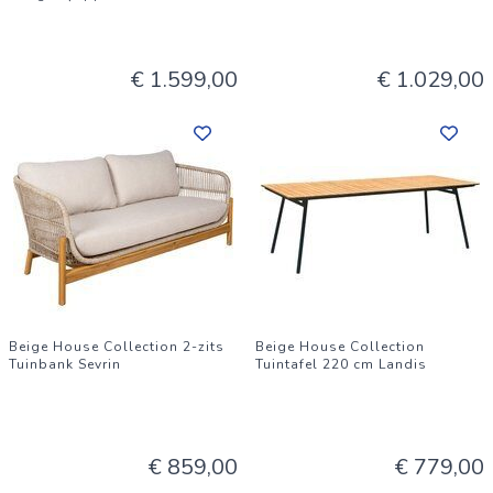
€ 1.599,00
€ 1.029,00
Beige House Collection 2-zits
Beige House Collection
Tuinbank Sevrin
Tuintafel 220 cm Landis
€ 859,00
€ 779,00