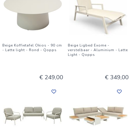
Beige Koffietafel Okios - 90 cm
Beige Ligbed Exome -
- Latte light - Rond - Qopps
verstelbaar - Aluminium - Latte
Light - Qopps
€ 249,00
€ 349,00