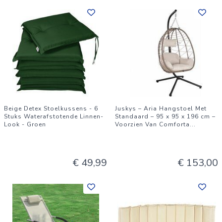
Beige Detex Stoelkussens - 6
Juskys – Aria Hangstoel Met
Stuks Waterafstotende Linnen-
Standaard – 95 x 95 x 196 cm –
Look - Groen
Voorzien Van Comforta
...
€ 49,99
€ 153,00