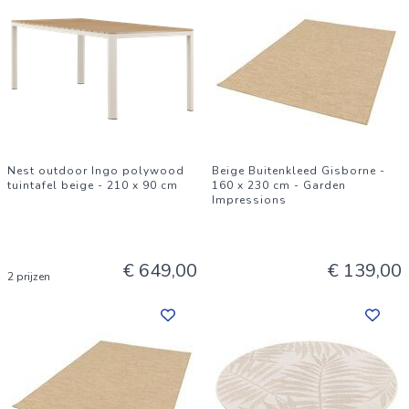
Nest outdoor Ingo polywood
Beige Buitenkleed Gisborne -
tuintafel beige - 210 x 90 cm
160 x 230 cm - Garden
Impressions
€ 649,00
€ 139,00
2 prijzen