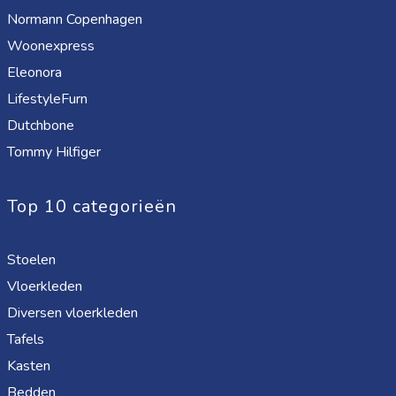
Normann Copenhagen
Woonexpress
Eleonora
LifestyleFurn
Dutchbone
Tommy Hilfiger
Top 10 categorieën
Stoelen
Vloerkleden
Diversen vloerkleden
Tafels
Kasten
Bedden