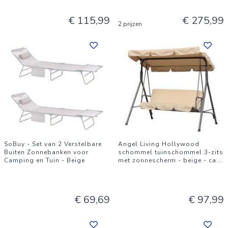
€ 115,99
€ 275,99
2 prijzen
SoBuy - Set van 2 Verstelbare
Angel Living Hollywood
Buiten Zonnebanken voor
schommel tuinschommel 3-zits
Camping en Tuin - Beige
met zonnescherm - beige - ca
...
€ 69,69
€ 97,99