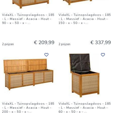
VidaXL - Tuinopslagdoos - 185
VidaXL - Tuinopslagdoos - 185
- L - Massief - Acacia - Hout -
- L - Massief - Acacia - Hout -
90 - x - 50 - x -
...
150 - x - 50 - x -
...
€ 209,99
€ 337,99
2 prijzen
2 prijzen
VidaXL - Tuinopslagdoos - 185
VidaXL - Tuinopslagdoos - 185
- L - Massief - Acacia - Hout -
- L - Massief - Acacia - Hout -
200 - x - 50 - x -
...
60 - x - 50 - x -
...