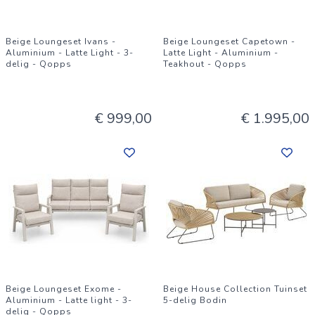
Beige Loungeset Ivans -
Beige Loungeset Capetown -
Aluminium - Latte Light - 3-
Latte Light - Aluminium -
delig - Qopps
Teakhout - Qopps
€ 999,00
€ 1.995,00
Beige Loungeset Exome -
Beige House Collection Tuinset
Aluminium - Latte light - 3-
5-delig Bodin
delig - Qopps