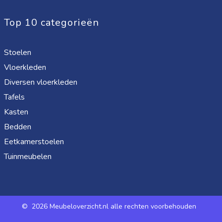
Top 10 categorieën
Stoelen
Vloerkleden
Diversen vloerkleden
Tafels
Kasten
Bedden
Eetkamerstoelen
Tuinmeubelen
©
2026 Meubeloverzicht.nl alle rechten voorbehouden