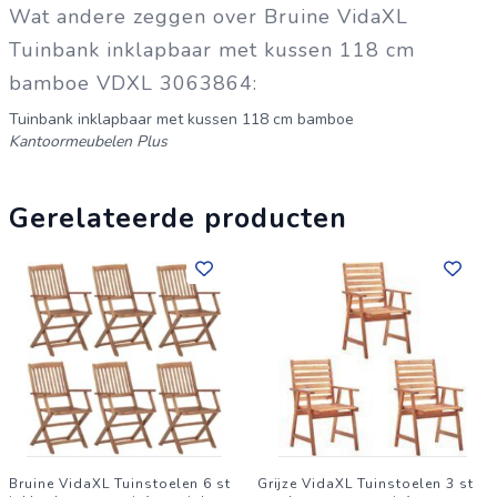
Wat andere zeggen over Bruine VidaXL
Tuinbank inklapbaar met kussen 118 cm
bamboe VDXL 3063864:
Tuinbank inklapbaar met kussen 118 cm bamboe
Kantoormeubelen Plus
Gerelateerde producten
Bruine VidaXL Tuinstoelen 6 st
Grijze VidaXL Tuinstoelen 3 st