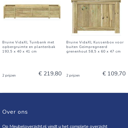
Bruine VidaXL Tuinbank met
Bruine VidaXL Kussenbox voor
opbergruimte en plantenbak
buiten Geïmpregneerd
193,5 x 40 x 41 cm
grenenhout 58,5 x 60 x 47 cm
€ 219,80
€ 109,70
2 prijzen
2 prijzen
Over ons
Op Meubeloverzicht.nl vindt u het complete overzicht