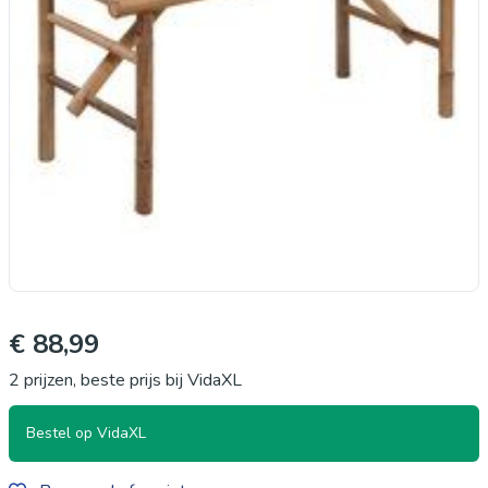
€ 88,99
2 prijzen, beste prijs bij VidaXL
Bestel op VidaXL