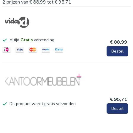
2
prijzen van
€ 88,99
tot
€ 95,71
Altijd
Gratis
verzending
€ 88,99
Bestel
€ 95,71
Dit product wordt gratis verzonden
Bestel