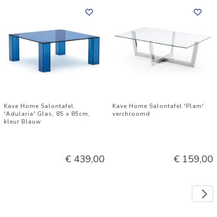
Kave Home Salontafel
Kave Home Salontafel 'Plam'
'Adularia' Glas, 85 x 85cm,
verchroomd
kleur Blauw
€ 439,00
€ 159,00