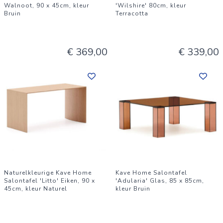
Walnoot, 90 x 45cm, kleur
'Wilshire' 80cm, kleur
Bruin
Terracotta
€ 369,00
€ 339,00
Naturelkleurige Kave Home
Kave Home Salontafel
Salontafel 'Litto' Eiken, 90 x
'Adularia' Glas, 85 x 85cm,
45cm, kleur Naturel
kleur Bruin