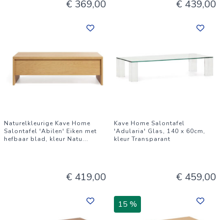
€ 369,00
€ 439,00
Naturelkleurige Kave Home
Kave Home Salontafel
Salontafel 'Abilen' Eiken met
'Adularia' Glas, 140 x 60cm,
hefbaar blad, kleur Natu
...
kleur Transparant
€ 419,00
€ 459,00
15 %