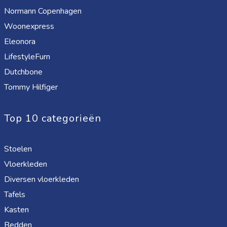
Normann Copenhagen
Woonexpress
Eleonora
LifestyleFurn
Dutchbone
Tommy Hilfiger
Top 10 categorieën
Stoelen
Vloerkleden
Diversen vloerkleden
Tafels
Kasten
Bedden