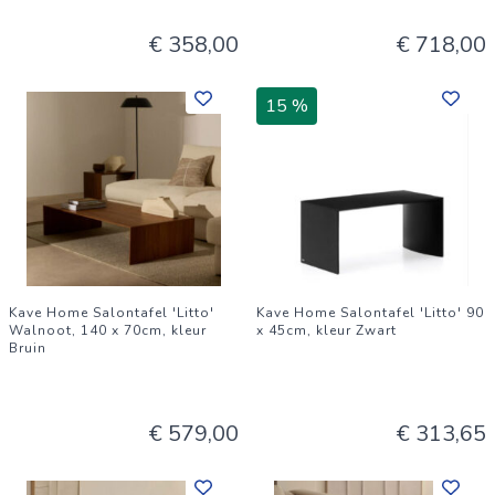
€ 358,00
€ 718,00
15 %
Kave Home Salontafel 'Litto'
Kave Home Salontafel 'Litto' 90
Walnoot, 140 x 70cm, kleur
x 45cm, kleur Zwart
Bruin
€ 579,00
€ 313,65