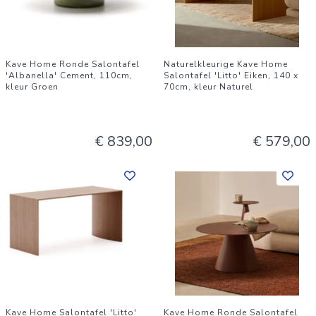
Kave Home Ronde Salontafel
Naturelkleurige Kave Home
'Albanella' Cement, 110cm,
Salontafel 'Litto' Eiken, 140 x
kleur Groen
70cm, kleur Naturel
€ 839,00
€ 579,00
Kave Home Salontafel 'Litto'
Kave Home Ronde Salontafel