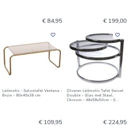
€ 84,95
€ 199,00
Leitmotiv - Salontafel Ventana -
Zilveren Leitmotiv Tafel Swivel
Bruin - 80x40x36 cm
Double - Glas met Staal,
Chroom - 48x58x50cm - S
...
€ 109,95
€ 224,95