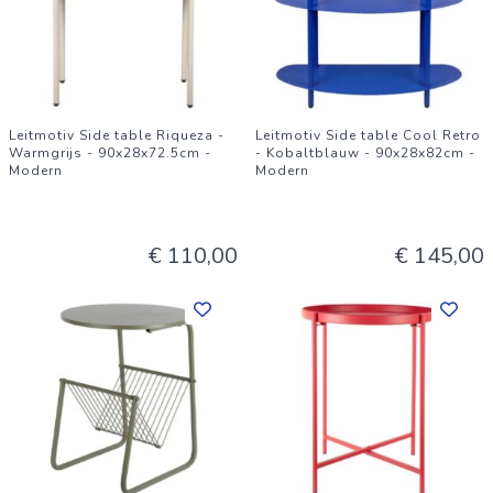
Leitmotiv Side table Riqueza -
Leitmotiv Side table Cool Retro
Warmgrijs - 90x28x72.5cm -
- Kobaltblauw - 90x28x82cm -
Modern
Modern
€ 110,00
€ 145,00