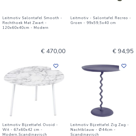
Leitmotiv Salontafel Smooth -
Leitmotiv - Salontafel Recreo -
Rechthoek Mat Zwart -
Groen - 99x59,5x40 cm
120x60x40cm - Modern
€ 470,00
€ 94,95
Leitmotiv Bijzettafel Ovoid -
Leitmotiv Bijzettafel Zig Zag -
Wit - 67x60x42 cm -
Nachtblauw - Ø44cm -
Modern,Scandinavisch
Scandinavisch