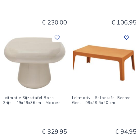
€ 230,00
€ 106,95
Leitmotiv Bijzettafel Roca -
Leitmotiv - Salontafel Recreo -
Grijs - 49x49x36cm - Modern
Geel - 99x59,5x40 cm
€ 329,95
€ 94,95