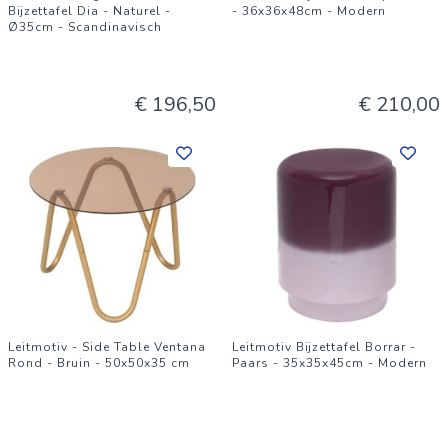
Bijzettafel Dia - Naturel -
- 36x36x48cm - Modern
Ø35cm - Scandinavisch
€ 196,50
€ 210,00
Leitmotiv - Side Table Ventana
Leitmotiv Bijzettafel Borrar -
Rond - Bruin - 50x50x35 cm
Paars - 35x35x45cm - Modern