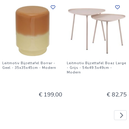
Leitmotiv Bijzettafel Borrar -
Leitmotiv Bijzettafel Boaz Large
Geel - 35x35x45cm - Modern
- Grijs - 54x49.5x49cm -
Modern
€ 199,00
€ 82,75