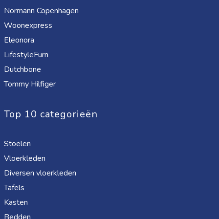
Normann Copenhagen
Woonexpress
Eleonora
LifestyleFurn
Dutchbone
Tommy Hilfiger
Top 10 categorieën
Stoelen
Vloerkleden
Diversen vloerkleden
Tafels
Kasten
Bedden