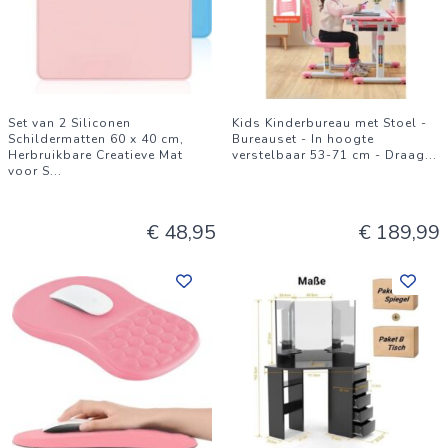
Set van 2 Siliconen
Kids Kinderbureau met Stoel -
Schildermatten 60 x 40 cm,
Bureauset - In hoogte
Herbruikbare Creatieve Mat
verstelbaar 53-71 cm - Draag
...
voor S
...
€ 48,95
€ 189,99