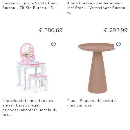
Bureau – Hoogte Verstelbaar
Kinderbureau – Kinderbureau
Bureau – Zit Sta Bureau – B
...
Met Stoel – Verstelbaar Bureau
–
...
€ 380,69
€ 293,99
Kinderkaptafel met lade en
Puur - Ragunda bijzettafel
afneembare spiegel,
medium roze
prinsessenkaptafel met kruk,
roze
...