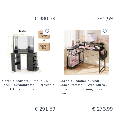
€ 380,69
€ 291,59
Corenia Kaptafel – Make-up
Corenia Gaming bureau –
Tafel – Schminktafel – Dressoir
Computertafel – Werkbureau –
– Toilettafel – Hoekm
...
PC bureau – Gaming desk
zwa
...
€ 291,59
€ 273,99