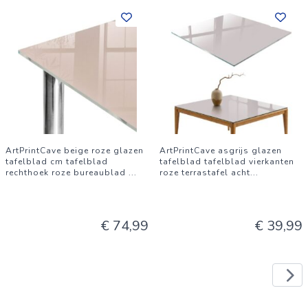
ArtPrintCave beige roze glazen
ArtPrintCave asgrijs glazen
tafelblad cm tafelblad
tafelblad tafelblad vierkanten
rechthoek roze bureaublad
...
roze terrastafel acht
...
€ 74,99
€ 39,99