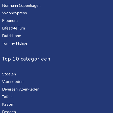
Normann Copenhagen
Woonexpress
Eleonora
LifestyleFurn
Dutchbone
Tommy Hilfiger
Top 10 categorieën
Stoelen
Vloerkleden
Diversen vloerkleden
Tafels
Kasten
Bedden