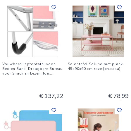
Vouwbare Laptoptafel voor
Salontafel Solund met plank
Bed en Bank, Draagbare Bureau
45x90x60 cm roze [en.casa]
voor Snack en Lezen, Ide
...
€ 137,22
€ 78,99