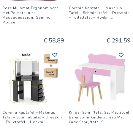
Roze Muismat Ergonomische
Corenia Kaptafel – Make-up
met Polssteun en
Tafel – Schminktafel – Dressoir
Massagedesign, Gaming
– Toilettafel – Hoekm
...
Mouse
€ 58,89
€ 291,59
Corenia Kaptafel – Make-up
Kinder Schrijftafel Set Met Stoel
Tafel – Schminktafel – Dressoir
Berenvorm Kinderbureau Met
– Toilettafel – Hoekm
...
Lade Schrijftafel S
...