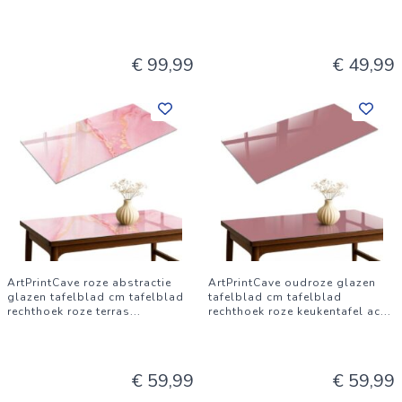
€ 99,99
€ 49,99
ArtPrintCave roze abstractie
ArtPrintCave oudroze glazen
glazen tafelblad cm tafelblad
tafelblad cm tafelblad
rechthoek roze terras
...
rechthoek roze keukentafel ac
...
€ 59,99
€ 59,99