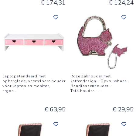
€ 174,31
€ 124,24
Laptopstandaard met
Roze Zakhouder met
opberglade, verstelbare houder
kattendesign - Opvouwbaar -
voor laptop en monitor,
Handtassenhouder -
ergon
...
Tafelhouder -
...
€ 63,95
€ 29,95