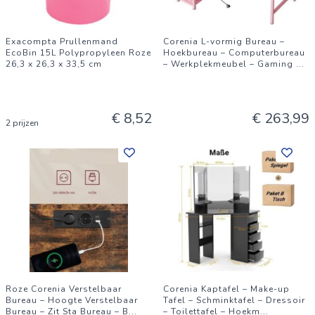
Exacompta Prullenmand
Corenia L-vormig Bureau –
EcoBin 15L Polypropyleen Roze
Hoekbureau – Computerbureau
26,3 x 26,3 x 33,5 cm
– Werkplekmeubel – Gaming
...
€ 8,52
€ 263,99
2 prijzen
Roze Corenia Verstelbaar
Corenia Kaptafel – Make-up
Bureau – Hoogte Verstelbaar
Tafel – Schminktafel – Dressoir
Bureau – Zit Sta Bureau – B
...
– Toilettafel – Hoekm
...