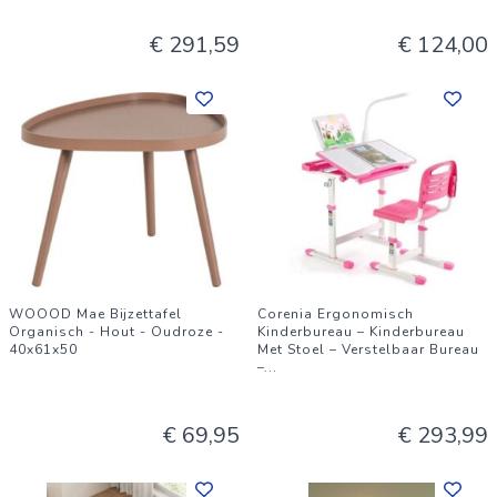
€ 291,59
€ 124,00
WOOOD Mae Bijzettafel
Corenia Ergonomisch
Organisch - Hout - Oudroze -
Kinderbureau – Kinderbureau
40x61x50
Met Stoel – Verstelbaar Bureau
–
...
€ 69,95
€ 293,99