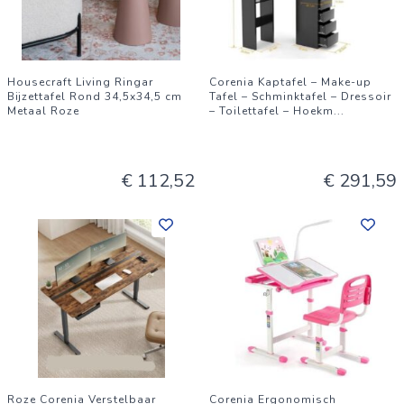
Housecraft Living Ringar
Corenia Kaptafel – Make-up
Bijzettafel Rond 34,5x34,5 cm
Tafel – Schminktafel – Dressoir
Metaal Roze
– Toilettafel – Hoekm
...
€ 112,52
€ 291,59
Roze Corenia Verstelbaar
Corenia Ergonomisch