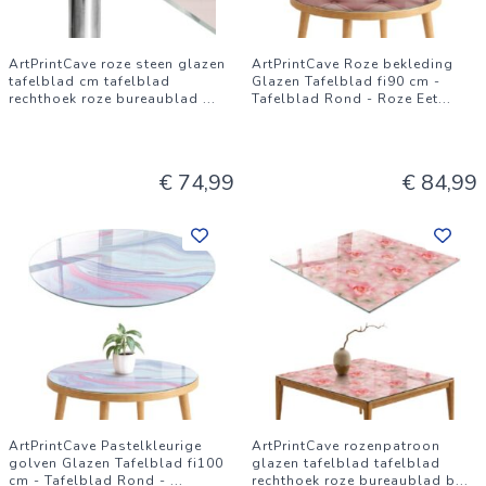
ArtPrintCave roze steen glazen
ArtPrintCave Roze bekleding
tafelblad cm tafelblad
Glazen Tafelblad fi90 cm -
rechthoek roze bureaublad
...
Tafelblad Rond - Roze Eet
...
€ 74,99
€ 84,99
ArtPrintCave Pastelkleurige
ArtPrintCave rozenpatroon
golven Glazen Tafelblad fi100
glazen tafelblad tafelblad
cm - Tafelblad Rond -
...
rechthoek roze bureaublad b
...