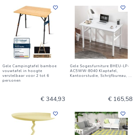
Gele Campingtafel bamboe
Gele Sogesfurniture BHEU-LP-
vouwtafel in hoogte
AC5WW-8040 Klaptafel,
verstelbaar voor 2 tot 6
Kantoorstudie, Schrijfbureau,
...
personen
€ 344,93
€ 165,58