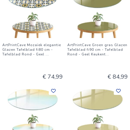
ArtPrintCave Mozaïek elegantie
ArtPrintCave Groen gras Glazen
Glazen Tafelblad fi80 cm -
Tafelblad fi90 cm - Tafelblad
Tafelblad Rond - Geel
...
Rond - Geel Keukent
...
€ 74,99
€ 84,99