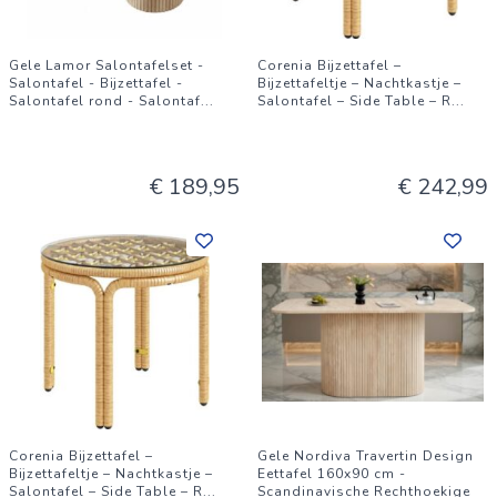
Gele Lamor Salontafelset -
Corenia Bijzettafel –
Salontafel - Bijzettafel -
Bijzettafeltje – Nachtkastje –
Salontafel rond - Salontaf
...
Salontafel – Side Table – R
...
€ 189,95
€ 242,99
Corenia Bijzettafel –
Gele Nordiva Travertin Design
Bijzettafeltje – Nachtkastje –
Eettafel 160x90 cm -
Salontafel – Side Table – R
...
Scandinavische Rechthoekige