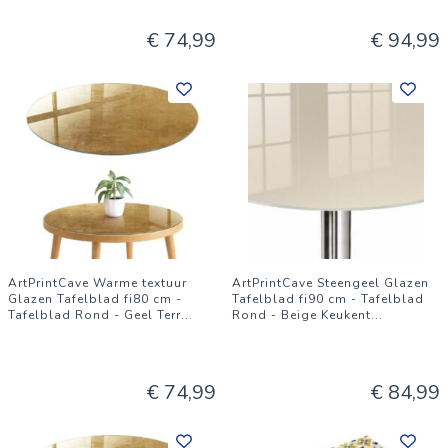
€ 74,99
€ 94,99
ArtPrintCave Warme textuur
ArtPrintCave Steengeel Glazen
Glazen Tafelblad fi80 cm -
Tafelblad fi90 cm - Tafelblad
Tafelblad Rond - Geel Terr
...
Rond - Beige Keukent
...
€ 74,99
€ 84,99