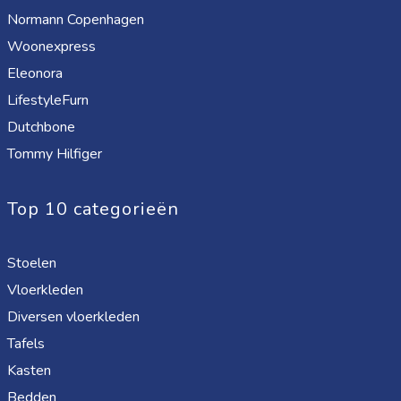
Normann Copenhagen
Woonexpress
Eleonora
LifestyleFurn
Dutchbone
Tommy Hilfiger
Top 10 categorieën
Stoelen
Vloerkleden
Diversen vloerkleden
Tafels
Kasten
Bedden