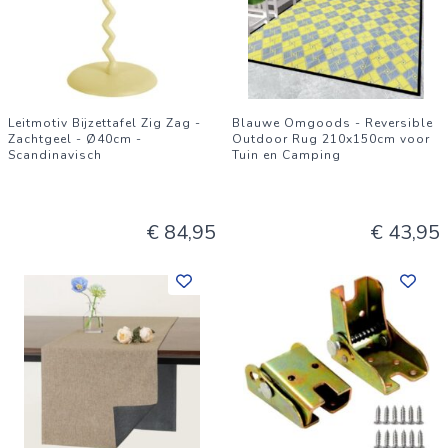
Leitmotiv Bijzettafel Zig Zag -
Blauwe Omgoods - Reversible
Zachtgeel - Ø40cm -
Outdoor Rug 210x150cm voor
Scandinavisch
Tuin en Camping
€ 84,95
€ 43,95