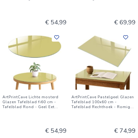
€ 54,99
€ 69,99
ArtPrintCave Lichte mosterd
ArtPrintCave Pastelgeel Glazen
Glazen Tafelblad fi60 cm -
Tafelblad 100x60 cm -
Tafelblad Rond - Geel Eet
...
Tafelblad Rechthoek - Romig
...
€ 54,99
€ 74,99