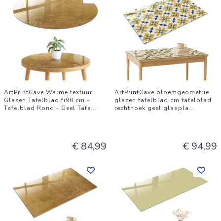
ArtPrintCave Warme textuur
ArtPrintCave bloemgeometrie
Glazen Tafelblad fi90 cm -
glazen tafelblad cm tafelblad
Tafelblad Rond - Geel Tafe
...
rechthoek geel glaspla
...
€ 84,99
€ 94,99