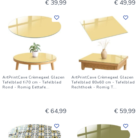
€ 39,99
€ 49,99
ArtPrintCave Crèmegeel Glazen
ArtPrintCave Crèmegeel Glazen
Tafelblad fi70 cm - Tafelblad
Tafelblad 80x60 cm - Tafelblad
Rond - Romig Eettafe
...
Rechthoek - Romig T
...
€ 64,99
€ 59,99