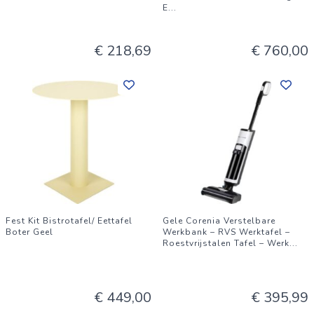
E
...
€ 218,69
€ 760,00
Fest Kit Bistrotafel/ Eettafel
Gele Corenia Verstelbare
Boter Geel
Werkbank – RVS Werktafel –
Roestvrijstalen Tafel – Werk
...
€ 449,00
€ 395,99