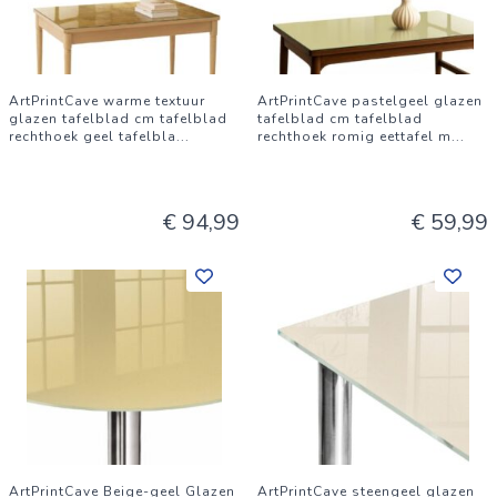
ArtPrintCave warme textuur
ArtPrintCave pastelgeel glazen
glazen tafelblad cm tafelblad
tafelblad cm tafelblad
rechthoek geel tafelbla
...
rechthoek romig eettafel m
...
€ 94,99
€ 59,99
ArtPrintCave Beige-geel Glazen
ArtPrintCave steengeel glazen