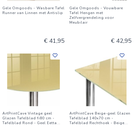
Gele Omgoods - Wasbare Tafel
Gele Omgoods - Vouwbare
Runner van Linnen met Antislip
Tafel Hengen met
Zelfvergrendeling voor
Meubilair
€ 41,95
€ 42,95
ArtPrintCave Vintage geel
ArtPrintCave Beige-geel Glazen
Glazen Tafelblad fi80 cm -
Tafelblad 140x70 cm -
Tafelblad Rond - Geel Eetta
...
Tafelblad Rechthoek - Beige
...