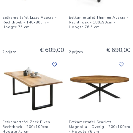
Eetkamertafel Lizzy Acacia -
Eetkamertafel Thijmen Acacia -
Rechthoek - 140x80cm -
Rechthoek - 180x90cm -
Hoogte 75 cm
Hoogte 76.5 cm
€ 609,00
€ 690,00
2 prijzen
2 prijzen
Eetkamertafel Zack Eiken -
Eetkamertafel Scarlett
Rechthoek - 200x100cm -
Magnolia - Overig - 200x100cm
Hoogte 75 cm
- Hoogte 76 cm