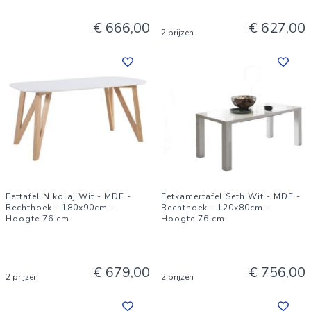
€ 666,00
€ 627,00
2 prijzen
Eettafel Nikolaj Wit - MDF -
Eetkamertafel Seth Wit - MDF -
Rechthoek - 180x90cm -
Rechthoek - 120x80cm -
Hoogte 76 cm
Hoogte 76 cm
€ 679,00
€ 756,00
2 prijzen
2 prijzen