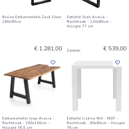
Bruine Eetkamertafel Zack Eiken
Eettafel Sven Acacia -
180x90cm
Rechthoek - 120x80cm -
Hoogte 77 cm
€ 1.281,00
€ 539,00
2 prijzen
Eetkamertafel Joep Acacia -
Eettafel Lisboa Wit - MDF -
Rechthoek - 200x100cm -
Rechthoek - 80x80cm - Hoogte
Hoogte 76.5 cm
76 cm