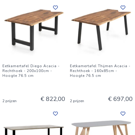
Eetkamertafel Diego Acacia -
Eetkamertafel Thijmen Acacia -
Rechthoek - 200x100cm -
Rechthoek - 160x85cm -
Hoogte 76.5 cm
Hoogte 76.5 cm
€ 822,00
€ 697,00
2 prijzen
2 prijzen