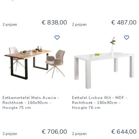
€ 838,00
€ 487,00
2 prijzen
2 prijzen
Eetkamertafel Mats Acacia -
Eettafel Lisboa Wit - MDF -
Rechthoek - 160x90cm -
Rechthoek - 180x90cm -
Hoogte 75 cm
Hoogte 76 cm
€ 706,00
€ 644,00
2 prijzen
2 prijzen