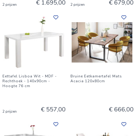
€ 1.695,00
€ 679,00
2 prijzen
2 prijzen
Eettafel Lisboa Wit - MDF -
Bruine Eetkamertafel Mats
Rechthoek - 140x90cm -
Acacia 120x80cm
Hoogte 76 cm
€ 557,00
€ 666,00
2 prijzen