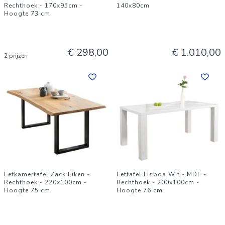
Rechthoek - 170x95cm -
140x80cm
Hoogte 73 cm
€ 298,00
€ 1.010,00
2 prijzen
Eetkamertafel Zack Eiken -
Eettafel Lisboa Wit - MDF -
Rechthoek - 220x100cm -
Rechthoek - 200x100cm -
Hoogte 75 cm
Hoogte 76 cm