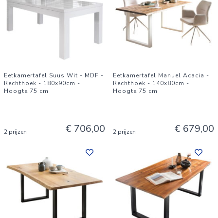
Eetkamertafel Suus Wit - MDF -
Eetkamertafel Manuel Acacia -
Rechthoek - 180x90cm -
Rechthoek - 140x80cm -
Hoogte 75 cm
Hoogte 75 cm
€ 706,00
€ 679,00
2 prijzen
2 prijzen