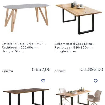
Eettafel Nikolaj Grijs - MDF -
Eetkamertafel Zack Eiken -
Rechthoek - 200x90cm -
Rechthoek - 240x100cm -
Hoogte 76 cm
Hoogte 75 cm
€ 662,00
€ 1.893,00
2 prijzen
2 prijzen