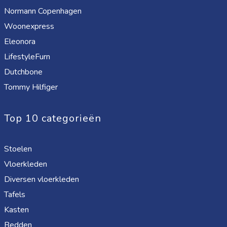
Normann Copenhagen
Woonexpress
Eleonora
LifestyleFurn
Dutchbone
Tommy Hilfiger
Top 10 categorieën
Stoelen
Vloerkleden
Diversen vloerkleden
Tafels
Kasten
Bedden