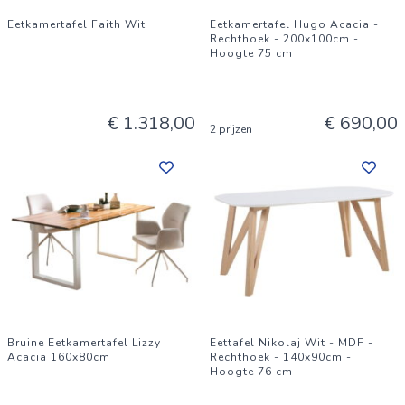
Eetkamertafel Faith Wit
Eetkamertafel Hugo Acacia -
Rechthoek - 200x100cm -
Hoogte 75 cm
€ 1.318,00
€ 690,00
2 prijzen
Bruine Eetkamertafel Lizzy
Eettafel Nikolaj Wit - MDF -
Acacia 160x80cm
Rechthoek - 140x90cm -
Hoogte 76 cm