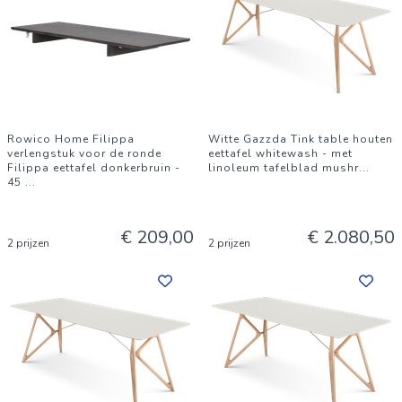
Rowico Home Filippa
Witte Gazzda Tink table houten
verlengstuk voor de ronde
eettafel whitewash - met
Filippa eettafel donkerbruin -
linoleum tafelblad mushr
...
45
...
€ 209,00
€ 2.080,50
2 prijzen
2 prijzen