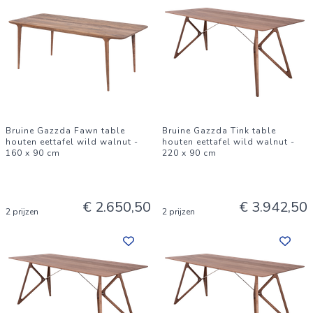
Bruine Gazzda Fawn table
Bruine Gazzda Tink table
houten eettafel wild walnut -
houten eettafel wild walnut -
160 x 90 cm
220 x 90 cm
€ 2.650,50
€ 3.942,50
2 prijzen
2 prijzen