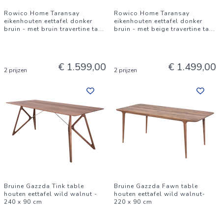
Rowico Home Taransay
Rowico Home Taransay
eikenhouten eettafel donker
eikenhouten eettafel donker
bruin - met bruin travertine ta
...
bruin - met beige travertine ta
...
€ 1.599,00
€ 1.499,00
2 prijzen
2 prijzen
Bruine Gazzda Tink table
Bruine Gazzda Fawn table
houten eettafel wild walnut -
houten eettafel wild walnut-
240 x 90 cm
220 x 90 cm