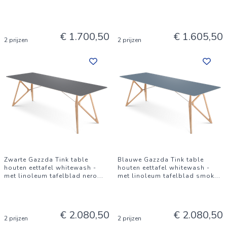
€ 1.700,50
€ 1.605,50
2 prijzen
2 prijzen
Zwarte Gazzda Tink table
Blauwe Gazzda Tink table
houten eettafel whitewash -
houten eettafel whitewash -
met linoleum tafelblad nero
...
met linoleum tafelblad smok
...
€ 2.080,50
€ 2.080,50
2 prijzen
2 prijzen