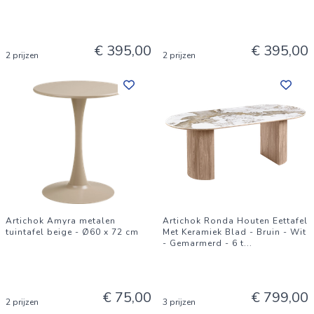
€ 395,00
€ 395,00
2 prijzen
2 prijzen
Artichok Amyra metalen
Artichok Ronda Houten Eettafel
tuintafel beige - Ø60 x 72 cm
Met Keramiek Blad - Bruin - Wit
- Gemarmerd - 6 t
...
€ 75,00
€ 799,00
2 prijzen
3 prijzen