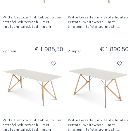
Witte Gazzda Tink table houten
Witte Gazzda Tink table houten
eettafel whitewash - met
eettafel whitewash - met
linoleum tafelblad mushr
...
linoleum tafelblad mushr
...
€ 1.985,50
€ 1.890,50
2 prijzen
2 prijzen
Witte Gazzda Tink table houten
Witte Gazzda Tink table houten
eettafel whitewash - met
eettafel whitewash - met
linoleum tafelblad mushr
...
linoleum tafelblad mushr
...