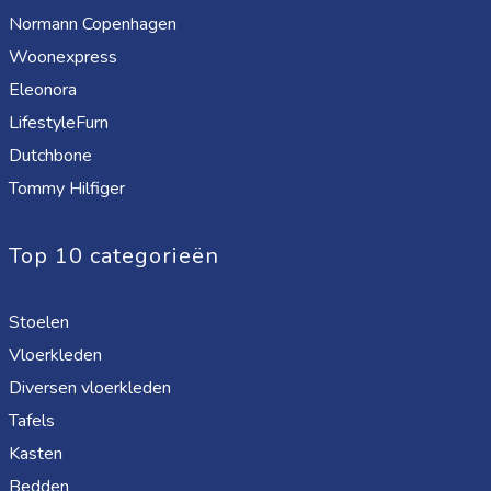
Normann Copenhagen
Woonexpress
Eleonora
LifestyleFurn
Dutchbone
Tommy Hilfiger
Top 10 categorieën
Stoelen
Vloerkleden
Diversen vloerkleden
Tafels
Kasten
Bedden