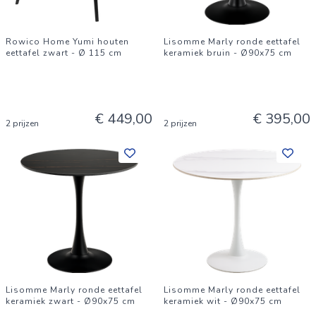
Rowico Home Yumi houten
Lisomme Marly ronde eettafel
eettafel zwart - Ø 115 cm
keramiek bruin - Ø90x75 cm
€ 449,00
€ 395,00
2 prijzen
2 prijzen
Lisomme Marly ronde eettafel
Lisomme Marly ronde eettafel
keramiek zwart - Ø90x75 cm
keramiek wit - Ø90x75 cm