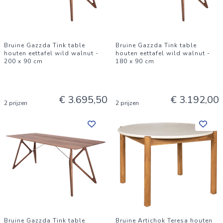
Bruine Gazzda Tink table
Bruine Gazzda Tink table
houten eettafel wild walnut -
houten eettafel wild walnut -
200 x 90 cm
180 x 90 cm
€ 3.695,50
€ 3.192,00
2 prijzen
2 prijzen
Bruine Gazzda Tink table
Bruine Artichok Teresa houten