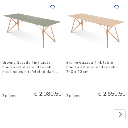
Groene Gazzda Tink table
Bruine Gazzda Tink table
houten eettafel whitewash -
houten eettafel whitewash -
met linoleum tafelblad dark
...
240 x 90 cm
€ 2.080,50
€ 2.650,50
2 prijzen
2 prijzen