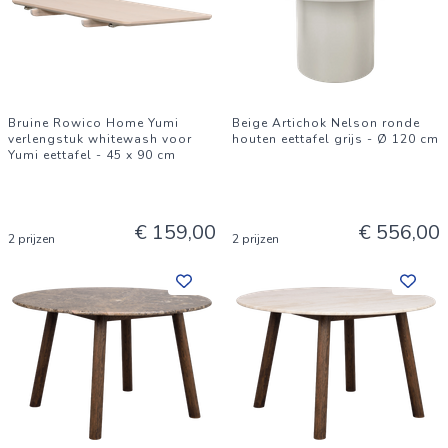
Bruine Rowico Home Yumi
Beige Artichok Nelson ronde
verlengstuk whitewash voor
houten eettafel grijs - Ø 120 cm
Yumi eettafel - 45 x 90 cm
€ 159,00
€ 556,00
2 prijzen
2 prijzen