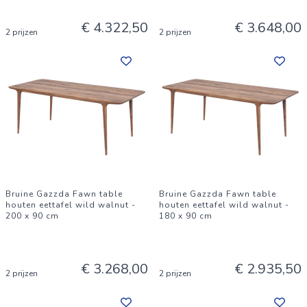
€ 4.322,50
€ 3.648,00
2 prijzen
2 prijzen
Bruine Gazzda Fawn table
Bruine Gazzda Fawn table
houten eettafel wild walnut -
houten eettafel wild walnut -
200 x 90 cm
180 x 90 cm
€ 3.268,00
€ 2.935,50
2 prijzen
2 prijzen