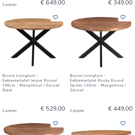
€ 649,00
€ 349,00
2 prijzen
Bruine Livingfurn -
Bruine Livingfurn -
Eetkamertafel Jesper Round
Eetkamertafel Rocky Round
140cm - Mangohout / Gecoat
Spider 120cm - Mangohout /
Staal
Gecoat
...
€ 529,00
€ 449,00
2 prijzen
2 prijzen