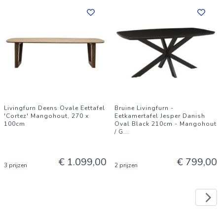
Livingfurn Deens Ovale Eettafel
Bruine Livingfurn -
'Cortez' Mangohout, 270 x
Eetkamertafel Jesper Danish
100cm
Oval Black 210cm - Mangohout
/ G
...
€ 1.099,00
€ 799,00
3 prijzen
2 prijzen