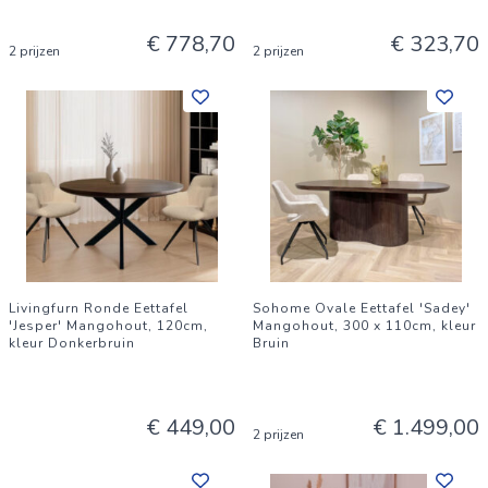
€ 778,70
€ 323,70
2 prijzen
2 prijzen
Livingfurn Ronde Eettafel
Sohome Ovale Eettafel 'Sadey'
'Jesper' Mangohout, 120cm,
Mangohout, 300 x 110cm, kleur
kleur Donkerbruin
Bruin
€ 449,00
€ 1.499,00
2 prijzen