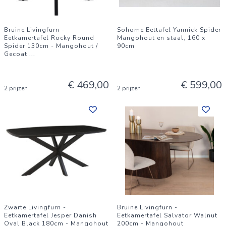
Bruine Livingfurn -
Sohome Eettafel Yannick Spider
Eetkamertafel Rocky Round
Mangohout en staal, 160 x
Spider 130cm - Mangohout /
90cm
Gecoat
...
€ 469,00
€ 599,00
2 prijzen
2 prijzen
Zwarte Livingfurn -
Bruine Livingfurn -
Eetkamertafel Jesper Danish
Eetkamertafel Salvator Walnut
Oval Black 180cm - Mangohout
200cm - Mangohout