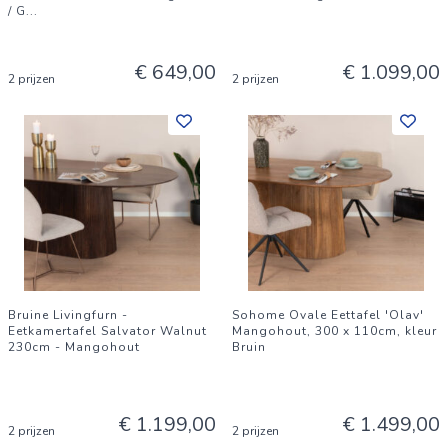
/ G
...
€ 649,00
€ 1.099,00
2 prijzen
2 prijzen
Bruine Livingfurn -
Sohome Ovale Eettafel 'Olav'
Eetkamertafel Salvator Walnut
Mangohout, 300 x 110cm, kleur
230cm - Mangohout
Bruin
€ 1.199,00
€ 1.499,00
2 prijzen
2 prijzen