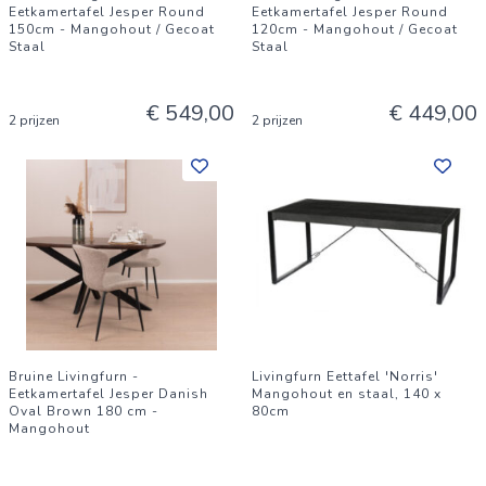
Eetkamertafel Jesper Round
Eetkamertafel Jesper Round
150cm - Mangohout / Gecoat
120cm - Mangohout / Gecoat
Staal
Staal
€ 549,00
€ 449,00
2 prijzen
2 prijzen
Bruine Livingfurn -
Livingfurn Eettafel 'Norris'
Eetkamertafel Jesper Danish
Mangohout en staal, 140 x
Oval Brown 180 cm -
80cm
Mangohout