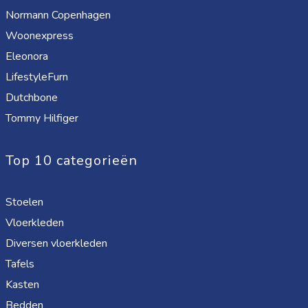
Normann Copenhagen
Woonexpress
Eleonora
LifestyleFurn
Dutchbone
Tommy Hilfiger
Top 10 categorieën
Stoelen
Vloerkleden
Diversen vloerkleden
Tafels
Kasten
Bedden