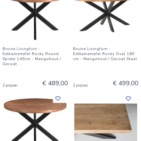
Bruine Livingfurn -
Bruine Livingfurn -
Eetkamertafel Rocky Round
Eetkamertafel Rocky Oval 180
Spider 140cm - Mangohout /
cm - Mangohout / Gecoat Staal
Gecoat
...
€ 489,00
€ 499,00
2 prijzen
2 prijzen