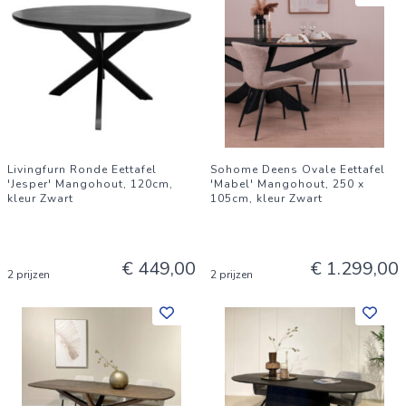
Livingfurn Ronde Eettafel
Sohome Deens Ovale Eettafel
'Jesper' Mangohout, 120cm,
'Mabel' Mangohout, 250 x
kleur Zwart
105cm, kleur Zwart
€ 449,00
€ 1.299,00
2 prijzen
2 prijzen