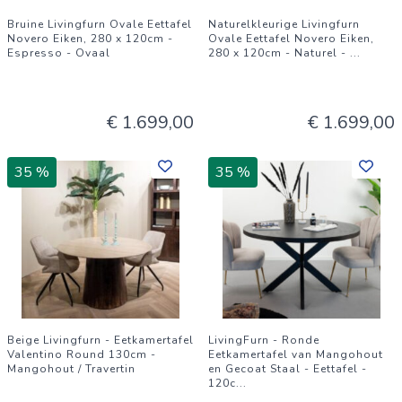
Bruine Livingfurn Ovale Eettafel
Naturelkleurige Livingfurn
Novero Eiken, 280 x 120cm -
Ovale Eettafel Novero Eiken,
Espresso - Ovaal
280 x 120cm - Naturel -
...
€ 1.699,00
€ 1.699,00
35 %
35 %
Beige Livingfurn - Eetkamertafel
LivingFurn - Ronde
Valentino Round 130cm -
Eetkamertafel van Mangohout
Mangohout / Travertin
en Gecoat Staal - Eettafel -
120c
...