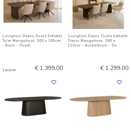
Livingfurn Deens Ovale Eettafel
Livingfurn Deens Ovale Eettafel
Tyler Mangohout, 300 x 105cm
Trevor Mangohout, 280 x
- Bruin - Ovaal
110cm - donkerbruin - Ov
...
€ 1.399,00
€ 1.299,00
2 prijzen