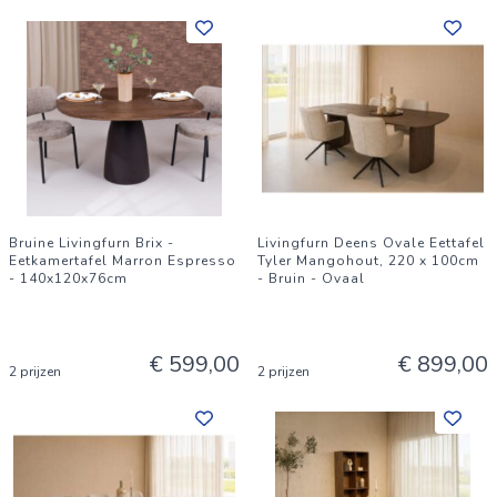
Bruine Livingfurn Brix -
Livingfurn Deens Ovale Eettafel
Eetkamertafel Marron Espresso
Tyler Mangohout, 220 x 100cm
- 140x120x76cm
- Bruin - Ovaal
€ 599,00
€ 899,00
2 prijzen
2 prijzen