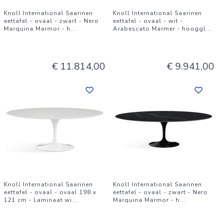
Knoll International Saarinen
Knoll International Saarinen
eettafel - ovaal - zwart - Nero
eettafel - ovaal - wit -
Marquina Marmor - h
...
Arabescato Marmer - hooggl
...
€ 11.814,00
€ 9.941,00
Knoll International Saarinen
Knoll International Saarinen
eettafel - ovaal - ovaal 198 x
eettafel - ovaal - zwart - Nero
121 cm - Laminaat wi
...
Marquina Marmor - h
...