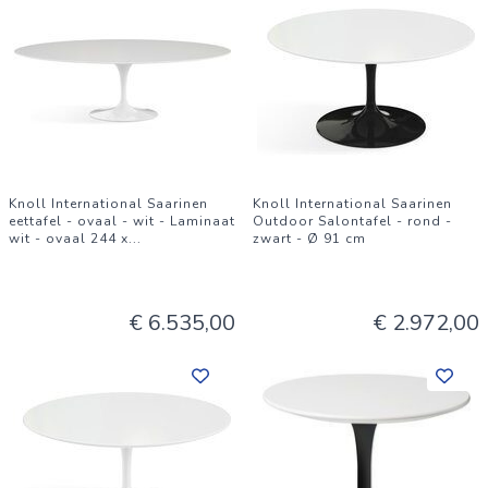
Knoll International Saarinen
Knoll International Saarinen
eettafel - ovaal - wit - Laminaat
Outdoor Salontafel - rond -
wit - ovaal 244 x
...
zwart - Ø 91 cm
€ 6.535,00
€ 2.972,00