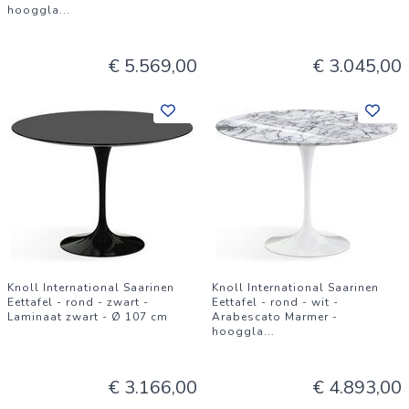
hooggla
...
€ 5.569,00
€ 3.045,00
Knoll International Saarinen
Knoll International Saarinen
Eettafel - rond - zwart -
Eettafel - rond - wit -
Laminaat zwart - Ø 107 cm
Arabescato Marmer -
hooggla
...
€ 3.166,00
€ 4.893,00