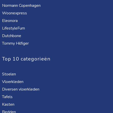
Normann Copenhagen
Woonexpress
Eleonora
LifestyleFurn
Dutchbone
Tommy Hilfiger
Top 10 categorieën
Stoelen
Vloerkleden
Diversen vloerkleden
Tafels
Kasten
Bedden