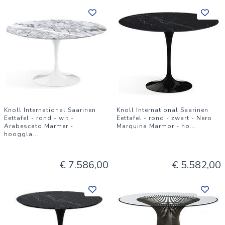
Knoll International Saarinen
Knoll International Saarinen
Eettafel - rond - wit -
Eettafel - rond - zwart - Nero
Arabescato Marmer -
Marquina Marmor - ho
...
hooggla
...
€ 7.586,00
€ 5.582,00