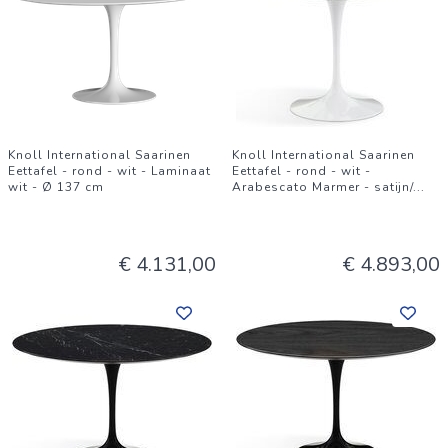
Knoll International Saarinen
Knoll International Saarinen
Eettafel - rond - wit - Laminaat
Eettafel - rond - wit -
wit - Ø 137 cm
Arabescato Marmer - satijn/
...
€ 4.131,00
€ 4.893,00