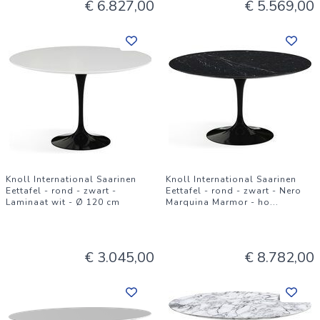
€ 6.827,00
€ 5.569,00
Knoll International Saarinen
Knoll International Saarinen
Eettafel - rond - zwart -
Eettafel - rond - zwart - Nero
Laminaat wit - Ø 120 cm
Marquina Marmor - ho
...
€ 3.045,00
€ 8.782,00