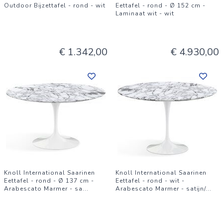
Outdoor Bijzettafel - rond - wit
Eettafel - rond - Ø 152 cm -
Laminaat wit - wit
€ 1.342,00
€ 4.930,00
Knoll International Saarinen
Knoll International Saarinen
Eettafel - rond - Ø 137 cm -
Eettafel - rond - wit -
Arabescato Marmer - sa
...
Arabescato Marmer - satijn/
...