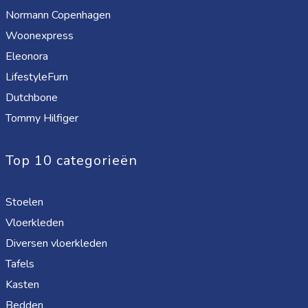
Normann Copenhagen
Woonexpress
Eleonora
LifestyleFurn
Dutchbone
Tommy Hilfiger
Top 10 categorieën
Stoelen
Vloerkleden
Diversen vloerkleden
Tafels
Kasten
Bedden