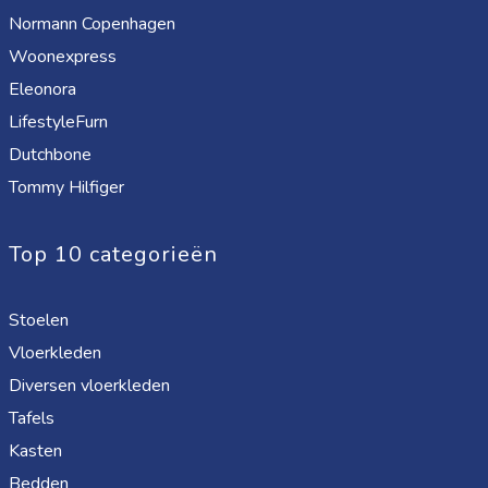
Normann Copenhagen
Woonexpress
Eleonora
LifestyleFurn
Dutchbone
Tommy Hilfiger
Top 10 categorieën
Stoelen
Vloerkleden
Diversen vloerkleden
Tafels
Kasten
Bedden