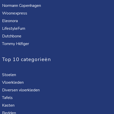
Normann Copenhagen
Woonexpress
Eleonora
LifestyleFurn
Dutchbone
Tommy Hilfiger
Top 10 categorieën
Stoelen
Vloerkleden
Diversen vloerkleden
Tafels
Kasten
Bedden