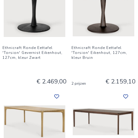
Ethnicraft Ronde Eettafel
Ethnicraft Ronde Eettafel
'Torsion' Gevernist Eikenhout,
'Torsion' Eikenhout, 127cm,
127cm, kleur Zwart
kleur Bruin
€ 2.469,00
€ 2.159,10
2 prijzen