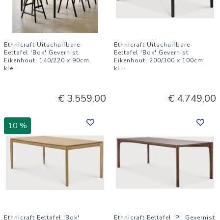
Ethnicraft Uitschuifbare
Ethnicraft Uitschuifbare
Eettafel 'Bok' Gevernist
Eettafel 'Bok' Gevernist
Eikenhout, 140/220 x 90cm,
Eikenhout, 200/300 x 100cm,
kle
...
kl
...
€ 3.559,00
€ 4.749,00
10 %
Ethnicraft Eettafel 'Bok'
Ethnicraft Eettafel 'PI' Gevernist