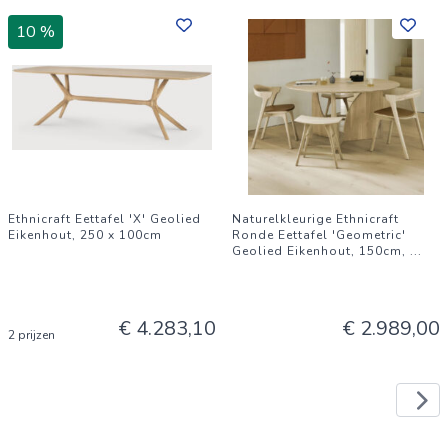
10 %
Ethnicraft Eettafel 'X' Geolied
Naturelkleurige Ethnicraft
Eikenhout, 250 x 100cm
Ronde Eettafel 'Geometric'
Geolied Eikenhout, 150cm,
...
€ 4.283,10
€ 2.989,00
2 prijzen