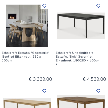
Ethnicraft Eettafel 'Geometric'
Ethnicraft Uitschuifbare
Geolied Eikenhout, 220 x
Eettafel 'Bok' Gevernist
100cm
Eikenhout, 180/280 x 100cm,
kl
...
€ 3.339,00
€ 4.539,00