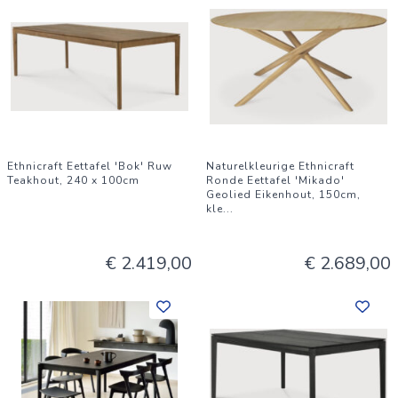
Ethnicraft Eettafel 'Bok' Ruw
Naturelkleurige Ethnicraft
Teakhout, 240 x 100cm
Ronde Eettafel 'Mikado'
Geolied Eikenhout, 150cm,
kle
...
€ 2.419,00
€ 2.689,00