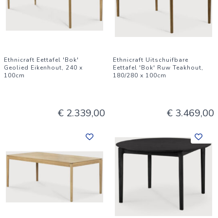
Ethnicraft Eettafel 'Bok'
Ethnicraft Uitschuifbare
Geolied Eikenhout, 240 x
Eettafel 'Bok' Ruw Teakhout,
100cm
180/280 x 100cm
€ 2.339,00
€ 3.469,00