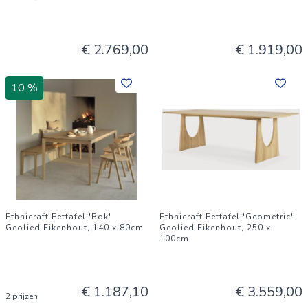
€ 2.769,00
€ 1.919,00
10 %
Ethnicraft Eettafel 'Bok'
Ethnicraft Eettafel 'Geometric'
Geolied Eikenhout, 140 x 80cm
Geolied Eikenhout, 250 x
100cm
€ 1.187,10
€ 3.559,00
2 prijzen