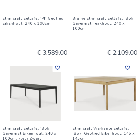
Ethnicraft Eettafel 'PI' Geolied
Bruine Ethnicraft Eettafel 'Bok'
Eikenhout, 240 x 100cm
Gevernist Teakhout, 240 x
100cm
€ 3.589,00
€ 2.109,00
Ethnicraft Eettafel 'Bok'
Ethnicraft Vierkante Eettafel
Gevernist Eikenhout, 240 x
'Bok' Geolied Eikenhout, 145 x
100cm, kleur Zwart
145cm