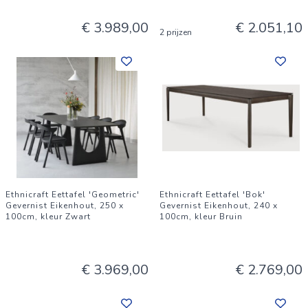
€ 3.989,00
€ 2.051,10
2 prijzen
Ethnicraft Eettafel 'Geometric'
Ethnicraft Eettafel 'Bok'
Gevernist Eikenhout, 250 x
Gevernist Eikenhout, 240 x
100cm, kleur Zwart
100cm, kleur Bruin
€ 3.969,00
€ 2.769,00