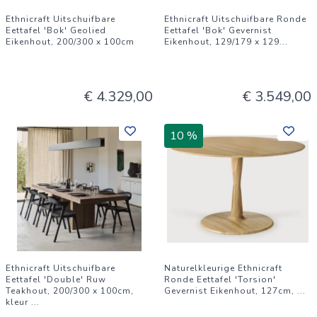
Ethnicraft Uitschuifbare
Ethnicraft Uitschuifbare Ronde
Eettafel 'Bok' Geolied
Eettafel 'Bok' Gevernist
Eikenhout, 200/300 x 100cm
Eikenhout, 129/179 x 129
...
€ 4.329,00
€ 3.549,00
10 %
Ethnicraft Uitschuifbare
Naturelkleurige Ethnicraft
Eettafel 'Double' Ruw
Ronde Eettafel 'Torsion'
Teakhout, 200/300 x 100cm,
Gevernist Eikenhout, 127cm,
...
kleur
...