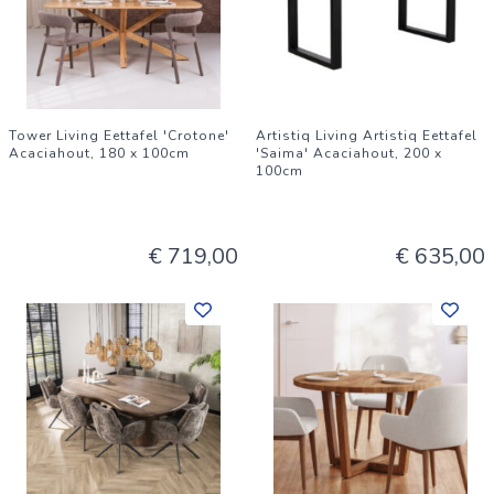
Tower Living Eettafel 'Crotone'
Artistiq Living Artistiq Eettafel
Acaciahout, 180 x 100cm
'Saima' Acaciahout, 200 x
100cm
€ 719,00
€ 635,00