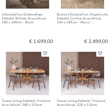
LifestyleFurn Driehoekige
Bruine LifestyleFurn Organische
Eettafel Willem Acaciahout,
Eettafel Cortina Acaciahout,
165 x 165cm - Bruin
244 x 165cm - Massi
...
€ 1.699,00
€ 2.499,00
Tower Living Eettafel 'Crotone'
Tower Living Eettafel 'Crotone'
Acaciahout, 260 x 110cm
Acaciahout, 220 x 110cm