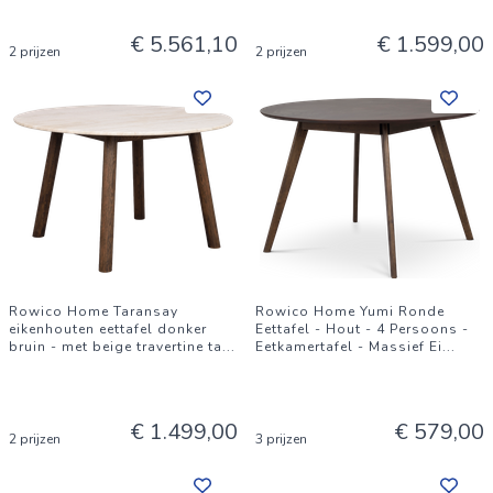
€ 5.561,10
€ 1.599,00
2 prijzen
2 prijzen
Rowico Home Taransay
Rowico Home Yumi Ronde
eikenhouten eettafel donker
Eettafel - Hout - 4 Persoons -
bruin - met beige travertine ta
...
Eetkamertafel - Massief Ei
...
€ 1.499,00
€ 579,00
2 prijzen
3 prijzen