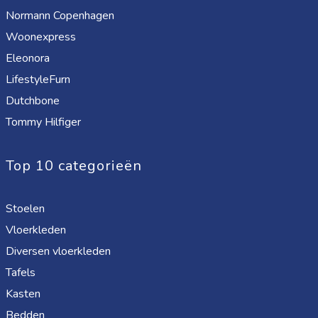
Normann Copenhagen
Woonexpress
Eleonora
LifestyleFurn
Dutchbone
Tommy Hilfiger
Top 10 categorieën
Stoelen
Vloerkleden
Diversen vloerkleden
Tafels
Kasten
Bedden