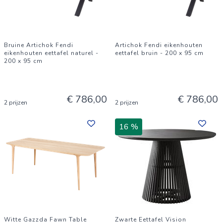
Bruine Artichok Fendi
Artichok Fendi eikenhouten
eikenhouten eettafel naturel -
eettafel bruin - 200 x 95 cm
200 x 95 cm
€ 786,00
€ 786,00
2 prijzen
2 prijzen
16 %
Witte Gazzda Fawn Table
Zwarte Eettafel Vision