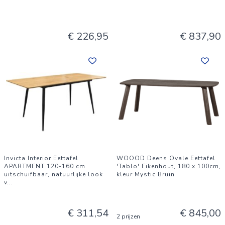
€ 226,95
€ 837,90
Invicta Interior Eettafel
WOOOD Deens Ovale Eettafel
APARTMENT 120-160 cm
'Tablo' Eikenhout, 180 x 100cm,
uitschuifbaar, natuurlijke look
kleur Mystic Bruin
v
...
€ 311,54
€ 845,00
2 prijzen