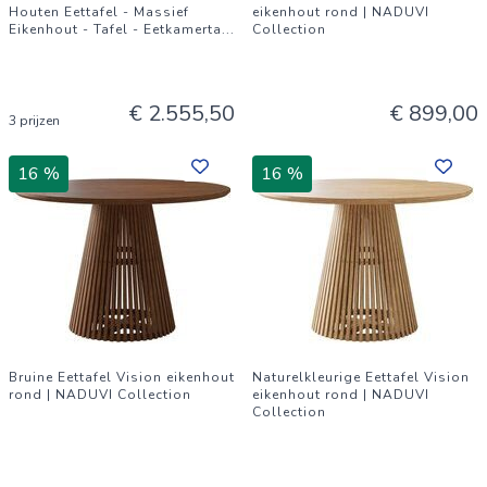
Houten Eettafel - Massief
eikenhout rond | NADUVI
Eikenhout - Tafel - Eetkamerta
...
Collection
€ 2.555,50
€ 899,00
3 prijzen
16 %
16 %
Bruine Eettafel Vision eikenhout
Naturelkleurige Eettafel Vision
rond | NADUVI Collection
eikenhout rond | NADUVI
Collection