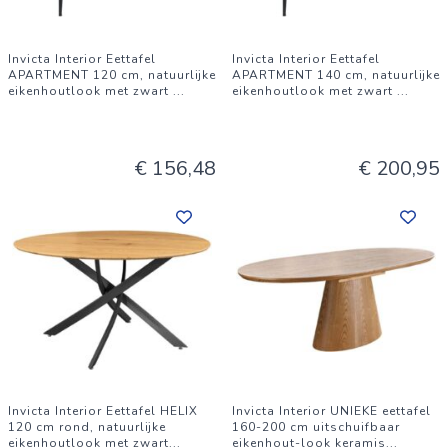
Invicta Interior Eettafel
Invicta Interior Eettafel
APARTMENT 120 cm, natuurlijke
APARTMENT 140 cm, natuurlijke
eikenhoutlook met zwart
...
eikenhoutlook met zwart
...
€ 156,48
€ 200,95
Invicta Interior Eettafel HELIX
Invicta Interior UNIEKE eettafel
120 cm rond, natuurlijke
160-200 cm uitschuifbaar
eikenhoutlook met zwart
...
eikenhout-look keramis
...