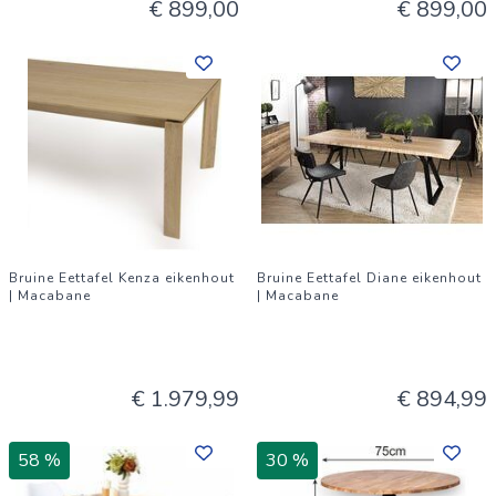
€ 899,00
€ 899,00
Bruine Eettafel Kenza eikenhout
Bruine Eettafel Diane eikenhout
| Macabane
| Macabane
€ 1.979,99
€ 894,99
58 %
30 %