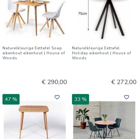
Naturelkleurige Eettafel Soap
Naturelkleurige Eettafel
eikenhout eikenhout | House of
Holiday eikenhout | House of
Woods
Woods
€ 290,00
€ 272,00
47 %
33 %