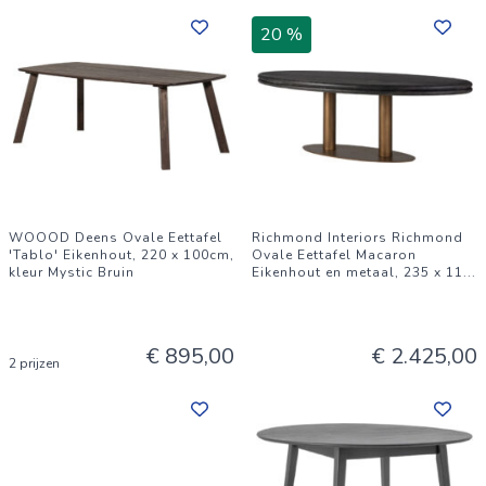
20 %
WOOOD Deens Ovale Eettafel
Richmond Interiors Richmond
'Tablo' Eikenhout, 220 x 100cm,
Ovale Eettafel Macaron
kleur Mystic Bruin
Eikenhout en metaal, 235 x 11
...
€ 895,00
€ 2.425,00
2 prijzen