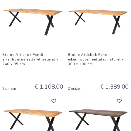
Bruine Artichok Fendi
Bruine Artichok Fendi
eikenhouten eettafel naturel -
eikenhouten eettafel naturel -
240 x 95 cm
300 x 100 cm
€ 1.108,00
€ 1.389,00
2 prijzen
2 prijzen