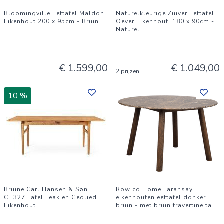
Bloomingville Eettafel Maldon
Naturelkleurige Zuiver Eettafel
Eikenhout 200 x 95cm - Bruin
Oever Eikenhout, 180 x 90cm -
Naturel
€ 1.599,00
€ 1.049,00
2 prijzen
10 %
Bruine Carl Hansen & Søn
Rowico Home Taransay
CH327 Tafel Teak en Geolied
eikenhouten eettafel donker
Eikenhout
bruin - met bruin travertine ta
...