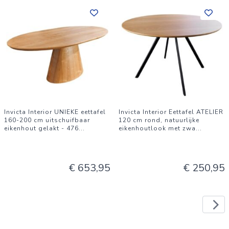
Invicta Interior UNIEKE eettafel
Invicta Interior Eettafel ATELIER
160-200 cm uitschuifbaar
120 cm rond, natuurlijke
eikenhout gelakt - 476
...
eikenhoutlook met zwa
...
€ 653,95
€ 250,95