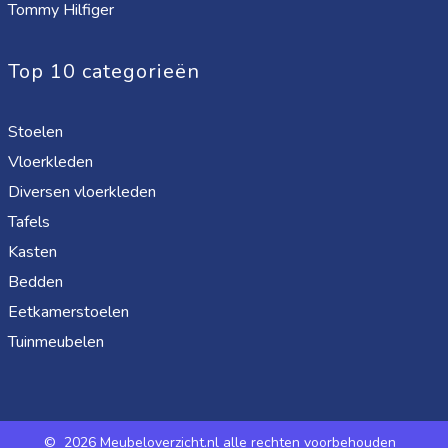
Tommy Hilfiger
Top 10 categorieën
Stoelen
Vloerkleden
Diversen vloerkleden
Tafels
Kasten
Bedden
Eetkamerstoelen
Tuinmeubelen
©
2026 Meubeloverzicht.nl alle rechten voorbehouden