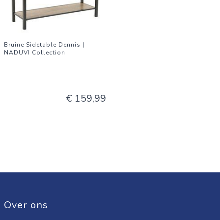
Bruine Sidetable Dennis |
NADUVI Collection
€ 159,99
Over ons