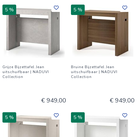
5 %
5 %
Grijze Bijzettafel Jean
Bruine Bijzettafel Jean
uitschuifbaar | NADUVI
uitschuifbaar | NADUVI
Collection
Collection
€ 949,00
€ 949,00
5 %
5 %