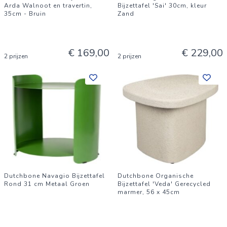
Arda Walnoot en travertin,
Bijzettafel 'Sai' 30cm, kleur
35cm - Bruin
Zand
€ 169,00
€ 229,00
2 prijzen
2 prijzen
Dutchbone Navagio Bijzettafel
Dutchbone Organische
Rond 31 cm Metaal Groen
Bijzettafel 'Veda' Gerecycled
marmer, 56 x 45cm