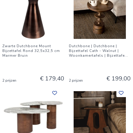
Zwarte Dutchbone Mount
Dutchbone | Dutchbone |
Bijzettafel Rond 32,5x32,5 cm
Bijzettafel Cath - Walnut |
Marmer Bruin
Woonkamertafels | Bijzettafe
...
€ 179,40
€ 199,00
2 prijzen
2 prijzen