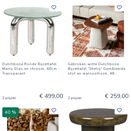
Dutchbone Ronde Bijzettafel
Gebroken-witte Dutchbone
Marly Glas en chroom, 60cm -
Bijzettafel 'Shelly' Gemêleerde
Transparant
stof en walnootlook, 48
...
€ 499,00
€ 259,00
2 prijzen
2 prijzen
40 %