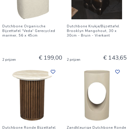
Dutchbone Organische
Dutchbone Krukje/Bijzettafel
Bijzettafel 'Veda' Gerecycled
Brooklyn Mangohout, 30 x
marmer, 56 x 45cm
30cm - Bruin - Vierkant
€ 199,00
€ 143,65
2 prijzen
2 prijzen
Dutchbone Ronde Bijzettafel
Zandkleurige Dutchbone Ronde