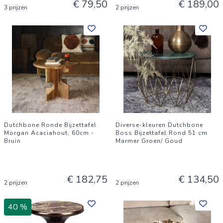
€ 79,50
€ 189,00
3 prijzen
2 prijzen
Dutchbone Ronde Bijzettafel
Diverse-kleuren Dutchbone
Morgan Acaciahout, 60cm -
Boss Bijzettafel Rond 51 cm
Bruin
Marmer Groen/ Goud
€ 182,75
€ 134,50
2 prijzen
2 prijzen
40 %