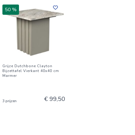
50 %
Grijze Dutchbone Clayton
Bijzettafel Vierkant 40x40 cm
Marmer
€ 99,50
3 prijzen