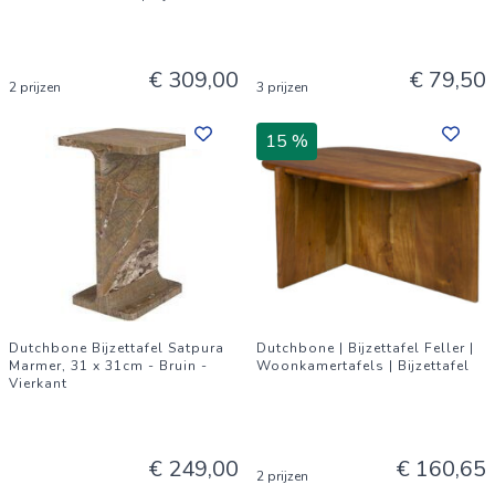
€ 309,00
€ 79,50
2 prijzen
3 prijzen
15 %
Dutchbone Bijzettafel Satpura
Dutchbone | Bijzettafel Feller |
Marmer, 31 x 31cm - Bruin -
Woonkamertafels | Bijzettafel
Vierkant
€ 249,00
€ 160,65
2 prijzen