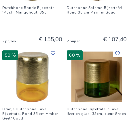
Dutchbone Ronde Bijzettafel
Dutchbone Salerno Bijzettafel
'Mush' Mangohout, 35cm
Rond 30 cm Marmer Goud
€ 155,00
€ 107,40
2 prijzen
2 prijzen
50 %
60 %
Oranje Dutchbone Cave
Dutchbone Bijzettafel 'Cave'
Bijzettafel Rond 35 cm Amber
IJzer en glas, 35cm, kleur Groen
Geel/ Goud