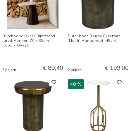
Dutchbone Ovale Bijzettafel
Dutchbone Ronde Bijzettafel
Jared Marmer, 70 x 35cm -
'Mush' Mangohout, 45cm
Rood - Ovaal
€ 89,40
€ 199,00
2 prijzen
2 prijzen
40 %