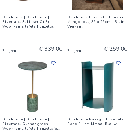
Dutchbone | Dutchbone |
Dutchbone Bijzettafel Pilaster
Bijzettafel Suki (set Of 3) |
Mangohout, 35 x 25cm - Bruin -
Woonkamertafels | Bijzetta
...
Vierkant
€ 339,00
€ 259,00
2 prijzen
2 prijzen
Dutchbone | Dutchbone |
Dutchbone Navagio Bijzettafel
Bijzettafel Gunnar groen |
Rond 31 cm Metaal Blauw
Woonkamertafels | Bijzettafel
...