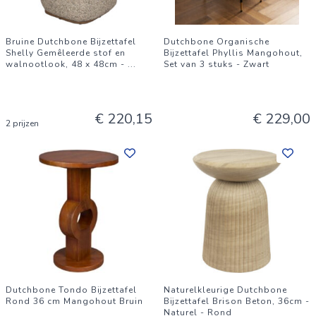
Bruine Dutchbone Bijzettafel
Dutchbone Organische
Shelly Gemêleerde stof en
Bijzettafel Phyllis Mangohout,
walnootlook, 48 x 48cm -
...
Set van 3 stuks - Zwart
€ 220,15
€ 229,00
2 prijzen
Dutchbone Tondo Bijzettafel
Naturelkleurige Dutchbone
Rond 36 cm Mangohout Bruin
Bijzettafel Brison Beton, 36cm -
Naturel - Rond