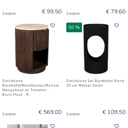
€ 99,50
€ 79,60
2 prijzen
2 prijzen
50 %
Dutchbone
Dutchbone Sai Bijzettafel Rond
Bijzettafel/Nachtkastje Marlow
30 cm Metaal Zwart
Mangohout en Travertin -
Bruin,Hout - R
...
€ 569,00
€ 109,50
2 prijzen
2 prijzen