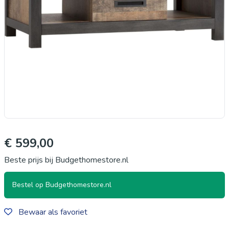
€ 599,00
Beste prijs bij Budgethomestore.nl
Bestel op Budgethomestore.nl
Bewaar als favoriet