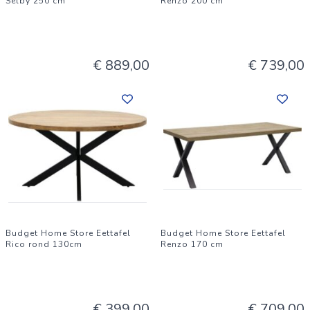
Selby 250 cm
Renzo 200 cm
€ 889,00
€ 739,00
Budget Home Store Eettafel
Budget Home Store Eettafel
Rico rond 130cm
Renzo 170 cm
€ 399,00
€ 709,00