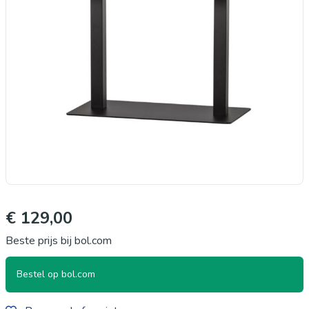
€ 129,00
Beste prijs bij bol.com
Bestel op bol.com