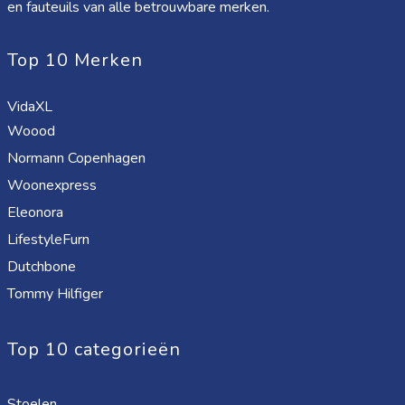
en fauteuils van alle betrouwbare merken.
Top 10 Merken
VidaXL
Woood
Normann Copenhagen
Woonexpress
Eleonora
LifestyleFurn
Dutchbone
Tommy Hilfiger
Top 10 categorieën
Stoelen