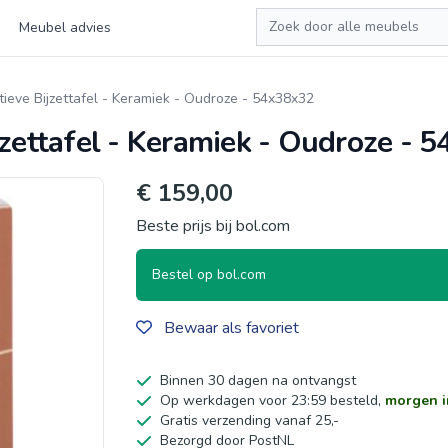
Zoeken
Meubel advies
ve Bijzettafel - Keramiek - Oudroze - 54x38x32
ettafel - Keramiek - Oudroze - 
€ 159,00
Beste prijs bij bol.com
Bestel op bol.com
Bewaar als favoriet
Binnen 30 dagen na ontvangst
Op werkdagen voor 23:59 besteld,
morgen i
Gratis verzending vanaf 25,-
Bezorgd door PostNL