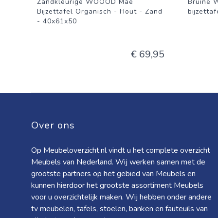
Zandkleurige WOOOD Mae
Bruine 
Bijzettafel Organisch - Hout - Zand
bijzettaf
- 40x61x50
€ 69,95
Over ons
Op Meubeloverzicht.nl vindt u het complete overzicht
Meubels van Nederland. Wij werken samen met de
grootste partners op het gebied van Meubels en
kunnen hierdoor het grootste assortiment Meubels
voor u overzichtelijk maken. Wij hebben onder andere
tv meubelen, tafels, stoelen, banken en fauteuils van