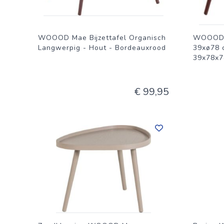
WOOOD Mae Bijzettafel Organisch
WOOOD M
Langwerpig - Hout - Bordeauxrood
39xø78 
39x78x7
€ 99,95