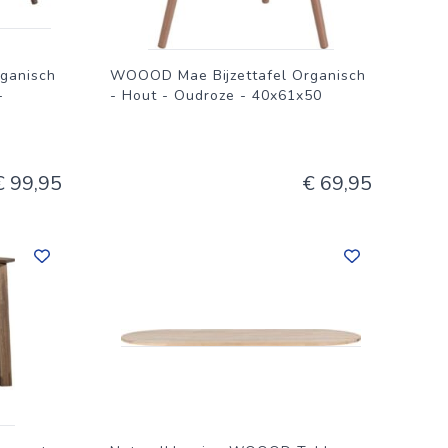
ganisch
WOOOD Mae Bijzettafel Organisch
-
- Hout - Oudroze - 40x61x50
€ 99,95
€ 69,95