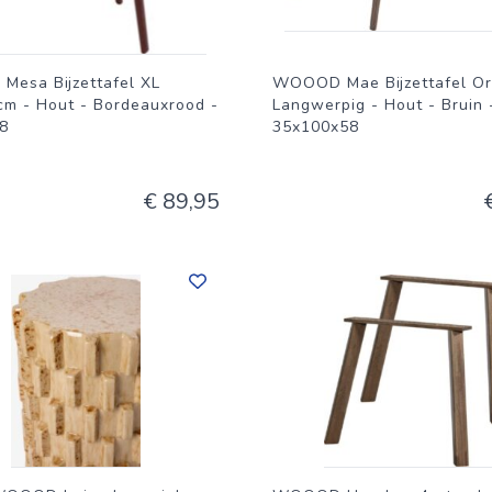
esa Bijzettafel XL
WOOOD Mae Bijzettafel Or
cm - Hout - Bordeauxrood -
Langwerpig - Hout - Bruin 
8
35x100x58
€ 89,95