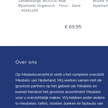
Zandkleurige WOOOD Mae
Bruine 
Bijzettafel Organisch - Hout - Zand
bijzettaf
- 40x61x50
€ 69,95
Over ons
Op Meubeloverzicht.nl vindt u het complete overzicht
Meubels van Nederland. Wij werken samen met de
grootste partners op het gebied van Meubels en
kunnen hierdoor het grootste assortiment Meubels
voor u overzichtelijk maken. Wij hebben onder andere
tv meubelen, tafels, stoelen, banken en fauteuils van