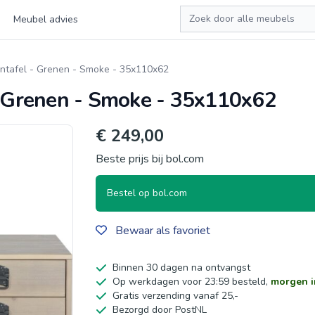
Zoeken
Meubel advies
afel - Grenen - Smoke - 35x110x62
Grenen - Smoke - 35x110x62
€ 249,00
Beste prijs bij bol.com
Bestel op bol.com
Bewaar als favoriet
Binnen 30 dagen na ontvangst
Op werkdagen voor 23:59 besteld,
morgen i
Gratis verzending vanaf 25,-
Bezorgd door PostNL