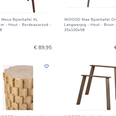
esa Bijzettafel XL
WOOOD Mae Bijzettafel Or
cm - Hout - Bordeauxrood -
Langwerpig - Hout - Bruin 
8
35x100x58
€ 89,95