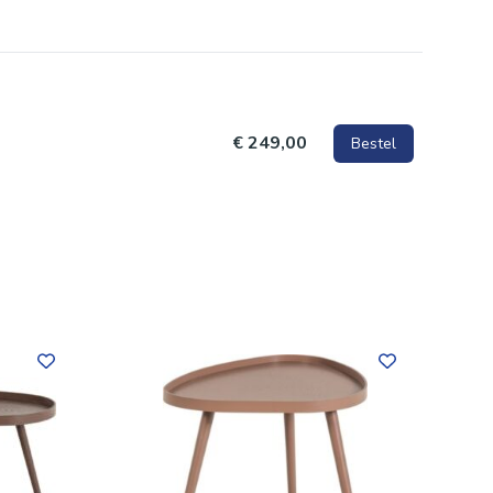
€ 249,00
Bestel