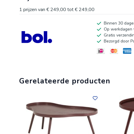
1
prijzen van
€ 249,00
tot
€ 249,00
Binnen 30 dage
Op werkdagen v
Gratis verzendi
Bezorgd door P
Gerelateerde producten