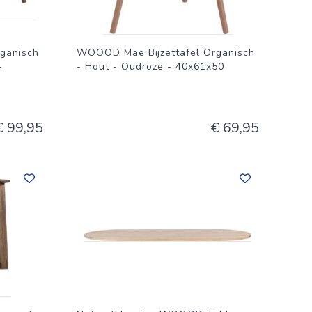
ganisch
WOOOD Mae Bijzettafel Organisch
-
- Hout - Oudroze - 40x61x50
€ 99,95
€ 69,95